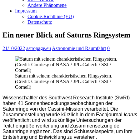
Andere Phänomene
Impressum
Cookie-Richtlinie (EU)
Datenschutz
Ein neuer Blick auf Saturns Ringsystem
21/10/2022
astropage.eu
Astronomie und Raumfahrt
0
Saturn mit seinem charakteristischen Ringsystem.
(Credit: Courtesy of NASA / JPL-Caltech / SSI /
Cornell)
Wissenschaftler des Southwest Research Institute (SwRI)
haben 41 Sonnenbedeckungsbeobachtungen der
Saturnringe von der Cassini-Mission verarbeitet. Die
Zusammenstellung wurde kürzlich in dem Fachjournal
Icarus
veröffentlicht und wird zukünftige Untersuchungen der
Teilchengrößenverteilung und Zusammensetzung der
Saturnringe ergänzen. Das sind Schlüsselaspekte, um ihre
Entstehung und Entwicklung zu verstehen.