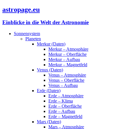
astropage.eu
Einblicke in die Welt der Astronomie
Sonnensystem
Planeten
Merkur (Daten)
Merkur – Atmosphäre
Merkur – Oberfläche
Merkur – Aufbau
Merkur – Magnetfeld
Venus (Daten)
Venus – Atmosphäre
Venus – Oberfläche
Venus – Aufbau
Erde (Daten)
Erde – Atmosphäre
Erde – Klima
Erde – Oberfläche
Erde – Aufbau
Erde – Magnetfeld
Mars (Daten)
Mars – Atmosphäre