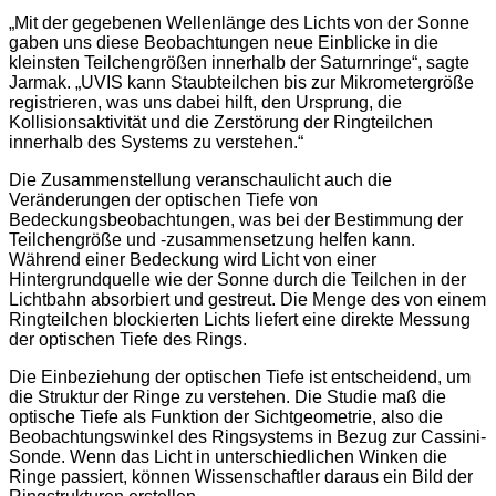
„Mit der gegebenen Wellenlänge des Lichts von der Sonne
gaben uns diese Beobachtungen neue Einblicke in die
kleinsten Teilchengrößen innerhalb der Saturnringe“, sagte
Jarmak. „UVIS kann Staubteilchen bis zur Mikrometergröße
registrieren, was uns dabei hilft, den Ursprung, die
Kollisionsaktivität und die Zerstörung der Ringteilchen
innerhalb des Systems zu verstehen.“
Die Zusammenstellung veranschaulicht auch die
Veränderungen der optischen Tiefe von
Bedeckungsbeobachtungen, was bei der Bestimmung der
Teilchengröße und -zusammensetzung helfen kann.
Während einer Bedeckung wird Licht von einer
Hintergrundquelle wie der Sonne durch die Teilchen in der
Lichtbahn absorbiert und gestreut. Die Menge des von einem
Ringteilchen blockierten Lichts liefert eine direkte Messung
der optischen Tiefe des Rings.
Die Einbeziehung der optischen Tiefe ist entscheidend, um
die Struktur der Ringe zu verstehen. Die Studie maß die
optische Tiefe als Funktion der Sichtgeometrie, also die
Beobachtungswinkel des Ringsystems in Bezug zur Cassini-
Sonde. Wenn das Licht in unterschiedlichen Winken die
Ringe passiert, können Wissenschaftler daraus ein Bild der