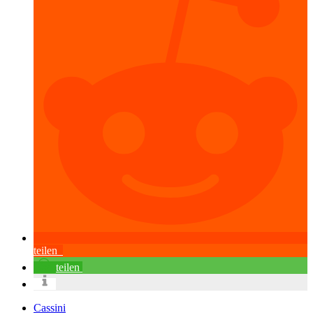
teilen
teilen
Cassini