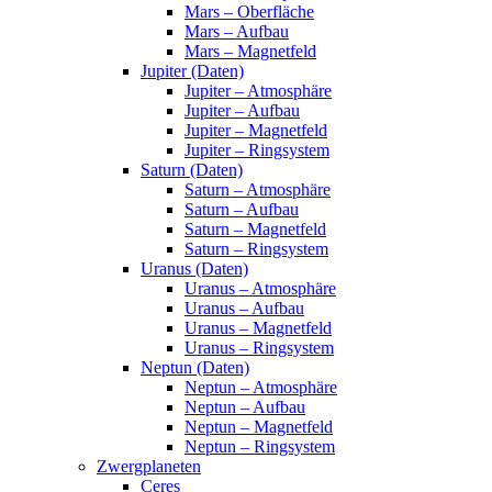
Mars – Oberfläche
Mars – Aufbau
Mars – Magnetfeld
Jupiter (Daten)
Jupiter – Atmosphäre
Jupiter – Aufbau
Jupiter – Magnetfeld
Jupiter – Ringsystem
Saturn (Daten)
Saturn – Atmosphäre
Saturn – Aufbau
Saturn – Magnetfeld
Saturn – Ringsystem
Uranus (Daten)
Uranus – Atmosphäre
Uranus – Aufbau
Uranus – Magnetfeld
Uranus – Ringsystem
Neptun (Daten)
Neptun – Atmosphäre
Neptun – Aufbau
Neptun – Magnetfeld
Neptun – Ringsystem
Zwergplaneten
Ceres