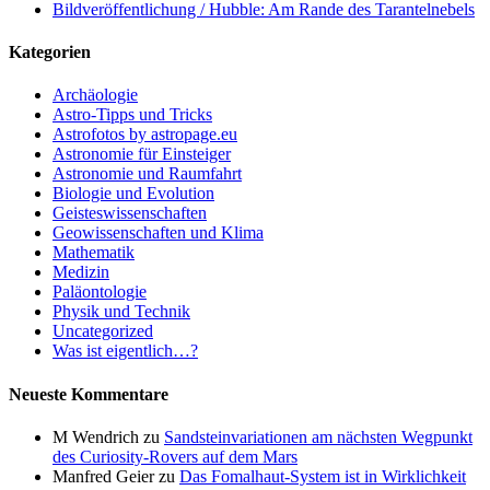
Bildveröffentlichung / Hubble: Am Rande des Tarantelnebels
Kategorien
Archäologie
Astro-Tipps und Tricks
Astrofotos by astropage.eu
Astronomie für Einsteiger
Astronomie und Raumfahrt
Biologie und Evolution
Geisteswissenschaften
Geowissenschaften und Klima
Mathematik
Medizin
Paläontologie
Physik und Technik
Uncategorized
Was ist eigentlich…?
Neueste Kommentare
M Wendrich
zu
Sandsteinvariationen am nächsten Wegpunkt
des Curiosity-Rovers auf dem Mars
Manfred Geier
zu
Das Fomalhaut-System ist in Wirklichkeit