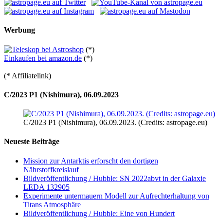
Werbung
(*)
Einkaufen bei amazon.de
(*)
(* Affiliatelink)
C/2023 P1 (Nishimura), 06.09.2023
C/2023 P1 (Nishimura), 06.09.2023. (Credits: astropage.eu)
Neueste Beiträge
Mission zur Antarktis erforscht den dortigen
Nährstoffkreislauf
Bildveröffentlichung / Hubble: SN 2022abvt in der Galaxie
LEDA 132905
Experimente untermauern Modell zur Aufrechterhaltung von
Titans Atmosphäre
Bildveröffentlichung / Hubble: Eine von Hundert