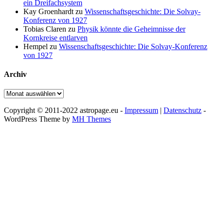
ein Dreifachsystem
Kay Groenhardt
zu
Wissenschaftsgeschichte: Die Solvay-
Konferenz von 1927
Tobias Claren
zu
Physik könnte die Geheimnisse der
Kornkreise entlarven
Hempel
zu
Wissenschaftsgeschichte: Die Solvay-Konferenz
von 1927
Archiv
Archiv
Copyright © 2011-2022 astropage.eu -
Impressum
|
Datenschutz
-
WordPress Theme by
MH Themes