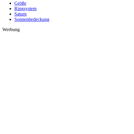
Größe
Ringsystem
Saturn
Sonnenbedeckung
Werbung