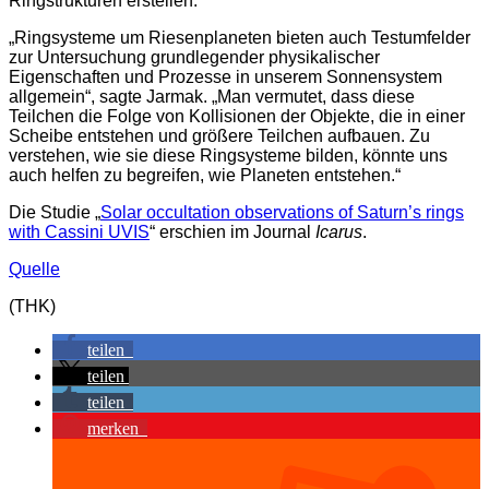
Ringstrukturen erstellen.
„Ringsysteme um Riesenplaneten bieten auch Testumfelder
zur Untersuchung grundlegender physikalischer
Eigenschaften und Prozesse in unserem Sonnensystem
allgemein“, sagte Jarmak. „Man vermutet, dass diese
Teilchen die Folge von Kollisionen der Objekte, die in einer
Scheibe entstehen und größere Teilchen aufbauen. Zu
verstehen, wie sie diese Ringsysteme bilden, könnte uns
auch helfen zu begreifen, wie Planeten entstehen.“
Die Studie „
Solar occultation observations of Saturn’s rings
with Cassini UVIS
“ erschien im Journal
Icarus
.
Quelle
(THK)
teilen
teilen
teilen
merken