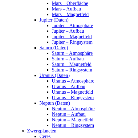
Mars – Oberfläche
Mars – Aufbau
Mars – Magnetfeld
Jupiter (Daten)
Jupiter – Atmosphäre
Jupiter – Aufbau
Jupiter – Magnetfeld
Jupiter – Ringsystem
Saturn (Daten)
Saturn – Atmosphäre
Saturn – Aufbau
Saturn – Magnetfeld
Saturn – Ringsystem
Uranus (Daten)
Uranus – Atmosphäre
Uranus – Aufbau
Uranus – Magnetfeld
Uranus – Ringsystem
Neptun (Daten)
Neptun – Atmosphäre
Neptun – Aufbau
Neptun – Magnetfeld
Neptun – Ringsystem
Zwergplaneten
Ceres