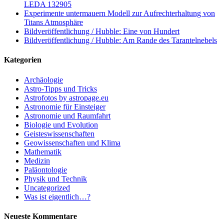
LEDA 132905
Experimente untermauern Modell zur Aufrechterhaltung von
Titans Atmosphäre
Bildveröffentlichung / Hubble: Eine von Hundert
Bildveröffentlichung / Hubble: Am Rande des Tarantelnebels
Kategorien
Archäologie
Astro-Tipps und Tricks
Astrofotos by astropage.eu
Astronomie für Einsteiger
Astronomie und Raumfahrt
Biologie und Evolution
Geisteswissenschaften
Geowissenschaften und Klima
Mathematik
Medizin
Paläontologie
Physik und Technik
Uncategorized
Was ist eigentlich…?
Neueste Kommentare