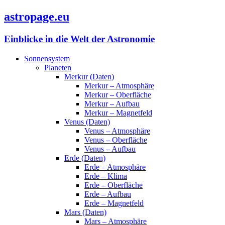
astropage.eu
Einblicke in die Welt der Astronomie
Sonnensystem
Planeten
Merkur (Daten)
Merkur – Atmosphäre
Merkur – Oberfläche
Merkur – Aufbau
Merkur – Magnetfeld
Venus (Daten)
Venus – Atmosphäre
Venus – Oberfläche
Venus – Aufbau
Erde (Daten)
Erde – Atmosphäre
Erde – Klima
Erde – Oberfläche
Erde – Aufbau
Erde – Magnetfeld
Mars (Daten)
Mars – Atmosphäre