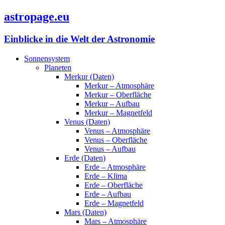
astropage.eu
Einblicke in die Welt der Astronomie
Sonnensystem
Planeten
Merkur (Daten)
Merkur – Atmosphäre
Merkur – Oberfläche
Merkur – Aufbau
Merkur – Magnetfeld
Venus (Daten)
Venus – Atmosphäre
Venus – Oberfläche
Venus – Aufbau
Erde (Daten)
Erde – Atmosphäre
Erde – Klima
Erde – Oberfläche
Erde – Aufbau
Erde – Magnetfeld
Mars (Daten)
Mars – Atmosphäre