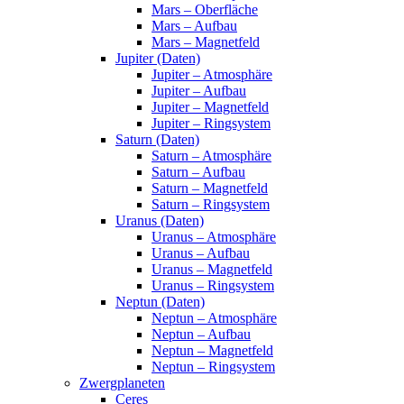
Mars – Oberfläche
Mars – Aufbau
Mars – Magnetfeld
Jupiter (Daten)
Jupiter – Atmosphäre
Jupiter – Aufbau
Jupiter – Magnetfeld
Jupiter – Ringsystem
Saturn (Daten)
Saturn – Atmosphäre
Saturn – Aufbau
Saturn – Magnetfeld
Saturn – Ringsystem
Uranus (Daten)
Uranus – Atmosphäre
Uranus – Aufbau
Uranus – Magnetfeld
Uranus – Ringsystem
Neptun (Daten)
Neptun – Atmosphäre
Neptun – Aufbau
Neptun – Magnetfeld
Neptun – Ringsystem
Zwergplaneten
Ceres