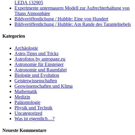
LEDA 132905
Experimente untermauern Modell zur Aufrechterhaltung von
Titans Atmosphäre
Bildveröffentlichung / Hubble: Eine von Hundert
Bildveröffentlichung / Hubble: Am Rande des Tarantelnebels
Kategorien
Archäologie
Astro-Tipps und Tricks
Astrofotos by astropage.eu
Astronomie für Einsteiger
Astronomie und Raumfahrt
Biologie und Evolution
Geisteswissenschaften
Geowissenschaften und Klima
Mathematik
Medizin
Paläontologie
Physik und Technik
Uncategorized
Was ist eigentlich…?
Neueste Kommentare