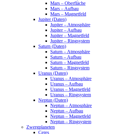
Mars – Oberfläche
Mars – Aufbau
Mars – Magnetfeld
Jupiter (Daten)
Jupiter – Atmosphäre
Jupiter – Aufbau
Jupiter – Magnetfeld
Jupiter – Ringsystem
Saturn (Daten)
Saturn – Atmosphäre
Saturn – Aufbau
Saturn – Magnetfeld
Saturn – Ringsystem
Uranus (Daten)
Uranus – Atmosphäre
Uranus – Aufbau
Uranus – Magnetfeld
Uranus – Ringsystem
Neptun (Daten)
Neptun – Atmosphäre
Neptun – Aufbau
Neptun – Magnetfeld
Neptun – Ringsystem
Zwergplaneten
Ceres