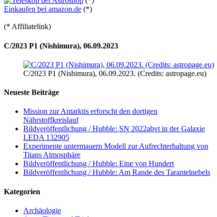
(*)
Einkaufen bei amazon.de
(*)
(* Affiliatelink)
C/2023 P1 (Nishimura), 06.09.2023
C/2023 P1 (Nishimura), 06.09.2023. (Credits: astropage.eu)
Neueste Beiträge
Mission zur Antarktis erforscht den dortigen
Nährstoffkreislauf
Bildveröffentlichung / Hubble: SN 2022abvt in der Galaxie
LEDA 132905
Experimente untermauern Modell zur Aufrechterhaltung von
Titans Atmosphäre
Bildveröffentlichung / Hubble: Eine von Hundert
Bildveröffentlichung / Hubble: Am Rande des Tarantelnebels
Kategorien
Archäologie