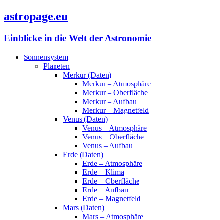
astropage.eu
Einblicke in die Welt der Astronomie
Sonnensystem
Planeten
Merkur (Daten)
Merkur – Atmosphäre
Merkur – Oberfläche
Merkur – Aufbau
Merkur – Magnetfeld
Venus (Daten)
Venus – Atmosphäre
Venus – Oberfläche
Venus – Aufbau
Erde (Daten)
Erde – Atmosphäre
Erde – Klima
Erde – Oberfläche
Erde – Aufbau
Erde – Magnetfeld
Mars (Daten)
Mars – Atmosphäre