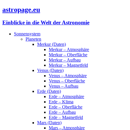
astropage.eu
Einblicke in die Welt der Astronomie
Sonnensystem
Planeten
Merkur (Daten)
Merkur – Atmosphäre
Merkur – Oberfläche
Merkur – Aufbau
Merkur – Magnetfeld
Venus (Daten)
Venus – Atmosphäre
Venus – Oberfläche
Venus – Aufbau
Erde (Daten)
Erde – Atmosphäre
Erde – Klima
Erde – Oberfläche
Erde – Aufbau
Erde – Magnetfeld
Mars (Daten)
Mars – Atmosphäre