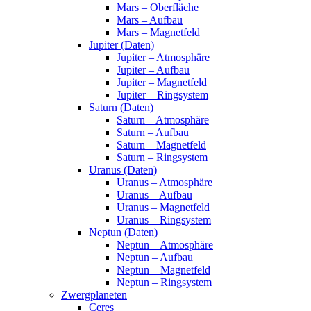
Mars – Oberfläche
Mars – Aufbau
Mars – Magnetfeld
Jupiter (Daten)
Jupiter – Atmosphäre
Jupiter – Aufbau
Jupiter – Magnetfeld
Jupiter – Ringsystem
Saturn (Daten)
Saturn – Atmosphäre
Saturn – Aufbau
Saturn – Magnetfeld
Saturn – Ringsystem
Uranus (Daten)
Uranus – Atmosphäre
Uranus – Aufbau
Uranus – Magnetfeld
Uranus – Ringsystem
Neptun (Daten)
Neptun – Atmosphäre
Neptun – Aufbau
Neptun – Magnetfeld
Neptun – Ringsystem
Zwergplaneten
Ceres