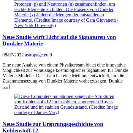
Neue Studie wirft Licht auf die Signaturen von
Dunkler Materie
08/07/2022
astropage.eu
0
Eine neue Analyse von einem Physikerteam bietet eine innovative
Möglichkeit zur Voraussage kosmologischer Signaturen für Dunkle-
Materie-Modelle. Das Team hat eine Methode entwickelt, um die
Zusammensetzung von Dunkler Materie vorherzusagen. Dunkle
[…]
Neue Studie zur Ursprungsgeschichte von
Kohlenstoff-12