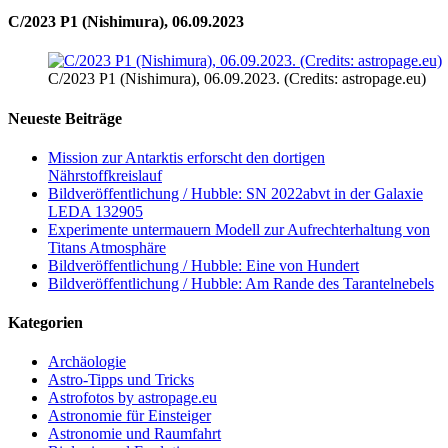
C/2023 P1 (Nishimura), 06.09.2023
C/2023 P1 (Nishimura), 06.09.2023. (Credits: astropage.eu)
Neueste Beiträge
Mission zur Antarktis erforscht den dortigen
Nährstoffkreislauf
Bildveröffentlichung / Hubble: SN 2022abvt in der Galaxie
LEDA 132905
Experimente untermauern Modell zur Aufrechterhaltung von
Titans Atmosphäre
Bildveröffentlichung / Hubble: Eine von Hundert
Bildveröffentlichung / Hubble: Am Rande des Tarantelnebels
Kategorien
Archäologie
Astro-Tipps und Tricks
Astrofotos by astropage.eu
Astronomie für Einsteiger
Astronomie und Raumfahrt