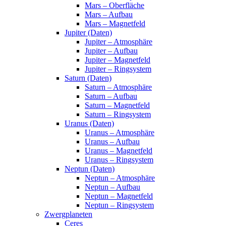
Mars – Oberfläche
Mars – Aufbau
Mars – Magnetfeld
Jupiter (Daten)
Jupiter – Atmosphäre
Jupiter – Aufbau
Jupiter – Magnetfeld
Jupiter – Ringsystem
Saturn (Daten)
Saturn – Atmosphäre
Saturn – Aufbau
Saturn – Magnetfeld
Saturn – Ringsystem
Uranus (Daten)
Uranus – Atmosphäre
Uranus – Aufbau
Uranus – Magnetfeld
Uranus – Ringsystem
Neptun (Daten)
Neptun – Atmosphäre
Neptun – Aufbau
Neptun – Magnetfeld
Neptun – Ringsystem
Zwergplaneten
Ceres