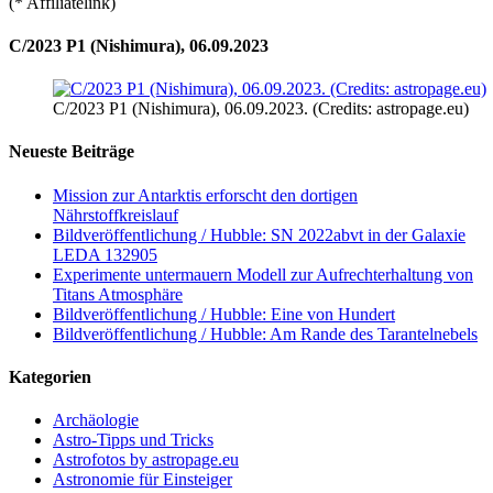
(* Affiliatelink)
C/2023 P1 (Nishimura), 06.09.2023
C/2023 P1 (Nishimura), 06.09.2023. (Credits: astropage.eu)
Neueste Beiträge
Mission zur Antarktis erforscht den dortigen
Nährstoffkreislauf
Bildveröffentlichung / Hubble: SN 2022abvt in der Galaxie
LEDA 132905
Experimente untermauern Modell zur Aufrechterhaltung von
Titans Atmosphäre
Bildveröffentlichung / Hubble: Eine von Hundert
Bildveröffentlichung / Hubble: Am Rande des Tarantelnebels
Kategorien
Archäologie
Astro-Tipps und Tricks
Astrofotos by astropage.eu
Astronomie für Einsteiger