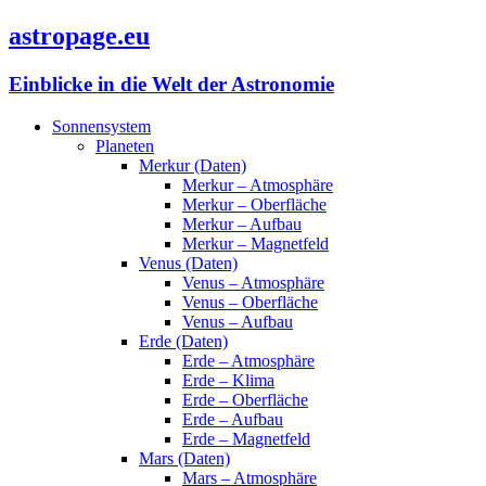
astropage.eu
Einblicke in die Welt der Astronomie
Sonnensystem
Planeten
Merkur (Daten)
Merkur – Atmosphäre
Merkur – Oberfläche
Merkur – Aufbau
Merkur – Magnetfeld
Venus (Daten)
Venus – Atmosphäre
Venus – Oberfläche
Venus – Aufbau
Erde (Daten)
Erde – Atmosphäre
Erde – Klima
Erde – Oberfläche
Erde – Aufbau
Erde – Magnetfeld
Mars (Daten)
Mars – Atmosphäre