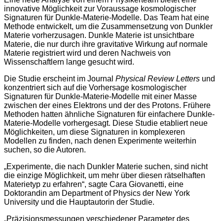
innovative Möglichkeit zur Voraussage kosmologischer
Signaturen für Dunkle-Materie-Modelle. Das Team hat eine
Methode entwickelt, um die Zusammensetzung von Dunkler
Materie vorherzusagen. Dunkle Materie ist unsichtbare
Materie, die nur durch ihre gravitative Wirkung auf normale
Materie registriert wird und deren Nachweis von
Wissenschaftlern lange gesucht wird.
Die Studie erscheint im Journal
Physical Review Letters
und
konzentriert sich auf die Vorhersage kosmologischer
Signaturen für Dunkle-Materie-Modelle mit einer Masse
zwischen der eines Elektrons und der des Protons. Frühere
Methoden hatten ähnliche Signaturen für einfachere Dunkle-
Materie-Modelle vorhergesagt. Diese Studie etabliert neue
Möglichkeiten, um diese Signaturen in komplexeren
Modellen zu finden, nach denen Experimente weiterhin
suchen, so die Autoren.
„Experimente, die nach Dunkler Materie suchen, sind nicht
die einzige Möglichkeit, um mehr über diesen rätselhaften
Materietyp zu erfahren“, sagte Cara Giovanetti, eine
Doktorandin am Department of Physics der New York
University und die Hauptautorin der Studie.
„Präzisionsmessungen verschiedener Parameter des