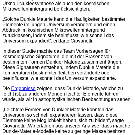
Urknall-Nukleosynthese als auch den kosmischen
Mikrowellenhintergrund berücksichtigten.
„Solche Dunkle Materie kann die Häufigkeiten bestimmter
Elemente im jungen Universum verändern und einen
Abdruck im kosmischen Mikrowellenhintergrund
zurücklassen, indem sie beeinflusst, wie schnell das
Universum expandiert“, erklärte Giovanetti.
In dieser Studie machte das Team Vorhersagen für
kosmologische Signaturen, die mit der Präsenz von
bestimmten Formen Dunkler Materie zusammenhängen.
Diese Signaturen entstehen, indem Dunkle Materie die
Temperaturen bestimmter Teilchen veränderte oder
beeinflusste, wie schnell das Universum expandierte.
Die
Ergebnisse
zeigten, dass Dunkle Materie, welche zu
leicht ist, zu anderen Mengen leichter Elemente führen
würde, als wir in astrophysikalischen Beobachtungen sehen.
„Leichtere Formen von Dunkler Materie könnten das
Universum so schnell expandieren lassen, dass diese
Elemente keine Möglichkeit haben, sich zu bilden“, sagte
Giovanetti. „Wir erfahren aus unserer Analyse, dass manche
Dunkle-Materie-Modelle keine zu geringe Masse besitzen