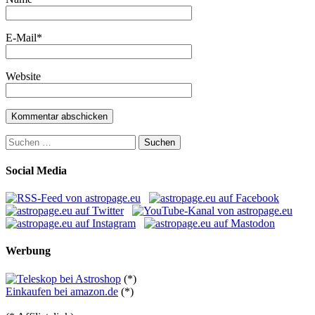
E-Mail
*
Website
Suchen
nach:
Social Media
Werbung
(*)
Einkaufen bei amazon.de
(*)