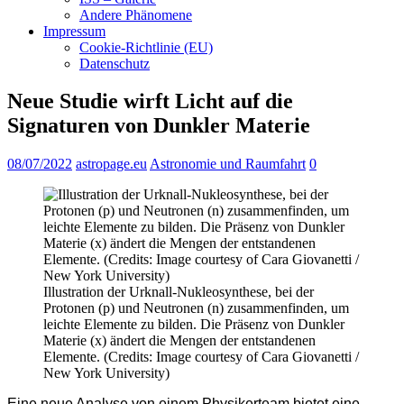
Andere Phänomene
Impressum
Cookie-Richtlinie (EU)
Datenschutz
Neue Studie wirft Licht auf die
Signaturen von Dunkler Materie
08/07/2022
astropage.eu
Astronomie und Raumfahrt
0
Illustration der Urknall-Nukleosynthese, bei der
Protonen (p) und Neutronen (n) zusammenfinden, um
leichte Elemente zu bilden. Die Präsenz von Dunkler
Materie (x) ändert die Mengen der entstandenen
Elemente. (Credits: Image courtesy of Cara Giovanetti /
New York University)
Eine neue Analyse von einem Physikerteam bietet eine