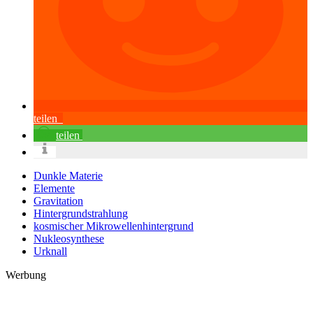
teilen
teilen
Dunkle Materie
Elemente
Gravitation
Hintergrundstrahlung
kosmischer Mikrowellenhintergrund
Nukleosynthese
Urknall
Werbung