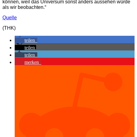
können, weil das Universum sonst anders aussehen würde
als wir beobachten.“
Quelle
(THK)
teilen
teilen
teilen
merken