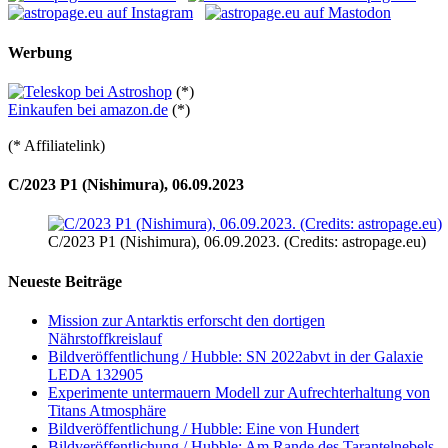
Werbung
(*)
Einkaufen bei amazon.de
(*)
(* Affiliatelink)
C/2023 P1 (Nishimura), 06.09.2023
C/2023 P1 (Nishimura), 06.09.2023. (Credits: astropage.eu)
Neueste Beiträge
Mission zur Antarktis erforscht den dortigen
Nährstoffkreislauf
Bildveröffentlichung / Hubble: SN 2022abvt in der Galaxie
LEDA 132905
Experimente untermauern Modell zur Aufrechterhaltung von
Titans Atmosphäre
Bildveröffentlichung / Hubble: Eine von Hundert
Bildveröffentlichung / Hubble: Am Rande des Tarantelnebels