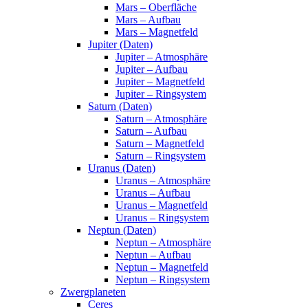
Mars – Oberfläche
Mars – Aufbau
Mars – Magnetfeld
Jupiter (Daten)
Jupiter – Atmosphäre
Jupiter – Aufbau
Jupiter – Magnetfeld
Jupiter – Ringsystem
Saturn (Daten)
Saturn – Atmosphäre
Saturn – Aufbau
Saturn – Magnetfeld
Saturn – Ringsystem
Uranus (Daten)
Uranus – Atmosphäre
Uranus – Aufbau
Uranus – Magnetfeld
Uranus – Ringsystem
Neptun (Daten)
Neptun – Atmosphäre
Neptun – Aufbau
Neptun – Magnetfeld
Neptun – Ringsystem
Zwergplaneten
Ceres