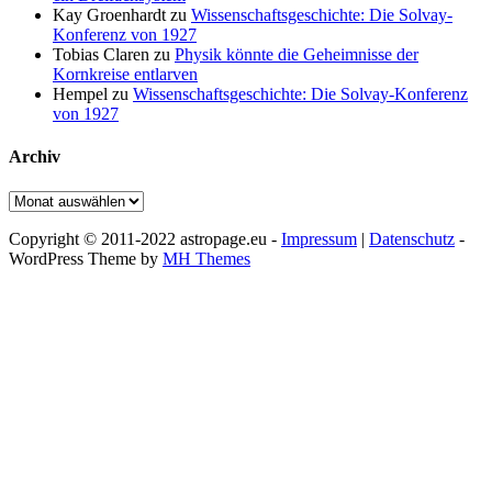
Kay Groenhardt
zu
Wissenschaftsgeschichte: Die Solvay-
Konferenz von 1927
Tobias Claren
zu
Physik könnte die Geheimnisse der
Kornkreise entlarven
Hempel
zu
Wissenschaftsgeschichte: Die Solvay-Konferenz
von 1927
Archiv
Archiv
Copyright © 2011-2022 astropage.eu -
Impressum
|
Datenschutz
-
WordPress Theme by
MH Themes