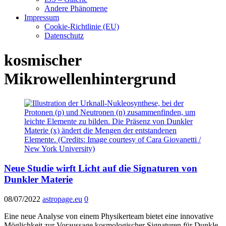
Andere Phänomene
Impressum
Cookie-Richtlinie (EU)
Datenschutz
kosmischer
Mikrowellenhintergrund
Neue Studie wirft Licht auf die Signaturen von
Dunkler Materie
08/07/2022
astropage.eu
0
Eine neue Analyse von einem Physikerteam bietet eine innovative
Möglichkeit zur Voraussage kosmologischer Signaturen für Dunkle-