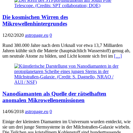
Die kosmischen Wirren des
Mikrowellenhintergrundes
12/02/2020
astropage.eu
0
Rund 380.000 Jahre nach dem Urknall vor etwa 13,7 Milliarden
Jahren kühlte sich die Materie (hauptsächlich Wasserstoff) genug ab,
um neutrale Atome zu bilden, und Licht konnte sich frei im
[…]
Nanodiamanten als Quelle der rätselhaften
anomalen Mikrowellenemissionen
14/06/2018
astropage.eu
0
Einige der kleinsten Diamanten im Universum wurden entdeckt, wie
sie um drei junge Sternsysteme in der Milchstraßen-Galaxie wirbeln.
Die Teilchen aus kristallinem Kohlenstoff sind hunderttausende