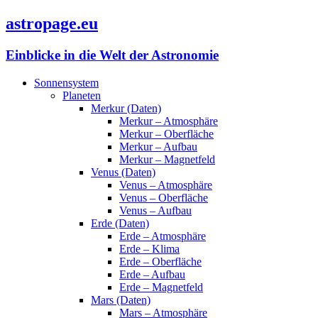
astropage.eu
Einblicke in die Welt der Astronomie
Sonnensystem
Planeten
Merkur (Daten)
Merkur – Atmosphäre
Merkur – Oberfläche
Merkur – Aufbau
Merkur – Magnetfeld
Venus (Daten)
Venus – Atmosphäre
Venus – Oberfläche
Venus – Aufbau
Erde (Daten)
Erde – Atmosphäre
Erde – Klima
Erde – Oberfläche
Erde – Aufbau
Erde – Magnetfeld
Mars (Daten)
Mars – Atmosphäre