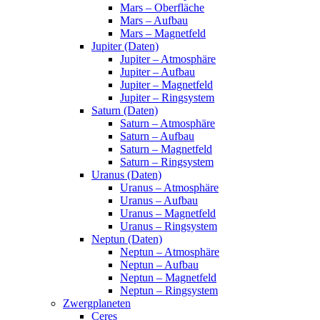
Mars – Oberfläche
Mars – Aufbau
Mars – Magnetfeld
Jupiter (Daten)
Jupiter – Atmosphäre
Jupiter – Aufbau
Jupiter – Magnetfeld
Jupiter – Ringsystem
Saturn (Daten)
Saturn – Atmosphäre
Saturn – Aufbau
Saturn – Magnetfeld
Saturn – Ringsystem
Uranus (Daten)
Uranus – Atmosphäre
Uranus – Aufbau
Uranus – Magnetfeld
Uranus – Ringsystem
Neptun (Daten)
Neptun – Atmosphäre
Neptun – Aufbau
Neptun – Magnetfeld
Neptun – Ringsystem
Zwergplaneten
Ceres