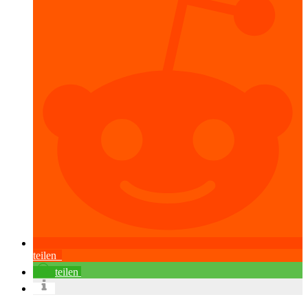
teilen
teilen