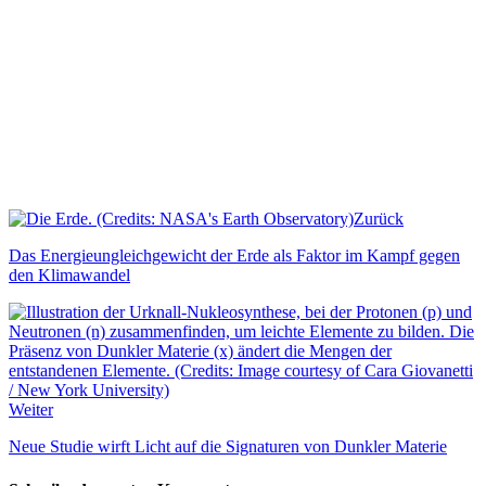
Zurück
Das Energieungleichgewicht der Erde als Faktor im Kampf gegen
den Klimawandel
Weiter
Neue Studie wirft Licht auf die Signaturen von Dunkler Materie