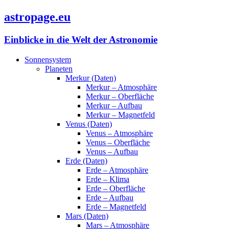
astropage.eu
Einblicke in die Welt der Astronomie
Sonnensystem
Planeten
Merkur (Daten)
Merkur – Atmosphäre
Merkur – Oberfläche
Merkur – Aufbau
Merkur – Magnetfeld
Venus (Daten)
Venus – Atmosphäre
Venus – Oberfläche
Venus – Aufbau
Erde (Daten)
Erde – Atmosphäre
Erde – Klima
Erde – Oberfläche
Erde – Aufbau
Erde – Magnetfeld
Mars (Daten)
Mars – Atmosphäre