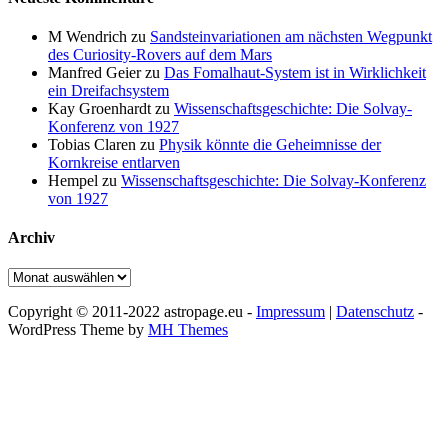
M Wendrich
zu
Sandsteinvariationen am nächsten Wegpunkt
des Curiosity-Rovers auf dem Mars
Manfred Geier
zu
Das Fomalhaut-System ist in Wirklichkeit
ein Dreifachsystem
Kay Groenhardt
zu
Wissenschaftsgeschichte: Die Solvay-
Konferenz von 1927
Tobias Claren
zu
Physik könnte die Geheimnisse der
Kornkreise entlarven
Hempel
zu
Wissenschaftsgeschichte: Die Solvay-Konferenz
von 1927
Archiv
Archiv
Copyright © 2011-2022 astropage.eu -
Impressum
|
Datenschutz
-
WordPress Theme by
MH Themes