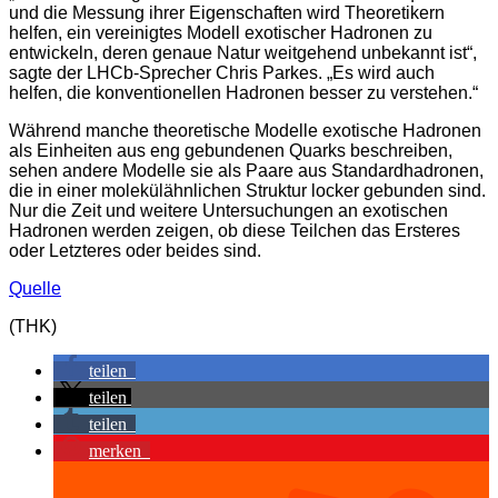
und die Messung ihrer Eigenschaften wird Theoretikern
helfen, ein vereinigtes Modell exotischer Hadronen zu
entwickeln, deren genaue Natur weitgehend unbekannt ist“,
sagte der LHCb-Sprecher Chris Parkes. „Es wird auch
helfen, die konventionellen Hadronen besser zu verstehen.“
Während manche theoretische Modelle exotische Hadronen
als Einheiten aus eng gebundenen Quarks beschreiben,
sehen andere Modelle sie als Paare aus Standardhadronen,
die in einer molekülähnlichen Struktur locker gebunden sind.
Nur die Zeit und weitere Untersuchungen an exotischen
Hadronen werden zeigen, ob diese Teilchen das Ersteres
oder Letzteres oder beides sind.
Quelle
(THK)
teilen
teilen
teilen
merken