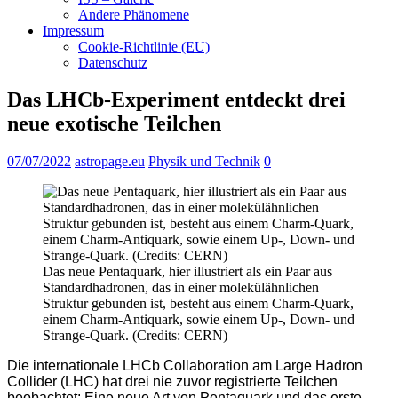
Andere Phänomene
Impressum
Cookie-Richtlinie (EU)
Datenschutz
Das LHCb-Experiment entdeckt drei
neue exotische Teilchen
07/07/2022
astropage.eu
Physik und Technik
0
Das neue Pentaquark, hier illustriert als ein Paar aus
Standardhadronen, das in einer molekülähnlichen
Struktur gebunden ist, besteht aus einem Charm-Quark,
einem Charm-Antiquark, sowie einem Up-, Down- und
Strange-Quark. (Credits: CERN)
Die internationale LHCb Collaboration am Large Hadron
Collider (LHC) hat drei nie zuvor registrierte Teilchen
beobachtet: Eine neue Art von Pentaquark und das erste