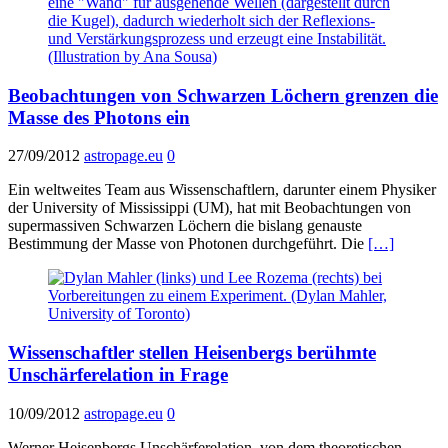
Beobachtungen von Schwarzen Löchern grenzen die
Masse des Photons ein
27/09/2012
astropage.eu
0
Ein weltweites Team aus Wissenschaftlern, darunter einem Physiker
der University of Mississippi (UM), hat mit Beobachtungen von
supermassiven Schwarzen Löchern die bislang genauste
Bestimmung der Masse von Photonen durchgeführt. Die
[…]
Wissenschaftler stellen Heisenbergs berühmte
Unschärferelation in Frage
10/09/2012
astropage.eu
0
Werner Heisenbergs Unschärferelation, von dem theoretischen