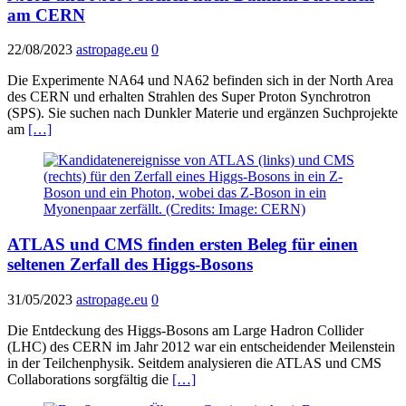
am CERN
22/08/2023
astropage.eu
0
Die Experimente NA64 und NA62 befinden sich in der North Area
des CERN und erhalten Strahlen des Super Proton Synchrotron
(SPS). Sie suchen nach Dunkler Materie und ergänzen Suchprojekte
am
[…]
ATLAS und CMS finden ersten Beleg für einen
seltenen Zerfall des Higgs-Bosons
31/05/2023
astropage.eu
0
Die Entdeckung des Higgs-Bosons am Large Hadron Collider
(LHC) des CERN im Jahr 2012 war ein entscheidender Meilenstein
in der Teilchenphysik. Seitdem analysieren die ATLAS und CMS
Collaborations sorgfältig die
[…]