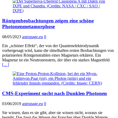
Röntgenbeobachtungen zeigen eine schöne
Photonenmetamorphose
08/05/2023
astropage.eu
0
Ein „schöner Effekt“, der von der Quantenelektrodynamik
vorhergesagt wird, kann die rätselhaften ersten Beobachtungen von
polarisierten Röntgenstrahlen eines Magnetars erklären. Ein
Magnetar ist ein Neutronenstern, der über ein starkes Magnetfeld
[…]
CMS-Experiment sucht nach Dunklen Photonen
03/06/2019
astropage.eu
0
Sie wissen, dass es sie gibt, aber sie wissen nicht, woraus sie
besteht. Das fasst das Wissen der Forscher über Dunkle Materie