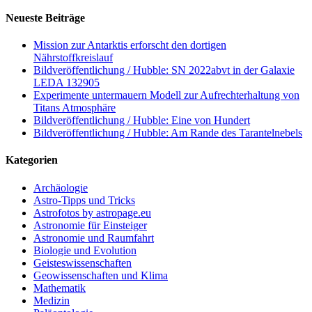
Neueste Beiträge
Mission zur Antarktis erforscht den dortigen
Nährstoffkreislauf
Bildveröffentlichung / Hubble: SN 2022abvt in der Galaxie
LEDA 132905
Experimente untermauern Modell zur Aufrechterhaltung von
Titans Atmosphäre
Bildveröffentlichung / Hubble: Eine von Hundert
Bildveröffentlichung / Hubble: Am Rande des Tarantelnebels
Kategorien
Archäologie
Astro-Tipps und Tricks
Astrofotos by astropage.eu
Astronomie für Einsteiger
Astronomie und Raumfahrt
Biologie und Evolution
Geisteswissenschaften
Geowissenschaften und Klima
Mathematik
Medizin