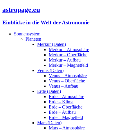
astropage.eu
Einblicke in die Welt der Astronomie
Sonnensystem
Planeten
Merkur (Daten)
Merkur – Atmosphäre
Merkur – Oberfläche
Merkur – Aufbau
Merkur – Magnetfeld
Venus (Daten)
Venus – Atmosphäre
Venus – Oberfläche
Venus – Aufbau
Erde (Daten)
Erde – Atmosphäre
Erde – Klima
Erde – Oberfläche
Erde – Aufbau
Erde – Magnetfeld
Mars (Daten)
Mars – Atmosphäre