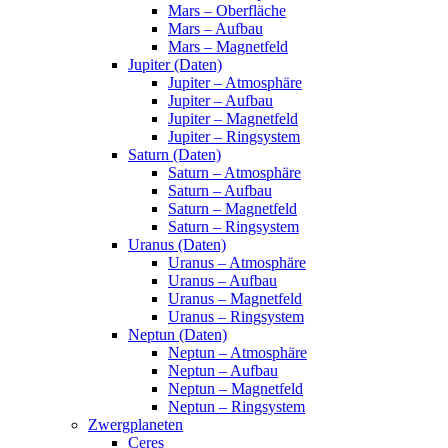
Mars – Oberfläche
Mars – Aufbau
Mars – Magnetfeld
Jupiter (Daten)
Jupiter – Atmosphäre
Jupiter – Aufbau
Jupiter – Magnetfeld
Jupiter – Ringsystem
Saturn (Daten)
Saturn – Atmosphäre
Saturn – Aufbau
Saturn – Magnetfeld
Saturn – Ringsystem
Uranus (Daten)
Uranus – Atmosphäre
Uranus – Aufbau
Uranus – Magnetfeld
Uranus – Ringsystem
Neptun (Daten)
Neptun – Atmosphäre
Neptun – Aufbau
Neptun – Magnetfeld
Neptun – Ringsystem
Zwergplaneten
Ceres