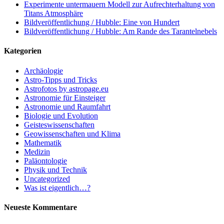
Experimente untermauern Modell zur Aufrechterhaltung von
Titans Atmosphäre
Bildveröffentlichung / Hubble: Eine von Hundert
Bildveröffentlichung / Hubble: Am Rande des Tarantelnebels
Kategorien
Archäologie
Astro-Tipps und Tricks
Astrofotos by astropage.eu
Astronomie für Einsteiger
Astronomie und Raumfahrt
Biologie und Evolution
Geisteswissenschaften
Geowissenschaften und Klima
Mathematik
Medizin
Paläontologie
Physik und Technik
Uncategorized
Was ist eigentlich…?
Neueste Kommentare