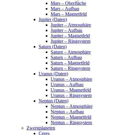
Mars – Oberfläche
Mars – Aufbau
Mars – Magnetfeld
Jupiter (Daten)
Jupiter – Atmosphäre
Jupiter – Aufbau
Jupiter – Magnetfeld
Jupiter – Ringsystem
Saturn (Daten)
Saturn – Atmosphäre
Saturn – Aufbau
Saturn – Magnetfeld
Saturn – Ringsystem
Uranus (Daten)
Uranus – Atmosphäre
Uranus – Aufbau
Uranus – Magnetfeld
Uranus – Ringsystem
Neptun (Daten)
Neptun – Atmosphäre
Neptun – Aufbau
Neptun – Magnetfeld
Neptun – Ringsystem
Zwergplaneten
Ceres