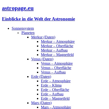
astropage.eu
Einblicke in die Welt der Astronomie
Sonnensystem
Planeten
Merkur (Daten)
Merkur – Atmosphäre
Merkur – Oberfläche
Merkur – Aufbau
Merkur – Magnetfeld
Venus (Daten)
Venus – Atmosphäre
Venus – Oberfläche
Venus – Aufbau
Erde (Daten)
Erde – Atmosphäre
Erde – Klima
Erde – Oberfläche
Erde – Aufbau
Erde – Magnetfeld
Mars (Daten)
Mars – Atmosphäre