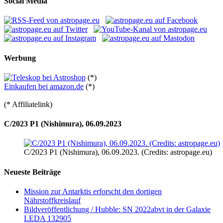
Social Media
Werbung
(*)
Einkaufen bei amazon.de
(*)
(* Affiliatelink)
C/2023 P1 (Nishimura), 06.09.2023
C/2023 P1 (Nishimura), 06.09.2023. (Credits: astropage.eu)
Neueste Beiträge
Mission zur Antarktis erforscht den dortigen
Nährstoffkreislauf
Bildveröffentlichung / Hubble: SN 2022abvt in der Galaxie
LEDA 132905