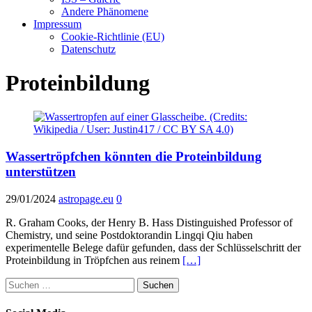
Andere Phänomene
Impressum
Cookie-Richtlinie (EU)
Datenschutz
Proteinbildung
Wassertröpfchen könnten die Proteinbildung
unterstützen
29/01/2024
astropage.eu
0
R. Graham Cooks, der Henry B. Hass Distinguished Professor of
Chemistry, und seine Postdoktorandin Lingqi Qiu haben
experimentelle Belege dafür gefunden, dass der Schlüsselschritt der
Proteinbildung in Tröpfchen aus reinem
[…]
Suchen
nach: