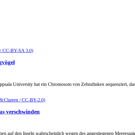
gvögel
Uppsala University hat ein Chromosom von Zebrafinken sequenziert, d
as verschwinden
ben auf den Inseln wahrscheinlich wegen des angestiegenen Meeresspie