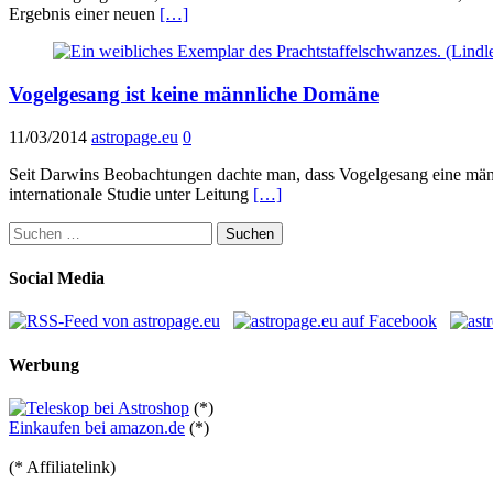
Ergebnis einer neuen
[…]
Vogelgesang ist keine männliche Domäne
11/03/2014
astropage.eu
0
Seit Darwins Beobachtungen dachte man, dass Vogelgesang eine män
internationale Studie unter Leitung
[…]
Suchen
nach:
Social Media
Werbung
(*)
Einkaufen bei amazon.de
(*)
(* Affiliatelink)