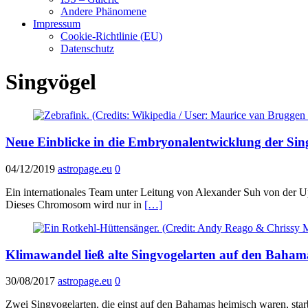
Andere Phänomene
Impressum
Cookie-Richtlinie (EU)
Datenschutz
Singvögel
Neue Einblicke in die Embryonalentwicklung der Sin
04/12/2019
astropage.eu
0
Ein internationales Team unter Leitung von Alexander Suh von der 
Dieses Chromosom wird nur in
[…]
Klimawandel ließ alte Singvogelarten auf den Baham
30/08/2017
astropage.eu
0
Zwei Singvogelarten, die einst auf den Bahamas heimisch waren, star