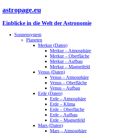
astropage.eu
Einblicke in die Welt der Astronomie
Sonnensystem
Planeten
Merkur (Daten)
Merkur – Atmosphäre
Merkur – Oberfläche
Merkur – Aufbau
Merkur – Magnetfeld
Venus (Daten)
Venus – Atmosphäre
Venus – Oberfläche
Venus – Aufbau
Erde (Daten)
Erde – Atmosphäre
Erde – Klima
Erde – Oberfläche
Erde – Aufbau
Erde – Magnetfeld
Mars (Daten)
Mars – Atmosphäre