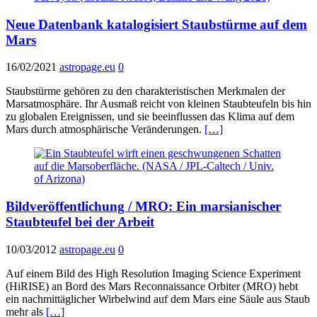
Neue Datenbank katalogisiert Staubstürme auf dem
Mars
16/02/2021
astropage.eu
0
Staubstürme gehören zu den charakteristischen Merkmalen der
Marsatmosphäre. Ihr Ausmaß reicht von kleinen Staubteufeln bis hin
zu globalen Ereignissen, und sie beeinflussen das Klima auf dem
Mars durch atmosphärische Veränderungen.
[…]
Bildveröffentlichung / MRO: Ein marsianischer
Staubteufel bei der Arbeit
10/03/2012
astropage.eu
0
Auf einem Bild des High Resolution Imaging Science Experiment
(HiRISE) an Bord des Mars Reconnaissance Orbiter (MRO) hebt
ein nachmittäglicher Wirbelwind auf dem Mars eine Säule aus Staub
mehr als
[…]