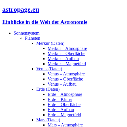
astropage.eu
Einblicke in die Welt der Astronomie
Sonnensystem
Planeten
Merkur (Daten)
Merkur – Atmosphäre
Merkur – Oberfläche
Merkur – Aufbau
Merkur – Magnetfeld
Venus (Daten)
Venus – Atmosphäre
Venus – Oberfläche
Venus – Aufbau
Erde (Daten)
Erde – Atmosphäre
Erde – Klima
Erde – Oberfläche
Erde – Aufbau
Erde – Magnetfeld
Mars (Daten)
Mars – Atmosphäre