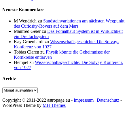
Neueste Kommentare
M Wendrich
zu
Sandsteinvariationen am nächsten Wegpunkt
des Curiosity-Rovers auf dem Mars
Manfred Geier
zu
Das Fomalhaut-System ist in Wirklichkeit
ein Dreifachsystem
Kay Groenhardt
zu
Wissenschaftsgeschichte: Die Solvay-
Konferenz von 1927
Tobias Claren
zu
Physik könnte die Geheimnisse der
Kornkreise entlarven
Hempel
zu
Wissenschaftsgeschichte: Die Solvay-Konferenz
von 1927
Archiv
Archiv
Copyright © 2011-2022 astropage.eu -
Impressum
|
Datenschutz
-
WordPress Theme by
MH Themes