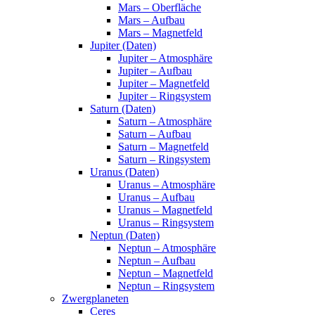
Mars – Oberfläche
Mars – Aufbau
Mars – Magnetfeld
Jupiter (Daten)
Jupiter – Atmosphäre
Jupiter – Aufbau
Jupiter – Magnetfeld
Jupiter – Ringsystem
Saturn (Daten)
Saturn – Atmosphäre
Saturn – Aufbau
Saturn – Magnetfeld
Saturn – Ringsystem
Uranus (Daten)
Uranus – Atmosphäre
Uranus – Aufbau
Uranus – Magnetfeld
Uranus – Ringsystem
Neptun (Daten)
Neptun – Atmosphäre
Neptun – Aufbau
Neptun – Magnetfeld
Neptun – Ringsystem
Zwergplaneten
Ceres