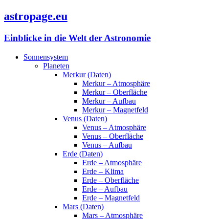
astropage.eu
Einblicke in die Welt der Astronomie
Sonnensystem
Planeten
Merkur (Daten)
Merkur – Atmosphäre
Merkur – Oberfläche
Merkur – Aufbau
Merkur – Magnetfeld
Venus (Daten)
Venus – Atmosphäre
Venus – Oberfläche
Venus – Aufbau
Erde (Daten)
Erde – Atmosphäre
Erde – Klima
Erde – Oberfläche
Erde – Aufbau
Erde – Magnetfeld
Mars (Daten)
Mars – Atmosphäre