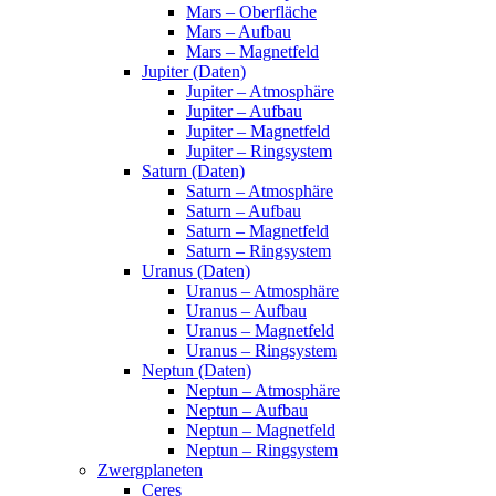
Mars – Oberfläche
Mars – Aufbau
Mars – Magnetfeld
Jupiter (Daten)
Jupiter – Atmosphäre
Jupiter – Aufbau
Jupiter – Magnetfeld
Jupiter – Ringsystem
Saturn (Daten)
Saturn – Atmosphäre
Saturn – Aufbau
Saturn – Magnetfeld
Saturn – Ringsystem
Uranus (Daten)
Uranus – Atmosphäre
Uranus – Aufbau
Uranus – Magnetfeld
Uranus – Ringsystem
Neptun (Daten)
Neptun – Atmosphäre
Neptun – Aufbau
Neptun – Magnetfeld
Neptun – Ringsystem
Zwergplaneten
Ceres