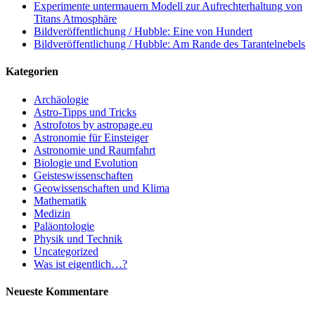
Experimente untermauern Modell zur Aufrechterhaltung von
Titans Atmosphäre
Bildveröffentlichung / Hubble: Eine von Hundert
Bildveröffentlichung / Hubble: Am Rande des Tarantelnebels
Kategorien
Archäologie
Astro-Tipps und Tricks
Astrofotos by astropage.eu
Astronomie für Einsteiger
Astronomie und Raumfahrt
Biologie und Evolution
Geisteswissenschaften
Geowissenschaften und Klima
Mathematik
Medizin
Paläontologie
Physik und Technik
Uncategorized
Was ist eigentlich…?
Neueste Kommentare