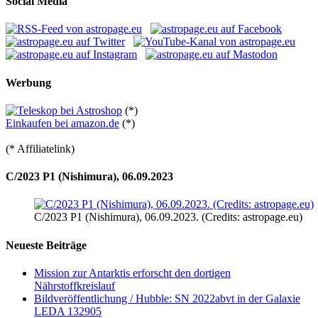
Social Media
Werbung
(*)
Einkaufen bei amazon.de
(*)
(* Affiliatelink)
C/2023 P1 (Nishimura), 06.09.2023
C/2023 P1 (Nishimura), 06.09.2023. (Credits: astropage.eu)
Neueste Beiträge
Mission zur Antarktis erforscht den dortigen
Nährstoffkreislauf
Bildveröffentlichung / Hubble: SN 2022abvt in der Galaxie
LEDA 132905