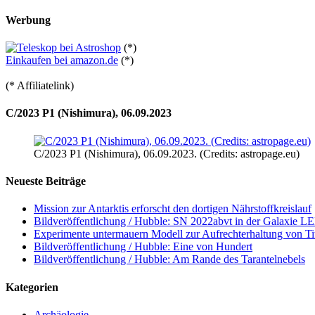
Werbung
(*)
Einkaufen bei amazon.de
(*)
(* Affiliatelink)
C/2023 P1 (Nishimura), 06.09.2023
C/2023 P1 (Nishimura), 06.09.2023. (Credits: astropage.eu)
Neueste Beiträge
Mission zur Antarktis erforscht den dortigen Nährstoffkreislauf
Bildveröffentlichung / Hubble: SN 2022abvt in der Galaxie 
Experimente untermauern Modell zur Aufrechterhaltung von T
Bildveröffentlichung / Hubble: Eine von Hundert
Bildveröffentlichung / Hubble: Am Rande des Tarantelnebels
Kategorien
Archäologie