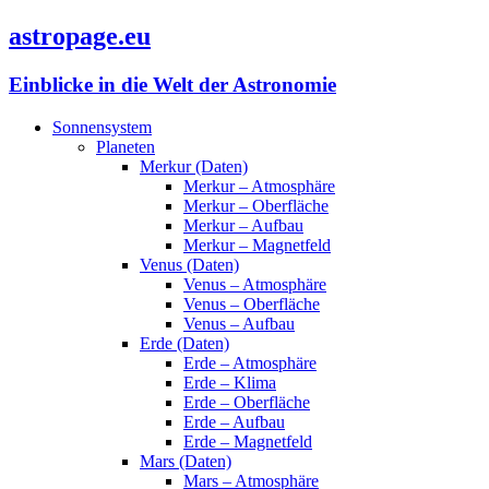
astropage.eu
Einblicke in die Welt der Astronomie
Sonnensystem
Planeten
Merkur (Daten)
Merkur – Atmosphäre
Merkur – Oberfläche
Merkur – Aufbau
Merkur – Magnetfeld
Venus (Daten)
Venus – Atmosphäre
Venus – Oberfläche
Venus – Aufbau
Erde (Daten)
Erde – Atmosphäre
Erde – Klima
Erde – Oberfläche
Erde – Aufbau
Erde – Magnetfeld
Mars (Daten)
Mars – Atmosphäre