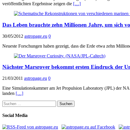
veröffentlichten Ergebnisse zeigen die
[…]
Das Leben brauchte zehn Millionen Jahre, um sich 
30/05/2012
astropage.eu
0
Neueste Forschungen haben gezeigt, dass die Erde etwa zehn Million
Nächster Marsrover bekommt ersten Eindruck der 
21/03/2011
astropage.eu
0
Eine Simulationskammer am Jet Propulsion Laboratory (JPL) der NAS
landen
[…]
Suchen
nach:
Social Media