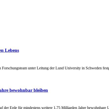
en Lebens
 Forschungsteam unter Leitung der Lund University in Schweden festg
Jahre bewohnbar bleiben
uf der Erde für mindestens weitere 1,75 Milliarden Jahre bewohnbare