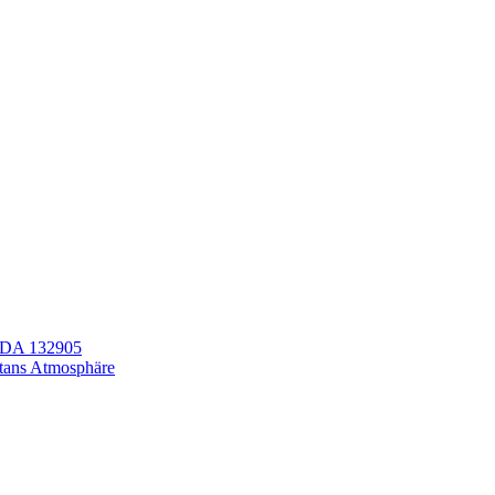
LEDA 132905
itans Atmosphäre