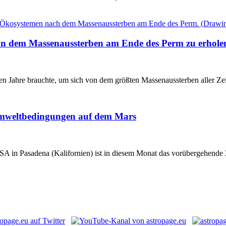
von dem Massenaussterben am Ende des Perm zu erhole
en Jahre brauchte, um sich von dem größten Massenaussterben aller Ze
Umweltbedingungen auf dem Mars
A in Pasadena (Kalifornien) ist in diesem Monat das vorübergehende 