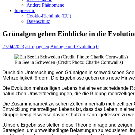
Andere Phänomene
Impressum
Cookie-Richtlinie (EU)
Datenschutz
Grünalgen geben Einblicke in die Evoluti
27/04/2023
astropage.eu
Biologie und Evolution
0
Ein See in Schweden (Credit: Photo: Charlie Cornwallis)
Durch die Untersuchung von Grünalgen in schwedischen Seen 
Mehrzelligkeit fördern. Die Ergebnisse geben uns neue Hinwei
Die Evolution mehrzelligen Lebens hat eine entscheidende Roll
natürlichen Umweltbedingungen, die die Bildung mehrzellige
Die Zusammenarbeit zwischen Zellen innerhalb mehrzelliger O
Entwicklung mehrzelligen Lebens ist, dass das Leben in ein
Gruppe beispielsweise davor schützen kann, gefressen zu we
„Unsere Ergebnisse stellen diese Theorie infrage und zeigen, 
Strategien, um umweltbedingte Belastungen zu reduzieren. I