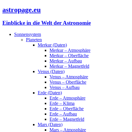
astropage.eu
Einblicke in die Welt der Astronomie
Sonnensystem
Planeten
Merkur (Daten)
Merkur – Atmosphäre
Merkur – Oberfläche
Merkur – Aufbau
Merkur – Magnetfeld
Venus (Daten)
Venus – Atmosphäre
Venus – Oberfläche
Venus – Aufbau
Erde (Daten)
Erde – Atmosphäre
Erde – Klima
Erde – Oberfläche
Erde – Aufbau
Erde – Magnetfeld
Mars (Daten)
Mars – Atmosphäre