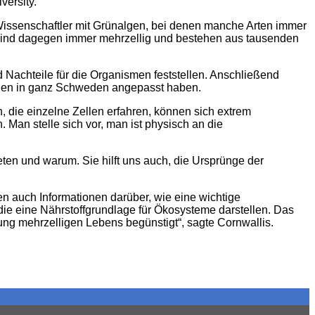
versity.
Wissenschaftler mit Grünalgen, bei denen manche Arten immer
 sind dagegen immer mehrzellig und bestehen aus tausenden
 Nachteile für die Organismen feststellen. Anschließend
algen in ganz Schweden angepasst haben.
, die einzelne Zellen erfahren, können sich extrem
 Man stelle sich vor, man ist physisch an die
eten und warum. Sie hilft uns auch, die Ursprünge der
n auch Informationen darüber, wie eine wichtige
e eine Nährstoffgrundlage für Ökosysteme darstellen. Das
lung mehrzelligen Lebens begünstigt“, sagte Cornwallis.