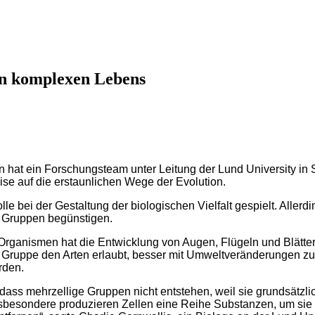
on komplexen Lebens
hat ein Forschungsteam unter Leitung der Lund University in
se auf die erstaunlichen Wege der Evolution.
e bei der Gestaltung der biologischen Vielfalt gespielt. Allerd
r Gruppen begünstigen.
rganismen hat die Entwicklung von Augen, Flügeln und Blättern
er Gruppe den Arten erlaubt, besser mit Umweltveränderungen
rden.
dass mehrzellige Gruppen nicht entstehen, weil sie grundsätzlic
nsbesondere produzieren Zellen eine Reihe Substanzen, um sie