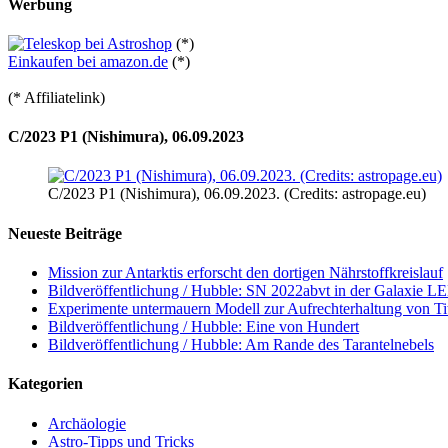
Werbung
(*)
Einkaufen bei amazon.de
(*)
(* Affiliatelink)
C/2023 P1 (Nishimura), 06.09.2023
C/2023 P1 (Nishimura), 06.09.2023. (Credits: astropage.eu)
Neueste Beiträge
Mission zur Antarktis erforscht den dortigen Nährstoffkreislauf
Bildveröffentlichung / Hubble: SN 2022abvt in der Galaxie 
Experimente untermauern Modell zur Aufrechterhaltung von T
Bildveröffentlichung / Hubble: Eine von Hundert
Bildveröffentlichung / Hubble: Am Rande des Tarantelnebels
Kategorien
Archäologie
Astro-Tipps und Tricks