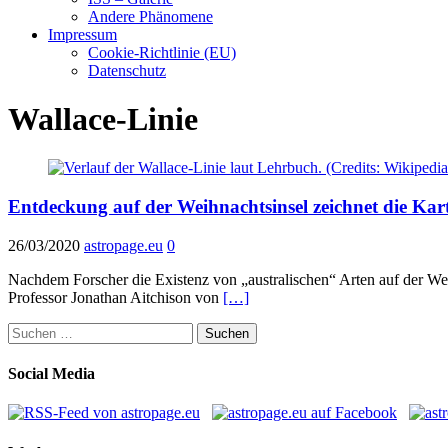
Andere Phänomene
Impressum
Cookie-Richtlinie (EU)
Datenschutz
Wallace-Linie
Entdeckung auf der Weihnachtsinsel zeichnet die Kar
26/03/2020
astropage.eu
0
Nachdem Forscher die Existenz von „australischen“ Arten auf der Wei
Professor Jonathan Aitchison von
[…]
Suchen
nach:
Social Media