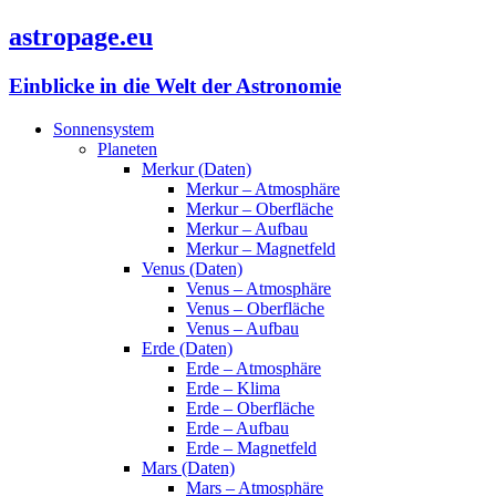
astropage.eu
Einblicke in die Welt der Astronomie
Sonnensystem
Planeten
Merkur (Daten)
Merkur – Atmosphäre
Merkur – Oberfläche
Merkur – Aufbau
Merkur – Magnetfeld
Venus (Daten)
Venus – Atmosphäre
Venus – Oberfläche
Venus – Aufbau
Erde (Daten)
Erde – Atmosphäre
Erde – Klima
Erde – Oberfläche
Erde – Aufbau
Erde – Magnetfeld
Mars (Daten)
Mars – Atmosphäre