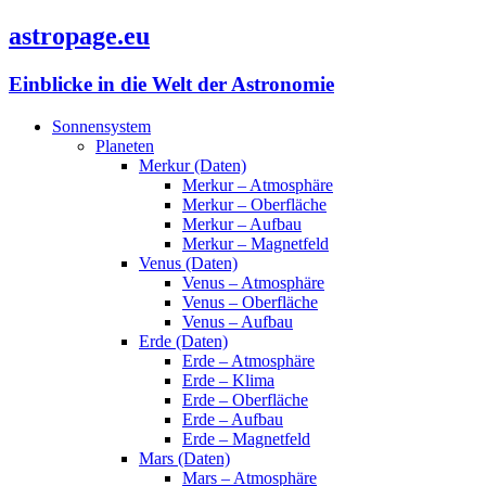
astropage.eu
Einblicke in die Welt der Astronomie
Sonnensystem
Planeten
Merkur (Daten)
Merkur – Atmosphäre
Merkur – Oberfläche
Merkur – Aufbau
Merkur – Magnetfeld
Venus (Daten)
Venus – Atmosphäre
Venus – Oberfläche
Venus – Aufbau
Erde (Daten)
Erde – Atmosphäre
Erde – Klima
Erde – Oberfläche
Erde – Aufbau
Erde – Magnetfeld
Mars (Daten)
Mars – Atmosphäre