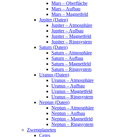
Mars – Oberfläche
Mars – Aufbau
Mars – Magnetfeld
Jupiter (Daten)
Jupiter – Atmosphäre
Jupiter – Aufbau
Jupiter – Magnetfeld
Jupiter – Ringsystem
Saturn (Daten)
Saturn – Atmosphäre
Saturn – Aufbau
Saturn – Magnetfeld
Saturn – Ringsystem
Uranus (Daten)
Uranus – Atmosphäre
Uranus – Aufbau
Uranus – Magnetfeld
Uranus – Ringsystem
Neptun (Daten)
Neptun – Atmosphäre
Neptun – Aufbau
Neptun – Magnetfeld
Neptun – Ringsystem
Zwergplaneten
Ceres