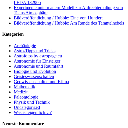
LEDA 132905
Experimente untermauern Modell zur Aufrechterhaltung von
Titans Atmosphäre
Bildveröffentlichung / Hubble: Eine von Hundert
Bildveröffentlichung / Hubble: Am Rande des Tarantelnebels
Kategorien
Archäologie
Astro-Tipps und Tricks
Astrofotos by astropage.eu
Astronomie für Einsteiger
Astronomie und Raumfahrt
Biologie und Evolution
Geisteswissenschaften
Geowissenschaften und Klima
Mathematik
Medizin
Paläontologie
Physik und Technik
Uncategorized
Was ist eigentlich…?
Neueste Kommentare