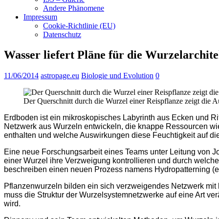
Andere Phänomene
Impressum
Cookie-Richtlinie (EU)
Datenschutz
Wasser liefert Pläne für die Wurzelarchit
11/06/2014
astropage.eu
Biologie und Evolution
0
Der Querschnitt durch die Wurzel einer Reispflanze zeigt die
Erdboden ist ein mikroskopisches Labyrinth aus Ecken und Ri
Netzwerk aus Wurzeln entwickeln, die knappe Ressourcen wi
enthalten und welche Auswirkungen diese Feuchtigkeit auf die
Eine neue Forschungsarbeit eines Teams unter Leitung von Jos
einer Wurzel ihre Verzweigung kontrollieren und durch welche
beschreiben einen neuen Prozess namens Hydropatterning (etw
Pflanzenwurzeln bilden ein sich verzweigendes Netzwerk mit l
muss die Struktur der Wurzelsystemnetzwerke auf eine Art v
wird.