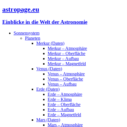
astropage.eu
Einblicke in die Welt der Astronomie
Sonnensystem
Planeten
Merkur (Daten)
Merkur – Atmosphäre
Merkur – Oberfläche
Merkur – Aufbau
Merkur – Magnetfeld
Venus (Daten)
Venus – Atmosphäre
Venus – Oberfläche
Venus – Aufbau
Erde (Daten)
Erde – Atmosphäre
Erde – Klima
Erde – Oberfläche
Erde – Aufbau
Erde – Magnetfeld
Mars (Daten)
Mars – Atmosphäre