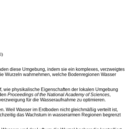
kunden diese Umgebung, indem sie ein komplexes, verzweigtes
, wie Wurzeln wahrnehmen, welche Bodenregionen Wasser
uf, wie physikalische Eigenschaften der lokalen Umgebung
 den
Proceedings of the National Academy of Sciences
,
lverzweigung für die Wasseraufnahme zu optimieren.
 Weil Wasser im Erdboden nicht gleichmäßig verteilt ist,
leichzeitig das Wachstum in wasserarmen Regionen begrenzt