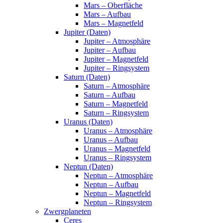
Mars – Oberfläche
Mars – Aufbau
Mars – Magnetfeld
Jupiter (Daten)
Jupiter – Atmosphäre
Jupiter – Aufbau
Jupiter – Magnetfeld
Jupiter – Ringsystem
Saturn (Daten)
Saturn – Atmosphäre
Saturn – Aufbau
Saturn – Magnetfeld
Saturn – Ringsystem
Uranus (Daten)
Uranus – Atmosphäre
Uranus – Aufbau
Uranus – Magnetfeld
Uranus – Ringsystem
Neptun (Daten)
Neptun – Atmosphäre
Neptun – Aufbau
Neptun – Magnetfeld
Neptun – Ringsystem
Zwergplaneten
Ceres