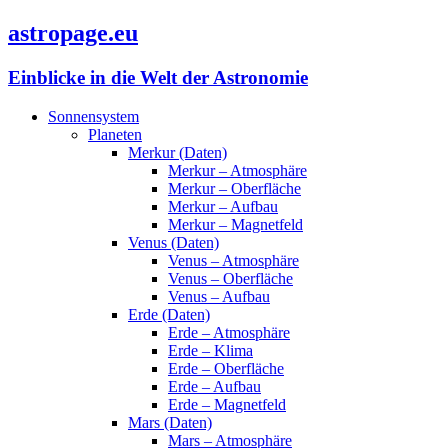
astropage.eu
Einblicke in die Welt der Astronomie
Sonnensystem
Planeten
Merkur (Daten)
Merkur – Atmosphäre
Merkur – Oberfläche
Merkur – Aufbau
Merkur – Magnetfeld
Venus (Daten)
Venus – Atmosphäre
Venus – Oberfläche
Venus – Aufbau
Erde (Daten)
Erde – Atmosphäre
Erde – Klima
Erde – Oberfläche
Erde – Aufbau
Erde – Magnetfeld
Mars (Daten)
Mars – Atmosphäre