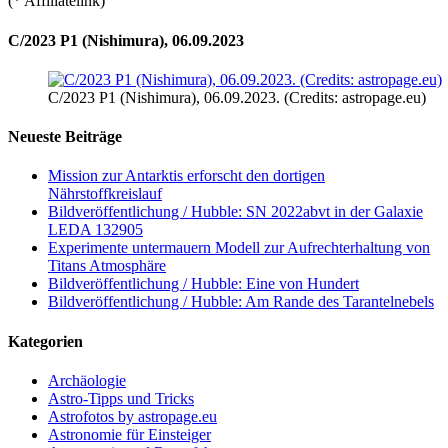
(* Affiliatelink)
C/2023 P1 (Nishimura), 06.09.2023
C/2023 P1 (Nishimura), 06.09.2023. (Credits: astropage.eu)
Neueste Beiträge
Mission zur Antarktis erforscht den dortigen
Nährstoffkreislauf
Bildveröffentlichung / Hubble: SN 2022abvt in der Galaxie
LEDA 132905
Experimente untermauern Modell zur Aufrechterhaltung von
Titans Atmosphäre
Bildveröffentlichung / Hubble: Eine von Hundert
Bildveröffentlichung / Hubble: Am Rande des Tarantelnebels
Kategorien
Archäologie
Astro-Tipps und Tricks
Astrofotos by astropage.eu
Astronomie für Einsteiger