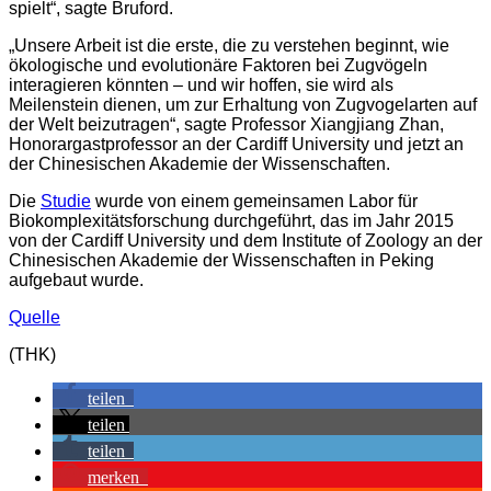
spielt“, sagte Bruford.
„Unsere Arbeit ist die erste, die zu verstehen beginnt, wie
ökologische und evolutionäre Faktoren bei Zugvögeln
interagieren könnten – und wir hoffen, sie wird als
Meilenstein dienen, um zur Erhaltung von Zugvogelarten auf
der Welt beizutragen“, sagte Professor Xiangjiang Zhan,
Honorargastprofessor an der Cardiff University und jetzt an
der Chinesischen Akademie der Wissenschaften.
Die
Studie
wurde von einem gemeinsamen Labor für
Biokomplexitätsforschung durchgeführt, das im Jahr 2015
von der Cardiff University und dem Institute of Zoology an der
Chinesischen Akademie der Wissenschaften in Peking
aufgebaut wurde.
Quelle
(THK)
teilen
teilen
teilen
merken