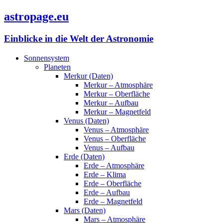
astropage.eu
Einblicke in die Welt der Astronomie
Sonnensystem
Planeten
Merkur (Daten)
Merkur – Atmosphäre
Merkur – Oberfläche
Merkur – Aufbau
Merkur – Magnetfeld
Venus (Daten)
Venus – Atmosphäre
Venus – Oberfläche
Venus – Aufbau
Erde (Daten)
Erde – Atmosphäre
Erde – Klima
Erde – Oberfläche
Erde – Aufbau
Erde – Magnetfeld
Mars (Daten)
Mars – Atmosphäre