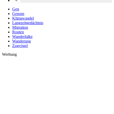
Gen
Genom
Klimawandel
Langzeitgedächtnis
Migration
Routen
Wanderfalke
Wanderung
Zugvögel
Werbung