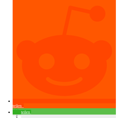
teilen
teilen