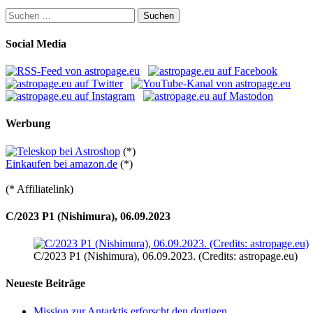
Suchen
nach:
Social Media
Werbung
(*)
Einkaufen bei amazon.de
(*)
(* Affiliatelink)
C/2023 P1 (Nishimura), 06.09.2023
C/2023 P1 (Nishimura), 06.09.2023. (Credits: astropage.eu)
Neueste Beiträge
Mission zur Antarktis erforscht den dortigen