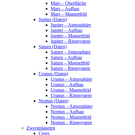
Mars – Oberfläche
Mars – Aufbau
Mars – Magnetfeld
Jupiter (Daten)
Jupiter – Atmosphäre
Jupiter – Aufbau
Jupiter – Magnetfeld
Jupiter – Ringsystem
Saturn (Daten)
Saturn – Atmosphäre
Saturn – Aufbau
Saturn – Magnetfeld
Saturn – Ringsystem
Uranus (Daten)
Uranus – Atmosphäre
Uranus – Aufbau
Uranus – Magnetfeld
Uranus – Ringsystem
Neptun (Daten)
Neptun – Atmosphäre
Neptun – Aufbau
Neptun – Magnetfeld
Neptun – Ringsystem
Zwergplaneten
Ceres