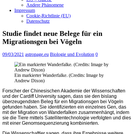
Andere Phänomene
Impressum
Cookie-Richtlinie (EU)
Datenschutz
Studie findet neue Belege für ein
Migrationsgen bei Vögeln
09/03/2021
astropage.eu
Biologie und Evolution
0
Ein markierter Wanderfalke. (Credits: Image by
Andrew Dixon)
Forscher der Chinesischen Akademie der Wissenschaften
und der Cardiff University sagen, dass sie den bislang
überzeugendsten Beleg für ein Migrationsgen bei Vögeln
gefunden haben. Sie identifizierten ein einzelnes Gen, das
mit der Migration von Wanderfalken zusammenhängt, indem
sie die Tiere mittels Satellitentechnologie verfolgten und dies
mit einer Genomsequenzierung kombinierten.
Die Wissenschaftler sagen, dass ihre Ergebnisse weitere