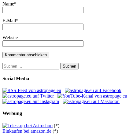
Name
*
E-Mail
*
Website
Suchen
nach:
Social Media
Werbung
(*)
Einkaufen bei amazon.de
(*)