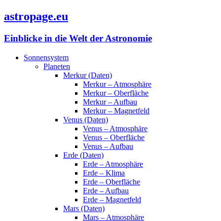
astropage.eu
Einblicke in die Welt der Astronomie
Sonnensystem
Planeten
Merkur (Daten)
Merkur – Atmosphäre
Merkur – Oberfläche
Merkur – Aufbau
Merkur – Magnetfeld
Venus (Daten)
Venus – Atmosphäre
Venus – Oberfläche
Venus – Aufbau
Erde (Daten)
Erde – Atmosphäre
Erde – Klima
Erde – Oberfläche
Erde – Aufbau
Erde – Magnetfeld
Mars (Daten)
Mars – Atmosphäre