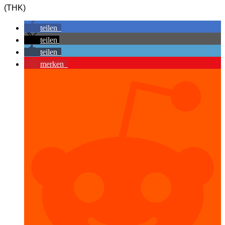
(THK)
teilen
teilen
teilen
merken