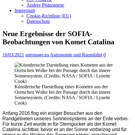
Andere Phänomene
Impressum
Cookie-Richtlinie (EU)
Datenschutz
Neue Ergebnisse der SOFIA-
Beobachtungen von Komet Catalina
10/03/2021
astropage.eu
Astronomie und Raumfahrt
0
Künstlerische Darstellung eines Kometen aus der
Oortschen Wolke bei der Passage durch das innere
Sonnensystem. (Credits: NASA / SOFIA / Lynette
Cook)
Anfang 2016 flog ein eisiger Besucher aus den
Randgebieten unseres Sonnensystems an der Erde vorbei.
Für kurze Zeit wurde er für Sterngucker als der Komet
Catalina sichtbar, bevor er an der Sonne vorbeizog und für
immer in die Weiten des Sonnensystems verschwand.