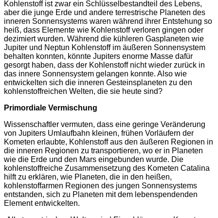
Kohlenstoff ist zwar ein Schlüsselbestandteil des Lebens,
aber die junge Erde und andere terrestrische Planeten des
inneren Sonnensystems waren während ihrer Entstehung so
heiß, dass Elemente wie Kohlenstoff verloren gingen oder
dezimiert wurden. Während die kühleren Gasplaneten wie
Jupiter und Neptun Kohlenstoff im äußeren Sonnensystem
behalten konnten, könnte Jupiters enorme Masse dafür
gesorgt haben, dass der Kohlenstoff nicht wieder zurück in
das innere Sonnensystem gelangen konnte. Also wie
entwickelten sich die inneren Gesteinsplaneten zu den
kohlenstoffreichen Welten, die sie heute sind?
Primordiale Vermischung
Wissenschaftler vermuten, dass eine geringe Veränderung
von Jupiters Umlaufbahn kleinen, frühen Vorläufern der
Kometen erlaubte, Kohlenstoff aus den äußeren Regionen in
die inneren Regionen zu transportieren, wo er in Planeten
wie die Erde und den Mars eingebunden wurde. Die
kohlenstoffreiche Zusammensetzung des Kometen Catalina
hilft zu erklären, wie Planeten, die in den heißen,
kohlenstoffarmen Regionen des jungen Sonnensystems
entstanden, sich zu Planeten mit dem lebenspendenden
Element entwickelten.