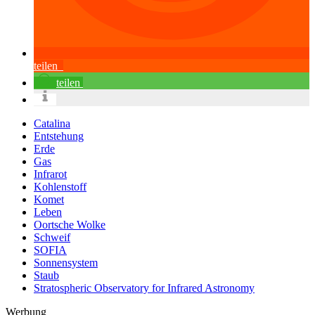
teilen
teilen
Catalina
Entstehung
Erde
Gas
Infrarot
Kohlenstoff
Komet
Leben
Oortsche Wolke
Schweif
SOFIA
Sonnensystem
Staub
Stratospheric Observatory for Infrared Astronomy
Werbung