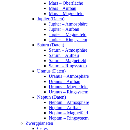
Mars – Oberfläche
Mars – Aufbau
Mars – Magnetfeld
Jupiter (Daten)
Jupiter – Atmosphäre
Jupiter – Aufbau
Jupiter – Magnetfeld
Jupiter – Ringsystem
Saturn (Daten)
Saturn – Atmosphäre
Saturn – Aufbau
Saturn – Magnetfeld
Saturn – Ringsystem
Uranus (Daten)
Uranus – Atmosphäre
Uranus – Aufbau
Uranus – Magnetfeld
Uranus – Ringsystem
Neptun (Daten)
Neptun – Atmosphäre
Neptun – Aufbau
Neptun – Magnetfeld
Neptun – Ringsystem
Zwergplaneten
Ceres