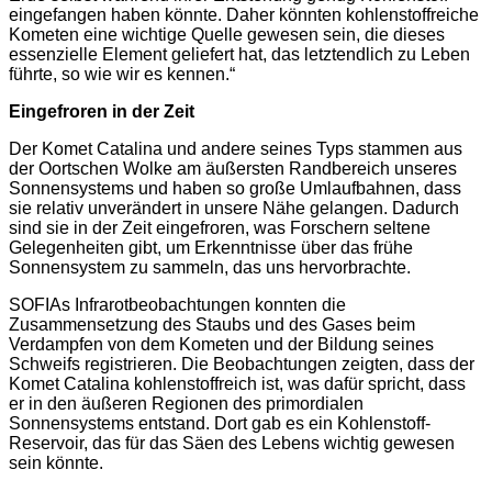
eingefangen haben könnte. Daher könnten kohlenstoffreiche
Kometen eine wichtige Quelle gewesen sein, die dieses
essenzielle Element geliefert hat, das letztendlich zu Leben
führte, so wie wir es kennen.“
Eingefroren in der Zeit
Der Komet Catalina und andere seines Typs stammen aus
der Oortschen Wolke am äußersten Randbereich unseres
Sonnensystems und haben so große Umlaufbahnen, dass
sie relativ unverändert in unsere Nähe gelangen. Dadurch
sind sie in der Zeit eingefroren, was Forschern seltene
Gelegenheiten gibt, um Erkenntnisse über das frühe
Sonnensystem zu sammeln, das uns hervorbrachte.
SOFIAs Infrarotbeobachtungen konnten die
Zusammensetzung des Staubs und des Gases beim
Verdampfen von dem Kometen und der Bildung seines
Schweifs registrieren. Die Beobachtungen zeigten, dass der
Komet Catalina kohlenstoffreich ist, was dafür spricht, dass
er in den äußeren Regionen des primordialen
Sonnensystems entstand. Dort gab es ein Kohlenstoff-
Reservoir, das für das Säen des Lebens wichtig gewesen
sein könnte.