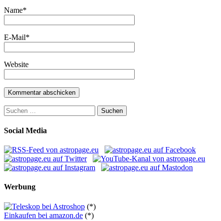
Name
*
E-Mail
*
Website
Suchen
nach:
Social Media
Werbung
(*)
Einkaufen bei amazon.de
(*)