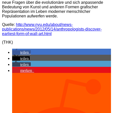
neue Fragen über die evolutionäre und sich anpassende
Bedeutung von Kunst und anderen Formen grafischer
Repräsentation im Leben moderner menschlicher
Populationen aufwerfen werde.
Quelle:
http://www.nyu.edu/about/news-
publications/news/2012/05/14/anthropologists-discover-
earliest-form-of-wall-art.html
(THK)
teilen
teilen
teilen
merken