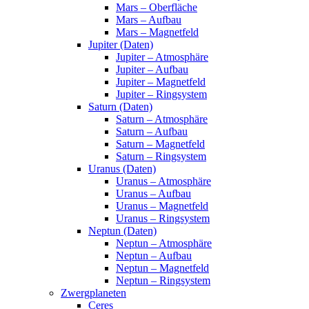
Mars – Oberfläche
Mars – Aufbau
Mars – Magnetfeld
Jupiter (Daten)
Jupiter – Atmosphäre
Jupiter – Aufbau
Jupiter – Magnetfeld
Jupiter – Ringsystem
Saturn (Daten)
Saturn – Atmosphäre
Saturn – Aufbau
Saturn – Magnetfeld
Saturn – Ringsystem
Uranus (Daten)
Uranus – Atmosphäre
Uranus – Aufbau
Uranus – Magnetfeld
Uranus – Ringsystem
Neptun (Daten)
Neptun – Atmosphäre
Neptun – Aufbau
Neptun – Magnetfeld
Neptun – Ringsystem
Zwergplaneten
Ceres