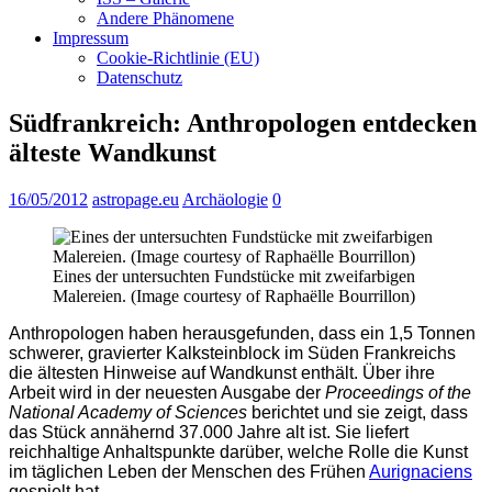
Andere Phänomene
Impressum
Cookie-Richtlinie (EU)
Datenschutz
Südfrankreich: Anthropologen entdecken
älteste Wandkunst
16/05/2012
astropage.eu
Archäologie
0
Eines der untersuchten Fundstücke mit zweifarbigen
Malereien. (Image courtesy of Raphaëlle Bourrillon)
Anthropologen haben herausgefunden, dass ein 1,5 Tonnen
schwerer, gravierter Kalksteinblock im Süden Frankreichs
die ältesten Hinweise auf Wandkunst enthält. Über ihre
Arbeit wird in der neuesten Ausgabe der
Proceedings of the
National Academy of Sciences
berichtet und sie zeigt, dass
das Stück annähernd 37.000 Jahre alt ist. Sie liefert
reichhaltige Anhaltspunkte darüber, welche Rolle die Kunst
im täglichen Leben der Menschen des Frühen
Aurignaciens
gespielt hat.