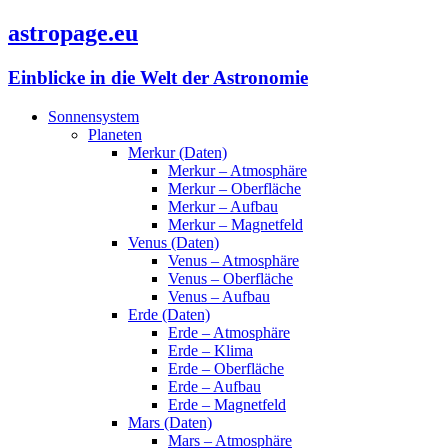
astropage.eu
Einblicke in die Welt der Astronomie
Sonnensystem
Planeten
Merkur (Daten)
Merkur – Atmosphäre
Merkur – Oberfläche
Merkur – Aufbau
Merkur – Magnetfeld
Venus (Daten)
Venus – Atmosphäre
Venus – Oberfläche
Venus – Aufbau
Erde (Daten)
Erde – Atmosphäre
Erde – Klima
Erde – Oberfläche
Erde – Aufbau
Erde – Magnetfeld
Mars (Daten)
Mars – Atmosphäre