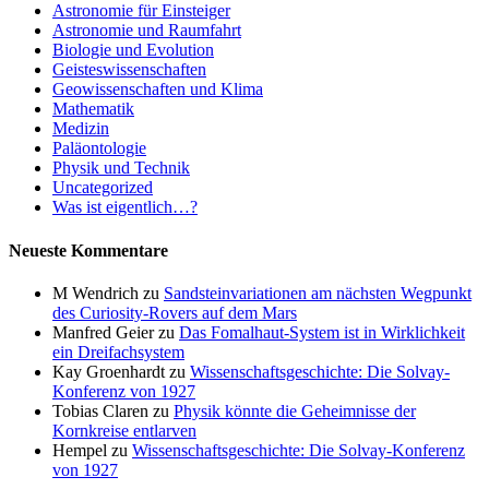
Astronomie für Einsteiger
Astronomie und Raumfahrt
Biologie und Evolution
Geisteswissenschaften
Geowissenschaften und Klima
Mathematik
Medizin
Paläontologie
Physik und Technik
Uncategorized
Was ist eigentlich…?
Neueste Kommentare
M Wendrich
zu
Sandsteinvariationen am nächsten Wegpunkt
des Curiosity-Rovers auf dem Mars
Manfred Geier
zu
Das Fomalhaut-System ist in Wirklichkeit
ein Dreifachsystem
Kay Groenhardt
zu
Wissenschaftsgeschichte: Die Solvay-
Konferenz von 1927
Tobias Claren
zu
Physik könnte die Geheimnisse der
Kornkreise entlarven
Hempel
zu
Wissenschaftsgeschichte: Die Solvay-Konferenz
von 1927