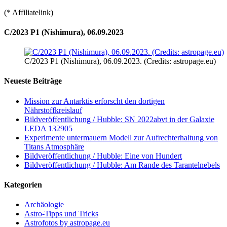
(* Affiliatelink)
C/2023 P1 (Nishimura), 06.09.2023
C/2023 P1 (Nishimura), 06.09.2023. (Credits: astropage.eu)
Neueste Beiträge
Mission zur Antarktis erforscht den dortigen
Nährstoffkreislauf
Bildveröffentlichung / Hubble: SN 2022abvt in der Galaxie
LEDA 132905
Experimente untermauern Modell zur Aufrechterhaltung von
Titans Atmosphäre
Bildveröffentlichung / Hubble: Eine von Hundert
Bildveröffentlichung / Hubble: Am Rande des Tarantelnebels
Kategorien
Archäologie
Astro-Tipps und Tricks
Astrofotos by astropage.eu