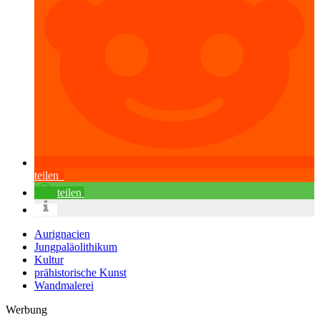
teilen
teilen
Aurignacien
Jungpaläolithikum
Kultur
prähistorische Kunst
Wandmalerei
Werbung