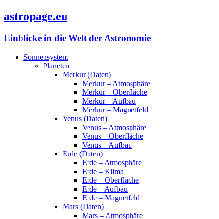
astropage.eu
Einblicke in die Welt der Astronomie
Sonnensystem
Planeten
Merkur (Daten)
Merkur – Atmosphäre
Merkur – Oberfläche
Merkur – Aufbau
Merkur – Magnetfeld
Venus (Daten)
Venus – Atmosphäre
Venus – Oberfläche
Venus – Aufbau
Erde (Daten)
Erde – Atmosphäre
Erde – Klima
Erde – Oberfläche
Erde – Aufbau
Erde – Magnetfeld
Mars (Daten)
Mars – Atmosphäre