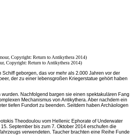
ur, Copyright: Return to Antikythera 2014)
Schiff geborgen, das vor mehr als 2.000 Jahren vor der
peer, der zu einer lebensgroßen Kriegerstatue gehört haben
n wurden. Nachfolgend bargen sie einen spektakulären Fang
 komplexen Mechanismus von Antikythera. Aber nachdem ein
Meter tiefen Fundort zu beenden. Seitdem haben Archäologen
heotokis Theodoulou vom Hellenic Ephorate of Underwater
 15. September bis zum 7. Oktober 2014 erschufen die
rfahrzeugs verwendeten. Taucher brachten eine Reihe Funde