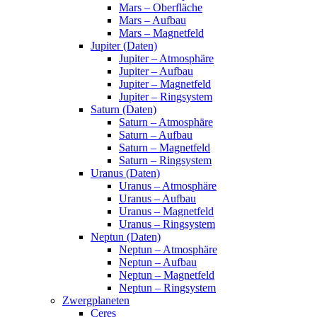
Mars – Oberfläche
Mars – Aufbau
Mars – Magnetfeld
Jupiter (Daten)
Jupiter – Atmosphäre
Jupiter – Aufbau
Jupiter – Magnetfeld
Jupiter – Ringsystem
Saturn (Daten)
Saturn – Atmosphäre
Saturn – Aufbau
Saturn – Magnetfeld
Saturn – Ringsystem
Uranus (Daten)
Uranus – Atmosphäre
Uranus – Aufbau
Uranus – Magnetfeld
Uranus – Ringsystem
Neptun (Daten)
Neptun – Atmosphäre
Neptun – Aufbau
Neptun – Magnetfeld
Neptun – Ringsystem
Zwergplaneten
Ceres