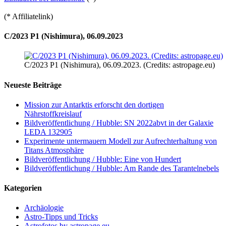
(* Affiliatelink)
C/2023 P1 (Nishimura), 06.09.2023
C/2023 P1 (Nishimura), 06.09.2023. (Credits: astropage.eu)
Neueste Beiträge
Mission zur Antarktis erforscht den dortigen
Nährstoffkreislauf
Bildveröffentlichung / Hubble: SN 2022abvt in der Galaxie
LEDA 132905
Experimente untermauern Modell zur Aufrechterhaltung von
Titans Atmosphäre
Bildveröffentlichung / Hubble: Eine von Hundert
Bildveröffentlichung / Hubble: Am Rande des Tarantelnebels
Kategorien
Archäologie
Astro-Tipps und Tricks
Astrofotos by astropage.eu