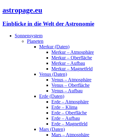
astropage.eu
Einblicke in die Welt der Astronomie
Sonnensystem
Planeten
Merkur (Daten)
Merkur – Atmosphäre
Merkur – Oberfläche
Merkur – Aufbau
Merkur – Magnetfeld
Venus (Daten)
Venus – Atmosphäre
Venus – Oberfläche
Venus – Aufbau
Erde (Daten)
Erde – Atmosphäre
Erde – Klima
Erde – Oberfläche
Erde – Aufbau
Erde – Magnetfeld
Mars (Daten)
Mars – Atmosphäre