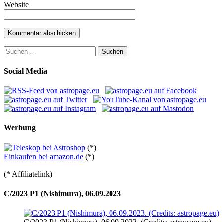
Website
Suchen
nach:
Social Media
Werbung
(*)
Einkaufen bei amazon.de
(*)
(* Affiliatelink)
C/2023 P1 (Nishimura), 06.09.2023
C/2023 P1 (Nishimura), 06.09.2023. (Credits: astropage.eu)