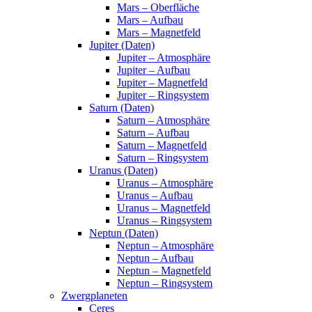
Mars – Oberfläche
Mars – Aufbau
Mars – Magnetfeld
Jupiter (Daten)
Jupiter – Atmosphäre
Jupiter – Aufbau
Jupiter – Magnetfeld
Jupiter – Ringsystem
Saturn (Daten)
Saturn – Atmosphäre
Saturn – Aufbau
Saturn – Magnetfeld
Saturn – Ringsystem
Uranus (Daten)
Uranus – Atmosphäre
Uranus – Aufbau
Uranus – Magnetfeld
Uranus – Ringsystem
Neptun (Daten)
Neptun – Atmosphäre
Neptun – Aufbau
Neptun – Magnetfeld
Neptun – Ringsystem
Zwergplaneten
Ceres