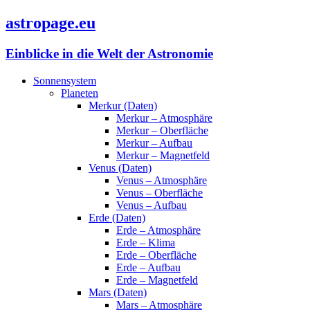
astropage.eu
Einblicke in die Welt der Astronomie
Sonnensystem
Planeten
Merkur (Daten)
Merkur – Atmosphäre
Merkur – Oberfläche
Merkur – Aufbau
Merkur – Magnetfeld
Venus (Daten)
Venus – Atmosphäre
Venus – Oberfläche
Venus – Aufbau
Erde (Daten)
Erde – Atmosphäre
Erde – Klima
Erde – Oberfläche
Erde – Aufbau
Erde – Magnetfeld
Mars (Daten)
Mars – Atmosphäre