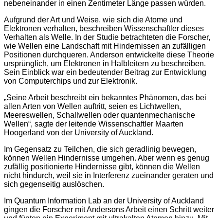
nebeneinander in einen Zentimeter Länge passen würden.
Aufgrund der Art und Weise, wie sich die Atome und
Elektronen verhalten, beschreiben Wissenschaftler dieses
Verhalten als Welle. In der Studie betrachteten die Forscher,
wie Wellen eine Landschaft mit Hindernissen an zufälligen
Positionen durchqueren. Anderson entwickelte diese Theorie
ursprünglich, um Elektronen in Halbleitern zu beschreiben.
Sein Einblick war ein bedeutender Beitrag zur Entwicklung
von Computerchips und zur Elektronik.
„Seine Arbeit beschreibt ein bekanntes Phänomen, das bei
allen Arten von Wellen auftritt, seien es Lichtwellen,
Meereswellen, Schallwellen oder quantenmechanische
Wellen“, sagte der leitende Wissenschaftler Maarten
Hoogerland von der University of Auckland.
Im Gegensatz zu Teilchen, die sich geradlinig bewegen,
können Wellen Hindernisse umgehen. Aber wenn es genug
zufällig positionierte Hindernisse gibt, können die Wellen
nicht hindurch, weil sie in Interferenz zueinander geraten und
sich gegenseitig auslöschen.
Im Quantum Information Lab an der University of Auckland
gingen die Forscher mit Andersons Arbeit einen Schritt weiter