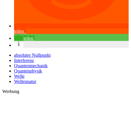
teilen
teilen
absoluter Nullpunkt
Interferenz
Quantenmechanik
Quantenphysik
Welle
Wellennatur
Werbung