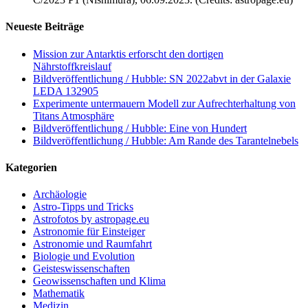
Neueste Beiträge
Mission zur Antarktis erforscht den dortigen
Nährstoffkreislauf
Bildveröffentlichung / Hubble: SN 2022abvt in der Galaxie
LEDA 132905
Experimente untermauern Modell zur Aufrechterhaltung von
Titans Atmosphäre
Bildveröffentlichung / Hubble: Eine von Hundert
Bildveröffentlichung / Hubble: Am Rande des Tarantelnebels
Kategorien
Archäologie
Astro-Tipps und Tricks
Astrofotos by astropage.eu
Astronomie für Einsteiger
Astronomie und Raumfahrt
Biologie und Evolution
Geisteswissenschaften
Geowissenschaften und Klima
Mathematik
Medizin