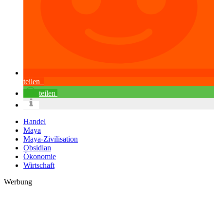
teilen
teilen
Handel
Maya
Maya-Zivilisation
Obsidian
Ökonomie
Wirtschaft
Werbung