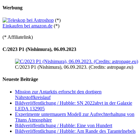
Werbung
(*)
Einkaufen bei amazon.de
(*)
(* Affiliatelink)
C/2023 P1 (Nishimura), 06.09.2023
C/2023 P1 (Nishimura), 06.09.2023. (Credits: astropage.eu)
Neueste Beiträge
Mission zur Antarktis erforscht den dortigen
Nährstoffkreislauf
Bildveröffentlichung / Hubble: SN 2022abvt in der Galaxie
LEDA 132905
Experimente untermauern Modell zur Aufrechterhaltung von
Titans Atmosphäre
Bildveröffentlichung / Hubble: Eine von Hundert
Bildveröffentlichung / Hubble: Am Rande des Tarantelnebels