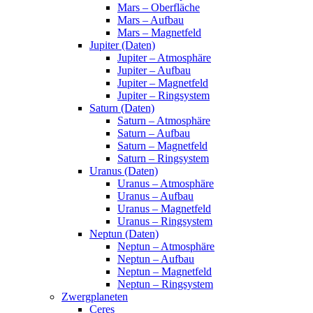
Mars – Oberfläche
Mars – Aufbau
Mars – Magnetfeld
Jupiter (Daten)
Jupiter – Atmosphäre
Jupiter – Aufbau
Jupiter – Magnetfeld
Jupiter – Ringsystem
Saturn (Daten)
Saturn – Atmosphäre
Saturn – Aufbau
Saturn – Magnetfeld
Saturn – Ringsystem
Uranus (Daten)
Uranus – Atmosphäre
Uranus – Aufbau
Uranus – Magnetfeld
Uranus – Ringsystem
Neptun (Daten)
Neptun – Atmosphäre
Neptun – Aufbau
Neptun – Magnetfeld
Neptun – Ringsystem
Zwergplaneten
Ceres