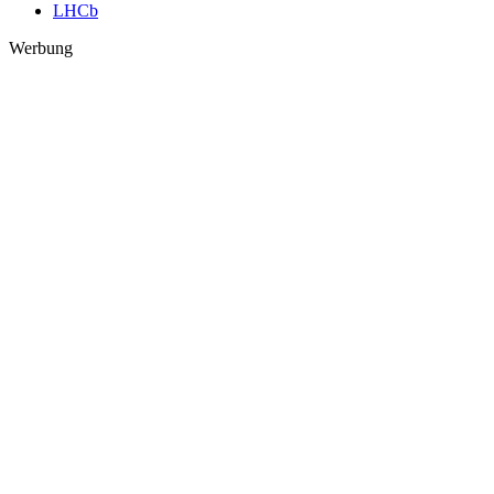
LHCb
Werbung