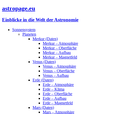
astropage.eu
Einblicke in die Welt der Astronomie
Sonnensystem
Planeten
Merkur (Daten)
Merkur – Atmosphäre
Merkur – Oberfläche
Merkur – Aufbau
Merkur – Magnetfeld
Venus (Daten)
Venus – Atmosphäre
Venus – Oberfläche
Venus – Aufbau
Erde (Daten)
Erde – Atmosphäre
Erde – Klima
Erde – Oberfläche
Erde – Aufbau
Erde – Magnetfeld
Mars (Daten)
Mars – Atmosphäre