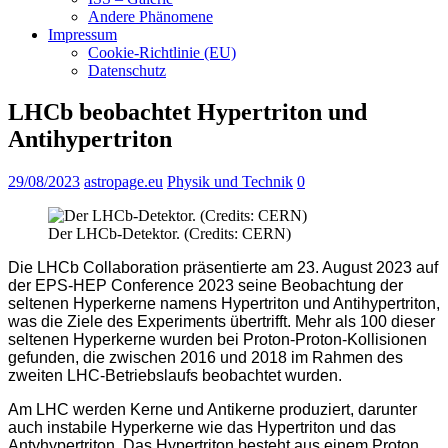
Andere Phänomene
Impressum
Cookie-Richtlinie (EU)
Datenschutz
LHCb beobachtet Hypertriton und
Antihypertriton
29/08/2023
astropage.eu
Physik und Technik
0
Der LHCb-Detektor. (Credits: CERN)
Die LHCb Collaboration präsentierte am 23. August 2023 auf
der EPS-HEP Conference 2023 seine Beobachtung der
seltenen Hyperkerne namens Hypertriton und Antihypertriton,
was die Ziele des Experiments übertrifft. Mehr als 100 dieser
seltenen Hyperkerne wurden bei Proton-Proton-Kollisionen
gefunden, die zwischen 2016 und 2018 im Rahmen des
zweiten LHC-Betriebslaufs beobachtet wurden.
Am LHC werden Kerne und Antikerne produziert, darunter
auch instabile Hyperkerne wie das Hypertriton und das
Antyhypertriton. Das Hypertriton besteht aus einem Proton,