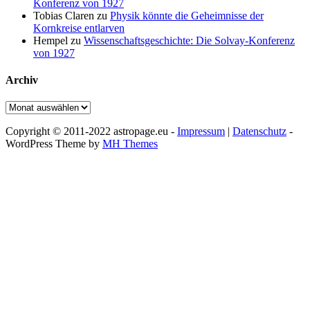
Konferenz von 1927
Tobias Claren
zu
Physik könnte die Geheimnisse der
Kornkreise entlarven
Hempel
zu
Wissenschaftsgeschichte: Die Solvay-Konferenz
von 1927
Archiv
Archiv
Copyright © 2011-2022 astropage.eu -
Impressum
|
Datenschutz
-
WordPress Theme by
MH Themes