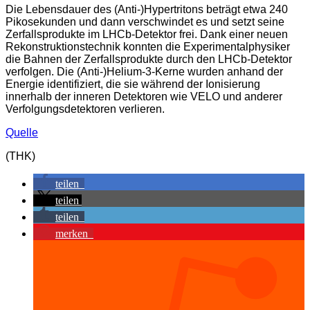
Die Lebensdauer des (Anti-)Hypertritons beträgt etwa 240
Pikosekunden und dann verschwindet es und setzt seine
Zerfallsprodukte im LHCb-Detektor frei. Dank einer neuen
Rekonstruktionstechnik konnten die Experimentalphysiker
die Bahnen der Zerfallsprodukte durch den LHCb-Detektor
verfolgen. Die (Anti-)Helium-3-Kerne wurden anhand der
Energie identifiziert, die sie während der Ionisierung
innerhalb der inneren Detektoren wie VELO und anderer
Verfolgungsdetektoren verlieren.
Quelle
(THK)
teilen
teilen
teilen
merken