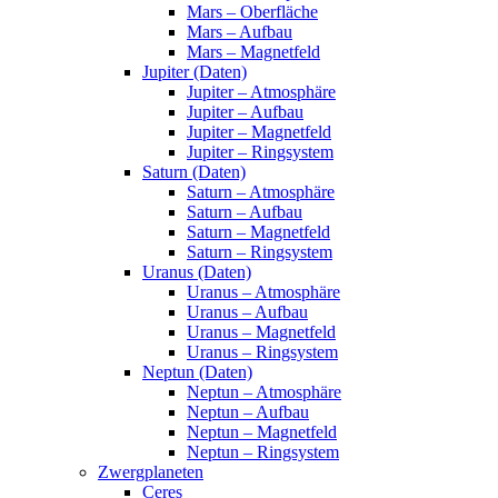
Mars – Oberfläche
Mars – Aufbau
Mars – Magnetfeld
Jupiter (Daten)
Jupiter – Atmosphäre
Jupiter – Aufbau
Jupiter – Magnetfeld
Jupiter – Ringsystem
Saturn (Daten)
Saturn – Atmosphäre
Saturn – Aufbau
Saturn – Magnetfeld
Saturn – Ringsystem
Uranus (Daten)
Uranus – Atmosphäre
Uranus – Aufbau
Uranus – Magnetfeld
Uranus – Ringsystem
Neptun (Daten)
Neptun – Atmosphäre
Neptun – Aufbau
Neptun – Magnetfeld
Neptun – Ringsystem
Zwergplaneten
Ceres