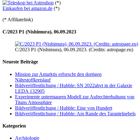
(*)
Einkaufen bei amazon.de
(*)
(* Affiliatelink)
C/2023 P1 (Nishimura), 06.09.2023
C/2023 P1 (Nishimura), 06.09.2023. (Credits: astropage.eu)
Neueste Beiträge
Mission zur Antarktis erforscht den dortigen
Nährstoffkreislauf
Bildveröffentlichung / Hubble: SN 2022abvt in der Galaxie
LEDA 132905
Experimente untermauern Modell zur Aufrechterhaltung von
Titans Atmosphäre
Bildveröffentlichung / Hubble: Eine von Hundert
Bildveröffentlichung / Hubble: Am Rande des Tarantelnebels
Kategorien
Archäologie