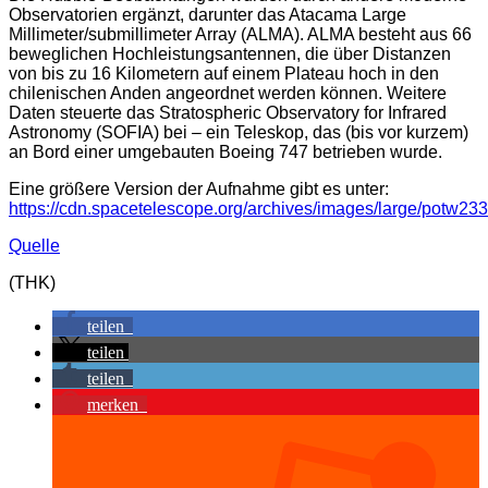
Observatorien ergänzt, darunter das Atacama Large
Millimeter/submillimeter Array (ALMA). ALMA besteht aus 66
beweglichen Hochleistungsantennen, die über Distanzen
von bis zu 16 Kilometern auf einem Plateau hoch in den
chilenischen Anden angeordnet werden können. Weitere
Daten steuerte das Stratospheric Observatory for Infrared
Astronomy (SOFIA) bei – ein Teleskop, das (bis vor kurzem)
an Bord einer umgebauten Boeing 747 betrieben wurde.
Eine größere Version der Aufnahme gibt es unter:
https://cdn.spacetelescope.org/archives/images/large/potw233
Quelle
(THK)
teilen
teilen
teilen
merken