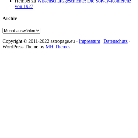
Hempel
zu
Wissenschaftsgeschichte: Die Solvay-Konferenz
von 1927
Archiv
Archiv
Copyright © 2011-2022 astropage.eu -
Impressum
|
Datenschutz
-
WordPress Theme by
MH Themes