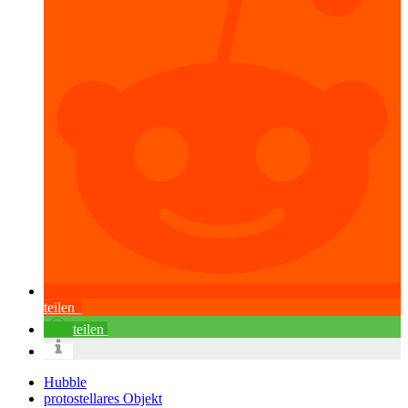
teilen
teilen
Hubble
protostellares Objekt