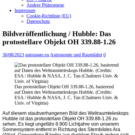
Andere Phänomene
Impressum
Cookie-Richtlinie (EU)
Datenschutz
Bildveröffentlichung / Hubble: Das
protostellare Objekt OH 339.88-1.26
30/08/2023
astropage.eu
Astronomie und Raumfahrt
0
Das protostellare Objekt OH 339.88-1.26, basierend
auf Daten des Weltraumteleskops Hubble. (Credits:
ESA / Hubble & NASA, J. C. Tan (Chalmers Univ. &
Univ. of Virginia)
Auf diesem staubverhangenen Bild des Weltraumteleskops
Hubble ist das protostellare Objekt OH 339.88-1.26 zu
sehen. Es liegt ungefähr 8.900 Lichtjahre von unserem
Sonnensystem entfernt in Richtung des Sternbildes Ara
(Altar). Gewundene Bänder aus dunklem Staub ziehen sich