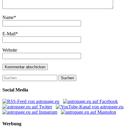
Name
*
E-Mail
*
Website
Suchen
nach:
Social Media
Werbung