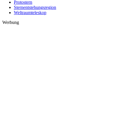
Protostern
Sternentstehungsregion
Weltraumteleskop
Werbung