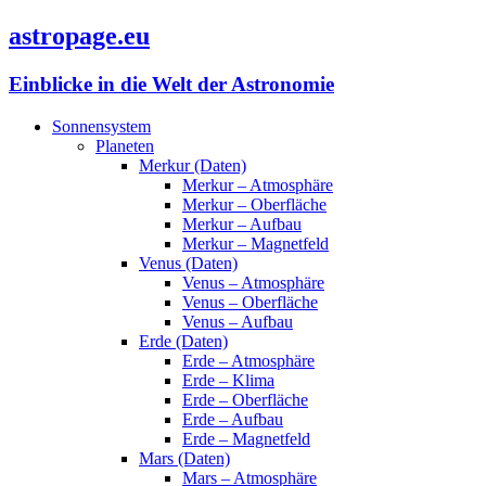
astropage.eu
Einblicke in die Welt der Astronomie
Sonnensystem
Planeten
Merkur (Daten)
Merkur – Atmosphäre
Merkur – Oberfläche
Merkur – Aufbau
Merkur – Magnetfeld
Venus (Daten)
Venus – Atmosphäre
Venus – Oberfläche
Venus – Aufbau
Erde (Daten)
Erde – Atmosphäre
Erde – Klima
Erde – Oberfläche
Erde – Aufbau
Erde – Magnetfeld
Mars (Daten)
Mars – Atmosphäre