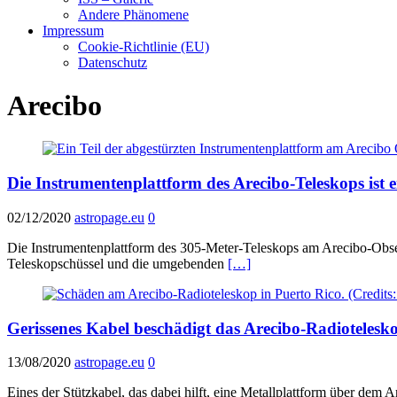
Andere Phänomene
Impressum
Cookie-Richtlinie (EU)
Datenschutz
Arecibo
Die Instrumentenplattform des Arecibo-Teleskops ist e
02/12/2020
astropage.eu
0
Die Instrumentenplattform des 305-Meter-Teleskops am Arecibo-Obse
Teleskopschüssel und die umgebenden
[…]
Gerissenes Kabel beschädigt das Arecibo-Radiotelesk
13/08/2020
astropage.eu
0
Eines der Stützkabel, das dabei hilft, eine Metallplattform über dem