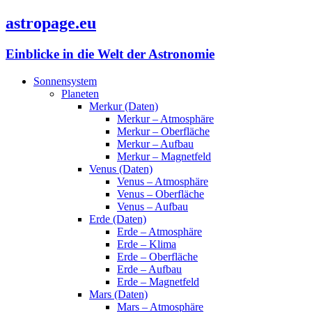
astropage.eu
Einblicke in die Welt der Astronomie
Sonnensystem
Planeten
Merkur (Daten)
Merkur – Atmosphäre
Merkur – Oberfläche
Merkur – Aufbau
Merkur – Magnetfeld
Venus (Daten)
Venus – Atmosphäre
Venus – Oberfläche
Venus – Aufbau
Erde (Daten)
Erde – Atmosphäre
Erde – Klima
Erde – Oberfläche
Erde – Aufbau
Erde – Magnetfeld
Mars (Daten)
Mars – Atmosphäre