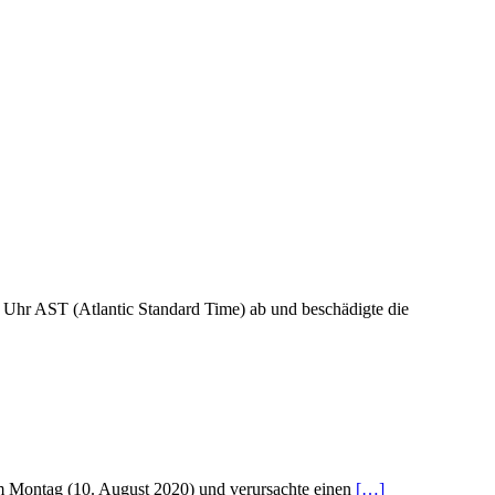
Uhr AST (Atlantic Standard Time) ab und beschädigte die
h am Montag (10. August 2020) und verursachte einen
[…]