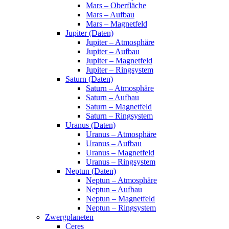
Mars – Oberfläche
Mars – Aufbau
Mars – Magnetfeld
Jupiter (Daten)
Jupiter – Atmosphäre
Jupiter – Aufbau
Jupiter – Magnetfeld
Jupiter – Ringsystem
Saturn (Daten)
Saturn – Atmosphäre
Saturn – Aufbau
Saturn – Magnetfeld
Saturn – Ringsystem
Uranus (Daten)
Uranus – Atmosphäre
Uranus – Aufbau
Uranus – Magnetfeld
Uranus – Ringsystem
Neptun (Daten)
Neptun – Atmosphäre
Neptun – Aufbau
Neptun – Magnetfeld
Neptun – Ringsystem
Zwergplaneten
Ceres