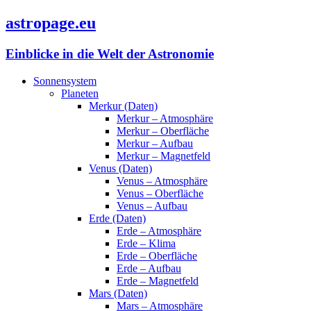
astropage.eu
Einblicke in die Welt der Astronomie
Sonnensystem
Planeten
Merkur (Daten)
Merkur – Atmosphäre
Merkur – Oberfläche
Merkur – Aufbau
Merkur – Magnetfeld
Venus (Daten)
Venus – Atmosphäre
Venus – Oberfläche
Venus – Aufbau
Erde (Daten)
Erde – Atmosphäre
Erde – Klima
Erde – Oberfläche
Erde – Aufbau
Erde – Magnetfeld
Mars (Daten)
Mars – Atmosphäre