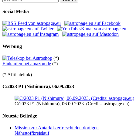
nach:
Social Media
Werbung
(*)
Einkaufen bei amazon.de
(*)
(* Affiliatelink)
C/2023 P1 (Nishimura), 06.09.2023
C/2023 P1 (Nishimura), 06.09.2023. (Credits: astropage.eu)
Neueste Beiträge
Mission zur Antarktis erforscht den dortigen
Nährstoffkreislauf