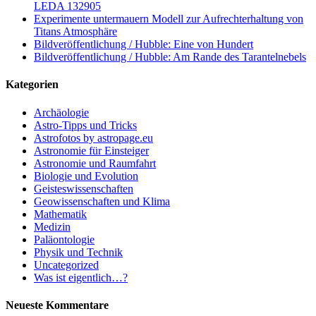
LEDA 132905
Experimente untermauern Modell zur Aufrechterhaltung von
Titans Atmosphäre
Bildveröffentlichung / Hubble: Eine von Hundert
Bildveröffentlichung / Hubble: Am Rande des Tarantelnebels
Kategorien
Archäologie
Astro-Tipps und Tricks
Astrofotos by astropage.eu
Astronomie für Einsteiger
Astronomie und Raumfahrt
Biologie und Evolution
Geisteswissenschaften
Geowissenschaften und Klima
Mathematik
Medizin
Paläontologie
Physik und Technik
Uncategorized
Was ist eigentlich…?
Neueste Kommentare