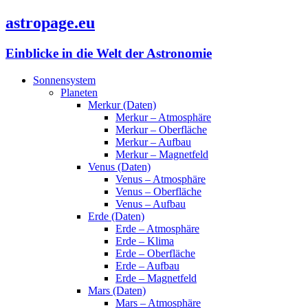
astropage.eu
Einblicke in die Welt der Astronomie
Sonnensystem
Planeten
Merkur (Daten)
Merkur – Atmosphäre
Merkur – Oberfläche
Merkur – Aufbau
Merkur – Magnetfeld
Venus (Daten)
Venus – Atmosphäre
Venus – Oberfläche
Venus – Aufbau
Erde (Daten)
Erde – Atmosphäre
Erde – Klima
Erde – Oberfläche
Erde – Aufbau
Erde – Magnetfeld
Mars (Daten)
Mars – Atmosphäre