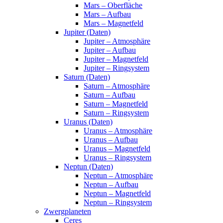
Mars – Oberfläche
Mars – Aufbau
Mars – Magnetfeld
Jupiter (Daten)
Jupiter – Atmosphäre
Jupiter – Aufbau
Jupiter – Magnetfeld
Jupiter – Ringsystem
Saturn (Daten)
Saturn – Atmosphäre
Saturn – Aufbau
Saturn – Magnetfeld
Saturn – Ringsystem
Uranus (Daten)
Uranus – Atmosphäre
Uranus – Aufbau
Uranus – Magnetfeld
Uranus – Ringsystem
Neptun (Daten)
Neptun – Atmosphäre
Neptun – Aufbau
Neptun – Magnetfeld
Neptun – Ringsystem
Zwergplaneten
Ceres