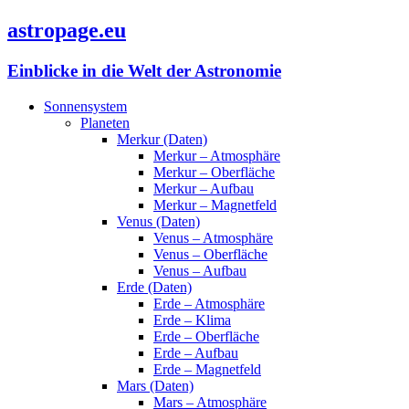
astropage.eu
Einblicke in die Welt der Astronomie
Sonnensystem
Planeten
Merkur (Daten)
Merkur – Atmosphäre
Merkur – Oberfläche
Merkur – Aufbau
Merkur – Magnetfeld
Venus (Daten)
Venus – Atmosphäre
Venus – Oberfläche
Venus – Aufbau
Erde (Daten)
Erde – Atmosphäre
Erde – Klima
Erde – Oberfläche
Erde – Aufbau
Erde – Magnetfeld
Mars (Daten)
Mars – Atmosphäre