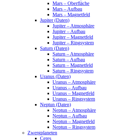
Mars – Oberfläche
Mars – Aufbau
Mars – Magnetfeld
Jupiter (Daten)
Jupiter – Atmosphäre
Jupiter – Aufbau
Jupiter – Magnetfeld
Jupiter – Ringsystem
Saturn (Daten)
Saturn – Atmosphäre
Saturn – Aufbau
Saturn – Magnetfeld
Saturn – Ringsystem
Uranus (Daten)
Uranus – Atmosphäre
Uranus – Aufbau
Uranus – Magnetfeld
Uranus – Ringsystem
Neptun (Daten)
Neptun – Atmosphäre
Neptun – Aufbau
Neptun – Magnetfeld
Neptun – Ringsystem
Zwergplaneten
Ceres