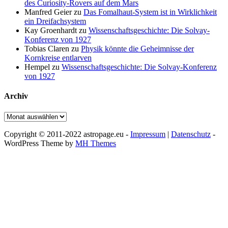
des Curiosity-Rovers auf dem Mars
Manfred Geier
zu
Das Fomalhaut-System ist in Wirklichkeit
ein Dreifachsystem
Kay Groenhardt
zu
Wissenschaftsgeschichte: Die Solvay-
Konferenz von 1927
Tobias Claren
zu
Physik könnte die Geheimnisse der
Kornkreise entlarven
Hempel
zu
Wissenschaftsgeschichte: Die Solvay-Konferenz
von 1927
Archiv
Archiv
Copyright © 2011-2022 astropage.eu -
Impressum
|
Datenschutz
-
WordPress Theme by
MH Themes