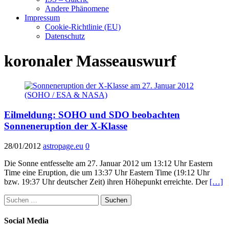
Andere Phänomene
Impressum
Cookie-Richtlinie (EU)
Datenschutz
koronaler Masseauswurf
Eilmeldung: SOHO und SDO beobachten
Sonneneruption der X-Klasse
28/01/2012
astropage.eu
0
Die Sonne entfesselte am 27. Januar 2012 um 13:12 Uhr Eastern
Time eine Eruption, die um 13:37 Uhr Eastern Time (19:12 Uhr
bzw. 19:37 Uhr deutscher Zeit) ihren Höhepunkt erreichte. Der
[…]
Suchen
nach:
Social Media