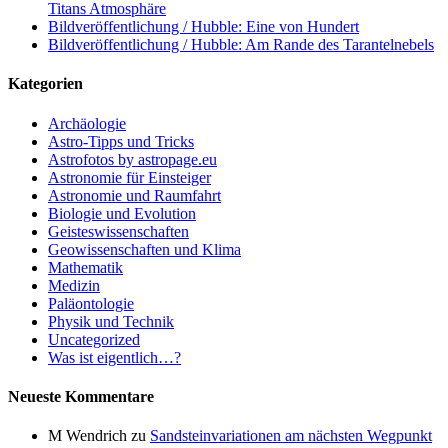
Titans Atmosphäre
Bildveröffentlichung / Hubble: Eine von Hundert
Bildveröffentlichung / Hubble: Am Rande des Tarantelnebels
Kategorien
Archäologie
Astro-Tipps und Tricks
Astrofotos by astropage.eu
Astronomie für Einsteiger
Astronomie und Raumfahrt
Biologie und Evolution
Geisteswissenschaften
Geowissenschaften und Klima
Mathematik
Medizin
Paläontologie
Physik und Technik
Uncategorized
Was ist eigentlich…?
Neueste Kommentare
M Wendrich
zu
Sandsteinvariationen am nächsten Wegpunkt