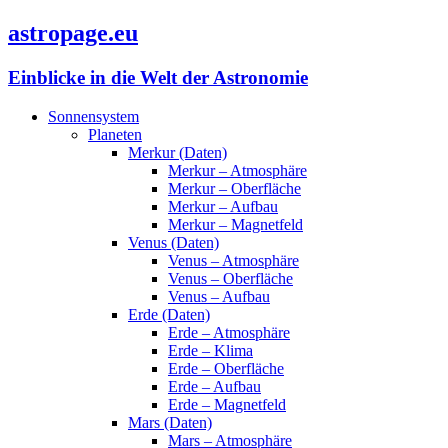
astropage.eu
Einblicke in die Welt der Astronomie
Sonnensystem
Planeten
Merkur (Daten)
Merkur – Atmosphäre
Merkur – Oberfläche
Merkur – Aufbau
Merkur – Magnetfeld
Venus (Daten)
Venus – Atmosphäre
Venus – Oberfläche
Venus – Aufbau
Erde (Daten)
Erde – Atmosphäre
Erde – Klima
Erde – Oberfläche
Erde – Aufbau
Erde – Magnetfeld
Mars (Daten)
Mars – Atmosphäre