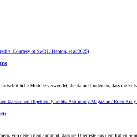
ems
fortschrittliche Modelle verwendet, die darauf hindeuten, dass die E
ten
körpern, von denen man annimmt, dass sie Überreste aus dem frühen So