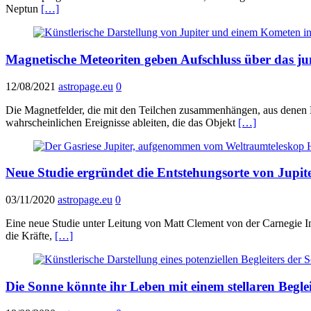
Neptun
[…]
Magnetische Meteoriten geben Aufschluss über das j
12/08/2021
astropage.eu
0
Die Magnetfelder, die mit den Teilchen zusammenhängen, aus denen M
wahrscheinlichen Ereignisse ableiten, die das Objekt
[…]
Neue Studie ergründet die Entstehungsorte von Jupit
03/11/2020
astropage.eu
0
Eine neue Studie unter Leitung von Matt Clement von der Carnegie Ins
die Kräfte,
[…]
Die Sonne könnte ihr Leben mit einem stellaren Begl