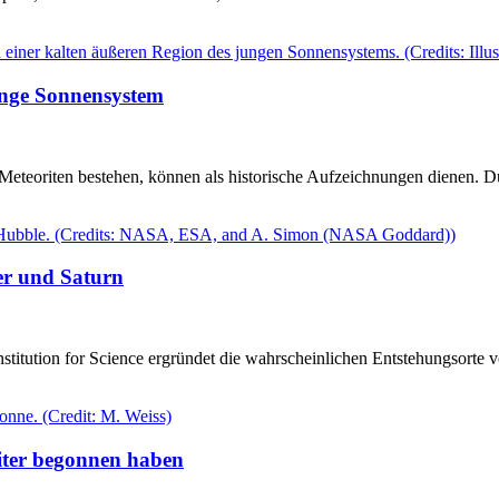
unge Sonnensystem
eteoriten bestehen, können als historische Aufzeichnungen dienen. Du
er und Saturn
titution for Science ergründet die wahrscheinlichen Entstehungsorte v
eiter begonnen haben