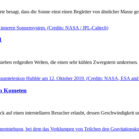
eorie besagt, dass die Sonne einst einen Begleiter von ähnlicher Masse 
1
t sieben erdgroßen Welten, die einen sehr kühlen Zwergstern umkreis
ren Kometen
 auf einen interstellaren Besucher erlaubt, dessen Geschwindigkeit u