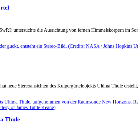
rtel
(SwRI) untersuchte die Ausrichtung von fernen Himmelskörpern im Sonn
neue Stereoansichten des Kuipergürtelobjekts Ultima Thule erstellt,
ma Thule