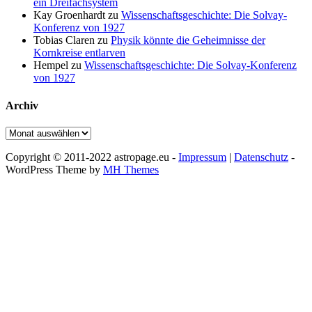
ein Dreifachsystem
Kay Groenhardt
zu
Wissenschaftsgeschichte: Die Solvay-
Konferenz von 1927
Tobias Claren
zu
Physik könnte die Geheimnisse der
Kornkreise entlarven
Hempel
zu
Wissenschaftsgeschichte: Die Solvay-Konferenz
von 1927
Archiv
Archiv
Copyright © 2011-2022 astropage.eu -
Impressum
|
Datenschutz
-
WordPress Theme by
MH Themes