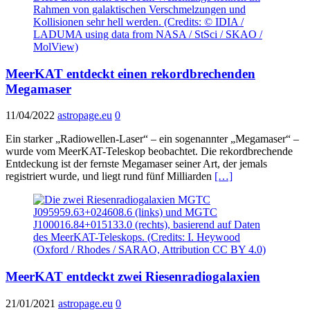
MeerKAT entdeckt einen rekordbrechenden
Megamaser
11/04/2022
astropage.eu
0
Ein starker „Radiowellen-Laser“ – ein sogenannter „Megamaser“ –
wurde vom MeerKAT-Teleskop beobachtet. Die rekordbrechende
Entdeckung ist der fernste Megamaser seiner Art, der jemals
registriert wurde, und liegt rund fünf Milliarden
[…]
MeerKAT entdeckt zwei Riesenradiogalaxien
21/01/2021
astropage.eu
0