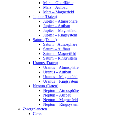
Mars – Oberfläche
Mars – Aufbau
Mars – Magnetfeld
Jupiter (Daten)
Jupiter – Atmosphäre
Jupiter – Aufbau
Jupiter – Magnetfeld
Jupiter – Ringsystem
Saturn (Daten)
Saturn – Atmosphäre
Saturn – Aufbau
Saturn – Magnetfeld
Saturn – Ringsystem
Uranus (Daten)
Uranus – Atmosphäre
Uranus – Aufbau
Uranus – Magnetfeld
Uranus – Ringsystem
Neptun (Daten)
Neptun – Atmosphäre
Neptun – Aufbau
Neptun – Magnetfeld
Neptun – Ringsystem
Zwergplaneten
Ceres