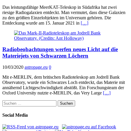
Das leistungsfähige MeerKAT-Teleskop in Südafrika hat zwei
riesige Radiogalaxien entdeckt. Man vermutet, dass diese Galaxien
zu den größten Einzelobjekten im Universum gehören. Die
Entdeckung wurde am 15. Januar 2021 in
[…]
Radiobeobachtungen werfen neues Licht auf die
Materiejets von Schwarzen Löchern
10/03/2020
astropage.eu
0
Mit e-MERLIN, dem britischen Radioteleskop am Jodrell Bank
Observatory, wurde ein Schwarzes Loch entdeckt, das Materie mit
annähernd Lichtgeschwindigkeit abstößt. Ein Forschungsteam der
Oxford University nutzte e-MERLIN, das Very Large
[…]
Suchen
nach:
Social Media