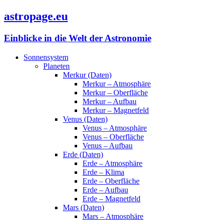
astropage.eu
Einblicke in die Welt der Astronomie
Sonnensystem
Planeten
Merkur (Daten)
Merkur – Atmosphäre
Merkur – Oberfläche
Merkur – Aufbau
Merkur – Magnetfeld
Venus (Daten)
Venus – Atmosphäre
Venus – Oberfläche
Venus – Aufbau
Erde (Daten)
Erde – Atmosphäre
Erde – Klima
Erde – Oberfläche
Erde – Aufbau
Erde – Magnetfeld
Mars (Daten)
Mars – Atmosphäre