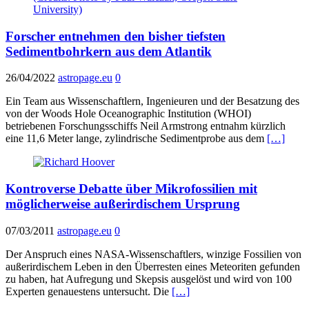
Forscher entnehmen den bisher tiefsten
Sedimentbohrkern aus dem Atlantik
26/04/2022
astropage.eu
0
Ein Team aus Wissenschaftlern, Ingenieuren und der Besatzung des
von der Woods Hole Oceanographic Institution (WHOI)
betriebenen Forschungsschiffs Neil Armstrong entnahm kürzlich
eine 11,6 Meter lange, zylindrische Sedimentprobe aus dem
[…]
Kontroverse Debatte über Mikrofossilien mit
möglicherweise außerirdischem Ursprung
07/03/2011
astropage.eu
0
Der Anspruch eines NASA-Wissenschaftlers, winzige Fossilien von
außerirdischem Leben in den Überresten eines Meteoriten gefunden
zu haben, hat Aufregung und Skepsis ausgelöst und wird von 100
Experten genauestens untersucht. Die
[…]