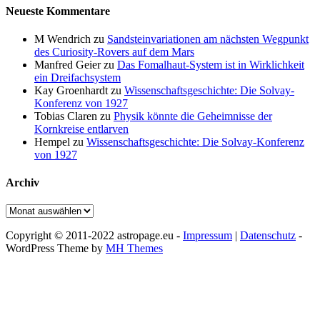
Neueste Kommentare
M Wendrich
zu
Sandsteinvariationen am nächsten Wegpunkt
des Curiosity-Rovers auf dem Mars
Manfred Geier
zu
Das Fomalhaut-System ist in Wirklichkeit
ein Dreifachsystem
Kay Groenhardt
zu
Wissenschaftsgeschichte: Die Solvay-
Konferenz von 1927
Tobias Claren
zu
Physik könnte die Geheimnisse der
Kornkreise entlarven
Hempel
zu
Wissenschaftsgeschichte: Die Solvay-Konferenz
von 1927
Archiv
Archiv
Copyright © 2011-2022 astropage.eu -
Impressum
|
Datenschutz
-
WordPress Theme by
MH Themes