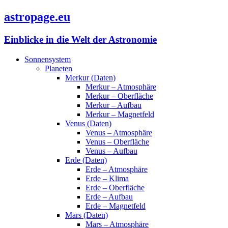
astropage.eu
Einblicke in die Welt der Astronomie
Sonnensystem
Planeten
Merkur (Daten)
Merkur – Atmosphäre
Merkur – Oberfläche
Merkur – Aufbau
Merkur – Magnetfeld
Venus (Daten)
Venus – Atmosphäre
Venus – Oberfläche
Venus – Aufbau
Erde (Daten)
Erde – Atmosphäre
Erde – Klima
Erde – Oberfläche
Erde – Aufbau
Erde – Magnetfeld
Mars (Daten)
Mars – Atmosphäre