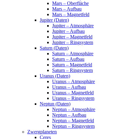
Mars – Oberfläche
Mars – Aufbau
Mars – Magnetfeld
Jupiter (Daten)
Jupiter – Atmosphäre
Jupiter – Aufbau
Jupiter – Magnetfeld
Jupiter – Ringsystem
Saturn (Daten)
Saturn – Atmosphäre
Saturn – Aufbau
Saturn – Magnetfeld
Saturn – Ringsystem
Uranus (Daten)
Uranus – Atmosphäre
Uranus – Aufbau
Uranus – Magnetfeld
Uranus – Ringsystem
Neptun (Daten)
Neptun – Atmosphäre
Neptun – Aufbau
Neptun – Magnetfeld
Neptun – Ringsystem
Zwergplaneten
Ceres