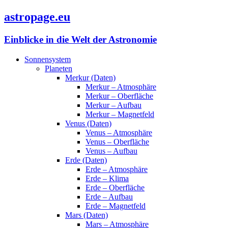
astropage.eu
Einblicke in die Welt der Astronomie
Sonnensystem
Planeten
Merkur (Daten)
Merkur – Atmosphäre
Merkur – Oberfläche
Merkur – Aufbau
Merkur – Magnetfeld
Venus (Daten)
Venus – Atmosphäre
Venus – Oberfläche
Venus – Aufbau
Erde (Daten)
Erde – Atmosphäre
Erde – Klima
Erde – Oberfläche
Erde – Aufbau
Erde – Magnetfeld
Mars (Daten)
Mars – Atmosphäre