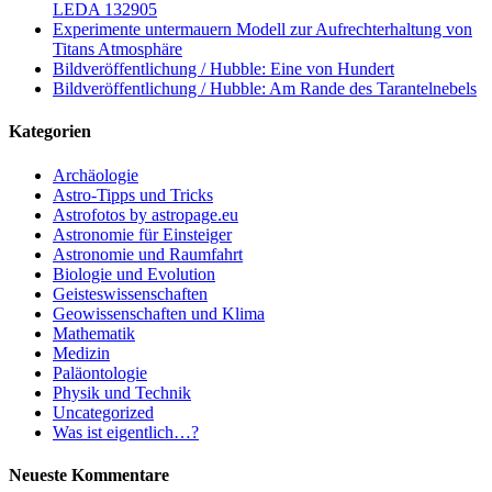
LEDA 132905
Experimente untermauern Modell zur Aufrechterhaltung von
Titans Atmosphäre
Bildveröffentlichung / Hubble: Eine von Hundert
Bildveröffentlichung / Hubble: Am Rande des Tarantelnebels
Kategorien
Archäologie
Astro-Tipps und Tricks
Astrofotos by astropage.eu
Astronomie für Einsteiger
Astronomie und Raumfahrt
Biologie und Evolution
Geisteswissenschaften
Geowissenschaften und Klima
Mathematik
Medizin
Paläontologie
Physik und Technik
Uncategorized
Was ist eigentlich…?
Neueste Kommentare