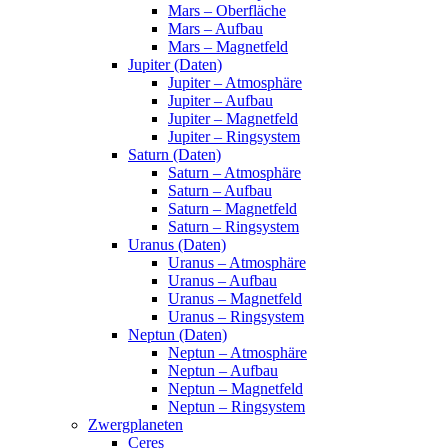
Mars – Oberfläche
Mars – Aufbau
Mars – Magnetfeld
Jupiter (Daten)
Jupiter – Atmosphäre
Jupiter – Aufbau
Jupiter – Magnetfeld
Jupiter – Ringsystem
Saturn (Daten)
Saturn – Atmosphäre
Saturn – Aufbau
Saturn – Magnetfeld
Saturn – Ringsystem
Uranus (Daten)
Uranus – Atmosphäre
Uranus – Aufbau
Uranus – Magnetfeld
Uranus – Ringsystem
Neptun (Daten)
Neptun – Atmosphäre
Neptun – Aufbau
Neptun – Magnetfeld
Neptun – Ringsystem
Zwergplaneten
Ceres