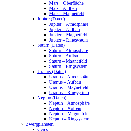
Mars – Oberfläche
Mars – Aufbau
Mars – Magnetfeld
Jupiter (Daten)
Jupiter – Atmosphäre
Jupiter – Aufbau
Jupiter – Magnetfeld
Jupiter – Ringsystem
Saturn (Daten)
Saturn – Atmosphäre
Saturn – Aufbau
Saturn – Magnetfeld
Saturn – Ringsystem
Uranus (Daten)
Uranus – Atmosphäre
Uranus – Aufbau
Uranus – Magnetfeld
Uranus – Ringsystem
Neptun (Daten)
Neptun – Atmosphäre
Neptun – Aufbau
Neptun – Magnetfeld
Neptun – Ringsystem
Zwergplaneten
Ceres