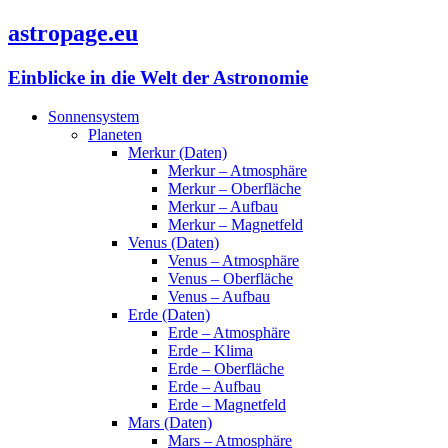
astropage.eu
Einblicke in die Welt der Astronomie
Sonnensystem
Planeten
Merkur (Daten)
Merkur – Atmosphäre
Merkur – Oberfläche
Merkur – Aufbau
Merkur – Magnetfeld
Venus (Daten)
Venus – Atmosphäre
Venus – Oberfläche
Venus – Aufbau
Erde (Daten)
Erde – Atmosphäre
Erde – Klima
Erde – Oberfläche
Erde – Aufbau
Erde – Magnetfeld
Mars (Daten)
Mars – Atmosphäre