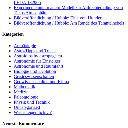
LEDA 132905
Experimente untermauern Modell zur Aufrechterhaltung von
Titans Atmosphäre
Bildveröffentlichung / Hubble: Eine von Hundert
Bildveröffentlichung / Hubble: Am Rande des Tarantelnebels
Kategorien
Archäologie
Astro-Tipps und Tricks
Astrofotos by astropage.eu
Astronomie für Einsteiger
Astronomie und Raumfahrt
Biologie und Evolution
Geisteswissenschaften
Geowissenschaften und Klima
Mathematik
Medizin
Paläontologie
Physik und Technik
Uncategorized
Was ist eigentlich…?
Neueste Kommentare