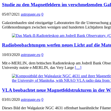
Studie zu den Magnetfeldern im verschmelzenden Gal
05/07/2021
astropage.eu
0
Galaxienhaufen sind einzigartige Laboratorien für die Untersuchung
Größenordnungen zwischen wenigen und hunderten Lichtjahren liegt
Radiobeobachtungen werfen neues Licht auf die Mate
10/03/2020
astropage.eu
0
Mit e-MERLIN, dem britischen Radioteleskop am Jodrell Bank Observ
University nutzte e-MERLIN, das Very Large
[…]
VLA beobachtet neue Magnetfeldstrukturen in der 
03/01/2020
astropage.eu
0
Dieses Bild der Walgalaxie NGC 4631 offenbart haarähnliche Filament