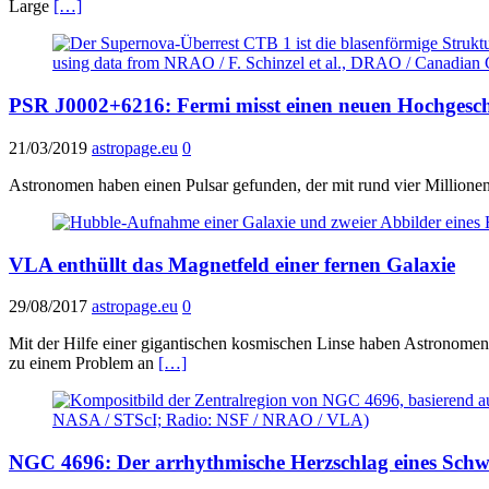
Large
[…]
PSR J0002+6216: Fermi misst einen neuen Hochgesch
21/03/2019
astropage.eu
0
Astronomen haben einen Pulsar gefunden, der mit rund vier Millione
VLA enthüllt das Magnetfeld einer fernen Galaxie
29/08/2017
astropage.eu
0
Mit der Hilfe einer gigantischen kosmischen Linse haben Astronomen 
zu einem Problem an
[…]
NGC 4696: Der arrhythmische Herzschlag eines Sch