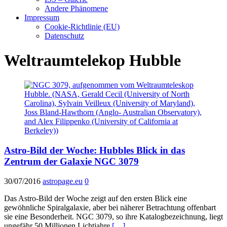
Andere Phänomene
Impressum
Cookie-Richtlinie (EU)
Datenschutz
Weltraumtelekop Hubble
Astro-Bild der Woche: Hubbles Blick in das
Zentrum der Galaxie NGC 3079
30/07/2016
astropage.eu
0
Das Astro-Bild der Woche zeigt auf den ersten Blick eine
gewöhnliche Spiralgalaxie, aber bei näherer Betrachtung offenbart
sie eine Besonderheit. NGC 3079, so ihre Katalogbezeichnung, liegt
ungefähr 50 Millionen Lichtjahre
[…]