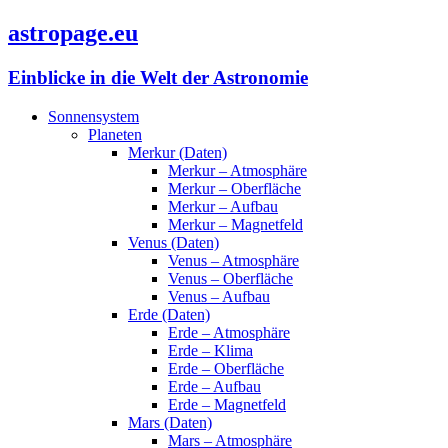
astropage.eu
Einblicke in die Welt der Astronomie
Sonnensystem
Planeten
Merkur (Daten)
Merkur – Atmosphäre
Merkur – Oberfläche
Merkur – Aufbau
Merkur – Magnetfeld
Venus (Daten)
Venus – Atmosphäre
Venus – Oberfläche
Venus – Aufbau
Erde (Daten)
Erde – Atmosphäre
Erde – Klima
Erde – Oberfläche
Erde – Aufbau
Erde – Magnetfeld
Mars (Daten)
Mars – Atmosphäre