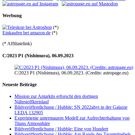
Werbung
(*)
Einkaufen bei amazon.de
(*)
(* Affiliatelink)
C/2023 P1 (Nishimura), 06.09.2023
C/2023 P1 (Nishimura), 06.09.2023. (Credits: astropage.eu)
Neueste Beiträge
Mission zur Antarktis erforscht den dortigen
Nährstoffkreislauf
Bildveröffentlichung / Hubble: SN 2022abvt in der Galaxie
LEDA 132905
Experimente untermauern Modell zur Aufrechterhaltung von
Titans Atmosphäre
Bildveröffentlichung / Hubble: Eine von Hundert
Bildveröffentlichung / Hubble: Am Rande des Tarantelnebels