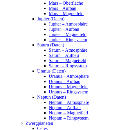
Mars – Oberfläche
Mars – Aufbau
Mars – Magnetfeld
Jupiter (Daten)
Jupiter – Atmosphäre
Jupiter – Aufbau
Jupiter – Magnetfeld
Jupiter – Ringsystem
Saturn (Daten)
Saturn – Atmosphäre
Saturn – Aufbau
Saturn – Magnetfeld
Saturn – Ringsystem
Uranus (Daten)
Uranus – Atmosphäre
Uranus – Aufbau
Uranus – Magnetfeld
Uranus – Ringsystem
Neptun (Daten)
Neptun – Atmosphäre
Neptun – Aufbau
Neptun – Magnetfeld
Neptun – Ringsystem
Zwergplaneten
Ceres