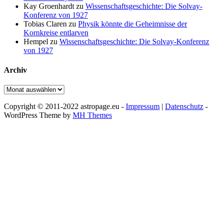
Kay Groenhardt
zu
Wissenschaftsgeschichte: Die Solvay-
Konferenz von 1927
Tobias Claren
zu
Physik könnte die Geheimnisse der
Kornkreise entlarven
Hempel
zu
Wissenschaftsgeschichte: Die Solvay-Konferenz
von 1927
Archiv
Archiv
Copyright © 2011-2022 astropage.eu -
Impressum
|
Datenschutz
-
WordPress Theme by
MH Themes