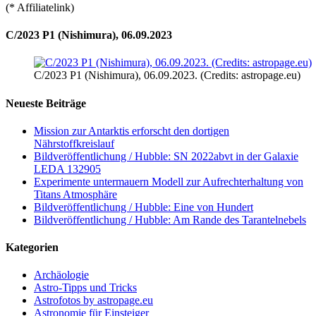
(* Affiliatelink)
C/2023 P1 (Nishimura), 06.09.2023
C/2023 P1 (Nishimura), 06.09.2023. (Credits: astropage.eu)
Neueste Beiträge
Mission zur Antarktis erforscht den dortigen
Nährstoffkreislauf
Bildveröffentlichung / Hubble: SN 2022abvt in der Galaxie
LEDA 132905
Experimente untermauern Modell zur Aufrechterhaltung von
Titans Atmosphäre
Bildveröffentlichung / Hubble: Eine von Hundert
Bildveröffentlichung / Hubble: Am Rande des Tarantelnebels
Kategorien
Archäologie
Astro-Tipps und Tricks
Astrofotos by astropage.eu
Astronomie für Einsteiger