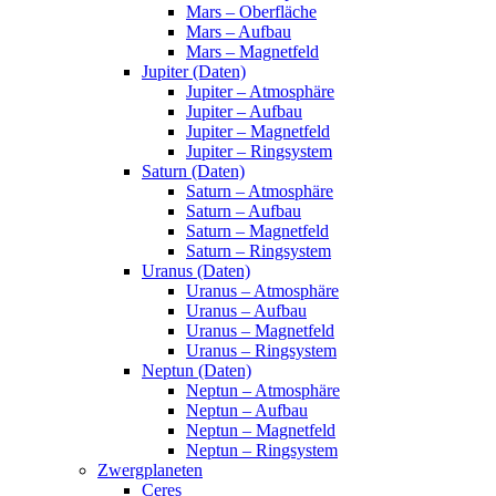
Mars – Oberfläche
Mars – Aufbau
Mars – Magnetfeld
Jupiter (Daten)
Jupiter – Atmosphäre
Jupiter – Aufbau
Jupiter – Magnetfeld
Jupiter – Ringsystem
Saturn (Daten)
Saturn – Atmosphäre
Saturn – Aufbau
Saturn – Magnetfeld
Saturn – Ringsystem
Uranus (Daten)
Uranus – Atmosphäre
Uranus – Aufbau
Uranus – Magnetfeld
Uranus – Ringsystem
Neptun (Daten)
Neptun – Atmosphäre
Neptun – Aufbau
Neptun – Magnetfeld
Neptun – Ringsystem
Zwergplaneten
Ceres