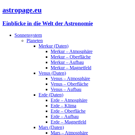
astropage.eu
Einblicke in die Welt der Astronomie
Sonnensystem
Planeten
Merkur (Daten)
Merkur – Atmosphäre
Merkur – Oberfläche
Merkur – Aufbau
Merkur – Magnetfeld
Venus (Daten)
Venus – Atmosphäre
Venus – Oberfläche
Venus – Aufbau
Erde (Daten)
Erde – Atmosphäre
Erde – Klima
Erde – Oberfläche
Erde – Aufbau
Erde – Magnetfeld
Mars (Daten)
Mars – Atmosphäre