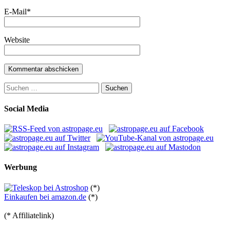
E-Mail
*
Website
Suchen
nach:
Social Media
Werbung
(*)
Einkaufen bei amazon.de
(*)
(* Affiliatelink)