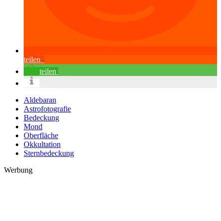
teilen
teilen
Aldebaran
Astrofotografie
Bedeckung
Mond
Oberfläche
Okkultation
Sternbedeckung
Werbung