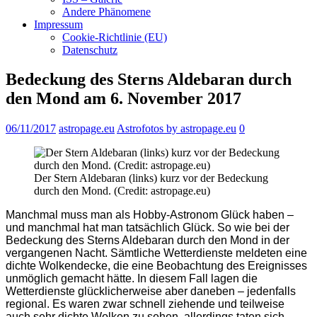
Andere Phänomene
Impressum
Cookie-Richtlinie (EU)
Datenschutz
Bedeckung des Sterns Aldebaran durch
den Mond am 6. November 2017
06/11/2017
astropage.eu
Astrofotos by astropage.eu
0
Der Stern Aldebaran (links) kurz vor der Bedeckung
durch den Mond. (Credit: astropage.eu)
Manchmal muss man als Hobby-Astronom Glück haben –
und manchmal hat man tatsächlich Glück. So wie bei der
Bedeckung des Sterns Aldebaran durch den Mond in der
vergangenen Nacht. Sämtliche Wetterdienste meldeten eine
dichte Wolkendecke, die eine Beobachtung des Ereignisses
unmöglich gemacht hätte. In diesem Fall lagen die
Wetterdienste glücklicherweise aber daneben – jedenfalls
regional. Es waren zwar schnell ziehende und teilweise
auch sehr dichte Wolken zu sehen, allerdings taten sich