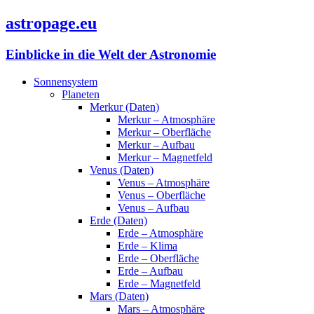
astropage.eu
Einblicke in die Welt der Astronomie
Sonnensystem
Planeten
Merkur (Daten)
Merkur – Atmosphäre
Merkur – Oberfläche
Merkur – Aufbau
Merkur – Magnetfeld
Venus (Daten)
Venus – Atmosphäre
Venus – Oberfläche
Venus – Aufbau
Erde (Daten)
Erde – Atmosphäre
Erde – Klima
Erde – Oberfläche
Erde – Aufbau
Erde – Magnetfeld
Mars (Daten)
Mars – Atmosphäre