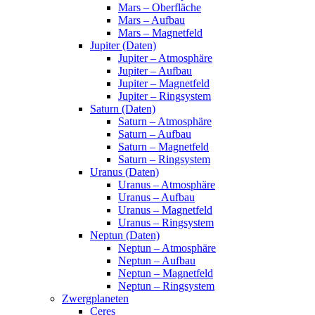
Mars – Oberfläche
Mars – Aufbau
Mars – Magnetfeld
Jupiter (Daten)
Jupiter – Atmosphäre
Jupiter – Aufbau
Jupiter – Magnetfeld
Jupiter – Ringsystem
Saturn (Daten)
Saturn – Atmosphäre
Saturn – Aufbau
Saturn – Magnetfeld
Saturn – Ringsystem
Uranus (Daten)
Uranus – Atmosphäre
Uranus – Aufbau
Uranus – Magnetfeld
Uranus – Ringsystem
Neptun (Daten)
Neptun – Atmosphäre
Neptun – Aufbau
Neptun – Magnetfeld
Neptun – Ringsystem
Zwergplaneten
Ceres