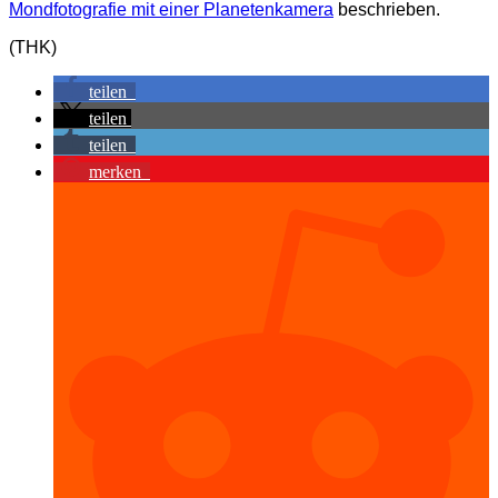
Mondfotografie mit einer Planetenkamera
beschrieben.
(THK)
teilen
teilen
teilen
merken