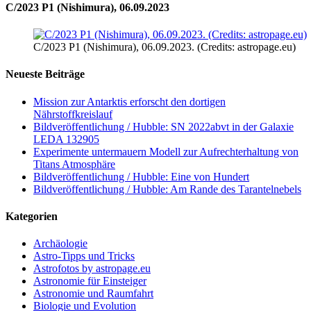
C/2023 P1 (Nishimura), 06.09.2023
C/2023 P1 (Nishimura), 06.09.2023. (Credits: astropage.eu)
Neueste Beiträge
Mission zur Antarktis erforscht den dortigen
Nährstoffkreislauf
Bildveröffentlichung / Hubble: SN 2022abvt in der Galaxie
LEDA 132905
Experimente untermauern Modell zur Aufrechterhaltung von
Titans Atmosphäre
Bildveröffentlichung / Hubble: Eine von Hundert
Bildveröffentlichung / Hubble: Am Rande des Tarantelnebels
Kategorien
Archäologie
Astro-Tipps und Tricks
Astrofotos by astropage.eu
Astronomie für Einsteiger
Astronomie und Raumfahrt
Biologie und Evolution