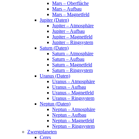
Mars – Oberfläche
Mars – Aufbau
Mars – Magnetfeld
Jupiter (Daten)
Jupiter – Atmosphäre
Jupiter – Aufbau
Jupiter – Magnetfeld
Jupiter – Ringsystem
Saturn (Daten)
Saturn – Atmosphäre
Saturn – Aufbau
Saturn – Magnetfeld
Saturn – Ringsystem
Uranus (Daten)
Uranus – Atmosphäre
Uranus – Aufbau
Uranus – Magnetfeld
Uranus – Ringsystem
Neptun (Daten)
Neptun – Atmosphäre
Neptun – Aufbau
Neptun – Magnetfeld
Neptun – Ringsystem
Zwergplaneten
Ceres