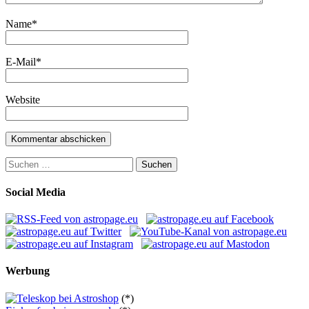
Name
*
E-Mail
*
Website
Suchen
nach:
Social Media
Werbung
(*)