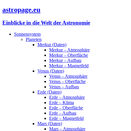
astropage.eu
Einblicke in die Welt der Astronomie
Sonnensystem
Planeten
Merkur (Daten)
Merkur – Atmosphäre
Merkur – Oberfläche
Merkur – Aufbau
Merkur – Magnetfeld
Venus (Daten)
Venus – Atmosphäre
Venus – Oberfläche
Venus – Aufbau
Erde (Daten)
Erde – Atmosphäre
Erde – Klima
Erde – Oberfläche
Erde – Aufbau
Erde – Magnetfeld
Mars (Daten)
Mars – Atmosphäre