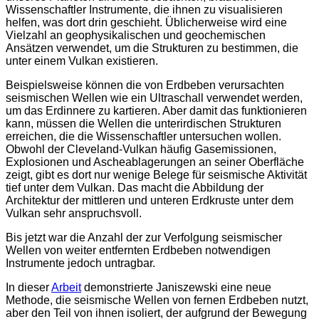
Wissenschaftler Instrumente, die ihnen zu visualisieren
helfen, was dort drin geschieht. Üblicherweise wird eine
Vielzahl an geophysikalischen und geochemischen
Ansätzen verwendet, um die Strukturen zu bestimmen, die
unter einem Vulkan existieren.
Beispielsweise können die von Erdbeben verursachten
seismischen Wellen wie ein Ultraschall verwendet werden,
um das Erdinnere zu kartieren. Aber damit das funktionieren
kann, müssen die Wellen die unterirdischen Strukturen
erreichen, die die Wissenschaftler untersuchen wollen.
Obwohl der Cleveland-Vulkan häufig Gasemissionen,
Explosionen und Ascheablagerungen an seiner Oberfläche
zeigt, gibt es dort nur wenige Belege für seismische Aktivität
tief unter dem Vulkan. Das macht die Abbildung der
Architektur der mittleren und unteren Erdkruste unter dem
Vulkan sehr anspruchsvoll.
Bis jetzt war die Anzahl der zur Verfolgung seismischer
Wellen von weiter entfernten Erdbeben notwendigen
Instrumente jedoch untragbar.
In dieser
Arbeit
demonstrierte Janiszewski eine neue
Methode, die seismische Wellen von fernen Erdbeben nutzt,
aber den Teil von ihnen isoliert, der aufgrund der Bewegung