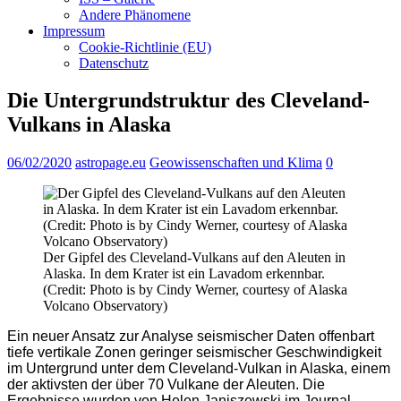
Andere Phänomene
Impressum
Cookie-Richtlinie (EU)
Datenschutz
Die Untergrundstruktur des Cleveland-
Vulkans in Alaska
06/02/2020
astropage.eu
Geowissenschaften und Klima
0
Der Gipfel des Cleveland-Vulkans auf den Aleuten in
Alaska. In dem Krater ist ein Lavadom erkennbar.
(Credit: Photo is by Cindy Werner, courtesy of Alaska
Volcano Observatory)
Ein neuer Ansatz zur Analyse seismischer Daten offenbart
tiefe vertikale Zonen geringer seismischer Geschwindigkeit
im Untergrund unter dem Cleveland-Vulkan in Alaska, einem
der aktivsten der über 70 Vulkane der Aleuten. Die
Ergebnisse wurden von Helen Janiszewski im Journal