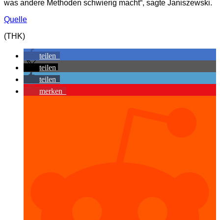
was andere Methoden schwierig macht“, sagte Janiszewski.
Quelle
(THK)
teilen
teilen
teilen
merken