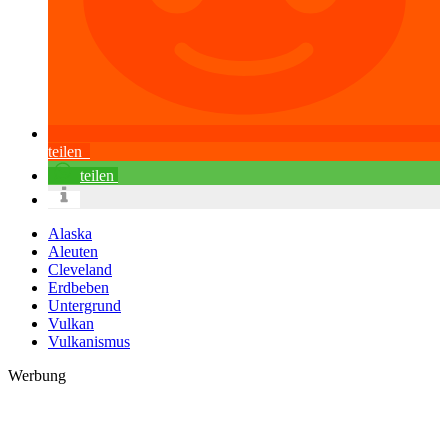
teilen
teilen
Alaska
Aleuten
Cleveland
Erdbeben
Untergrund
Vulkan
Vulkanismus
Werbung