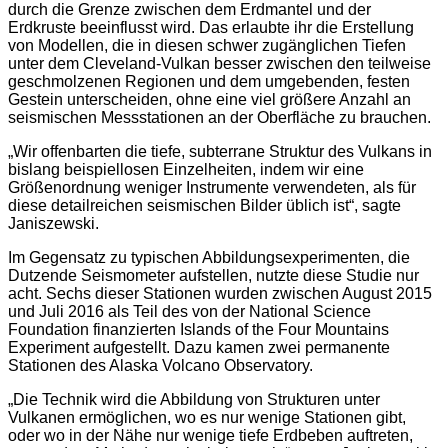
durch die Grenze zwischen dem Erdmantel und der
Erdkruste beeinflusst wird. Das erlaubte ihr die Erstellung
von Modellen, die in diesen schwer zugänglichen Tiefen
unter dem Cleveland-Vulkan besser zwischen den teilweise
geschmolzenen Regionen und dem umgebenden, festen
Gestein unterscheiden, ohne eine viel größere Anzahl an
seismischen Messstationen an der Oberfläche zu brauchen.
„Wir offenbarten die tiefe, subterrane Struktur des Vulkans in
bislang beispiellosen Einzelheiten, indem wir eine
Größenordnung weniger Instrumente verwendeten, als für
diese detailreichen seismischen Bilder üblich ist“, sagte
Janiszewski.
Im Gegensatz zu typischen Abbildungsexperimenten, die
Dutzende Seismometer aufstellen, nutzte diese Studie nur
acht. Sechs dieser Stationen wurden zwischen August 2015
und Juli 2016 als Teil des von der National Science
Foundation finanzierten Islands of the Four Mountains
Experiment aufgestellt. Dazu kamen zwei permanente
Stationen des Alaska Volcano Observatory.
„Die Technik wird die Abbildung von Strukturen unter
Vulkanen ermöglichen, wo es nur wenige Stationen gibt,
oder wo in der Nähe nur wenige tiefe Erdbeben auftreten,