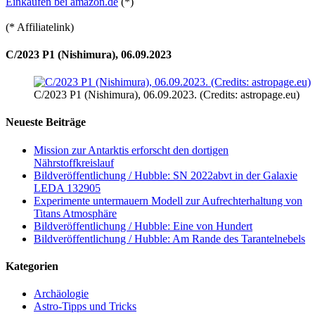
Einkaufen bei amazon.de
(*)
(* Affiliatelink)
C/2023 P1 (Nishimura), 06.09.2023
C/2023 P1 (Nishimura), 06.09.2023. (Credits: astropage.eu)
Neueste Beiträge
Mission zur Antarktis erforscht den dortigen
Nährstoffkreislauf
Bildveröffentlichung / Hubble: SN 2022abvt in der Galaxie
LEDA 132905
Experimente untermauern Modell zur Aufrechterhaltung von
Titans Atmosphäre
Bildveröffentlichung / Hubble: Eine von Hundert
Bildveröffentlichung / Hubble: Am Rande des Tarantelnebels
Kategorien
Archäologie
Astro-Tipps und Tricks