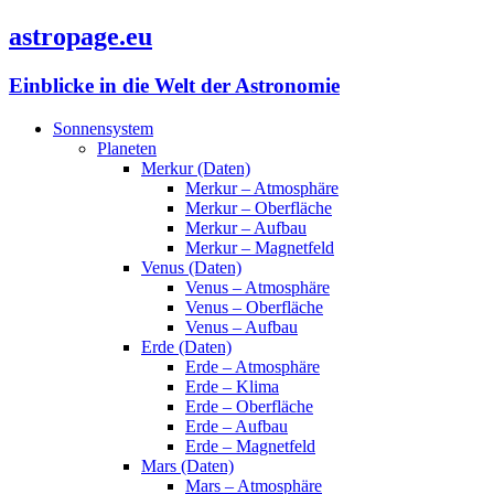
astropage.eu
Einblicke in die Welt der Astronomie
Sonnensystem
Planeten
Merkur (Daten)
Merkur – Atmosphäre
Merkur – Oberfläche
Merkur – Aufbau
Merkur – Magnetfeld
Venus (Daten)
Venus – Atmosphäre
Venus – Oberfläche
Venus – Aufbau
Erde (Daten)
Erde – Atmosphäre
Erde – Klima
Erde – Oberfläche
Erde – Aufbau
Erde – Magnetfeld
Mars (Daten)
Mars – Atmosphäre