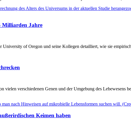
6 Milliarden Jahre
r University of Oregon und seine Kollegen detailliert, wie sie empiri
chrecken
n vielen verschiedenen Genen und der Umgebung des Lebewesens best
außerirdischen Keimen haben