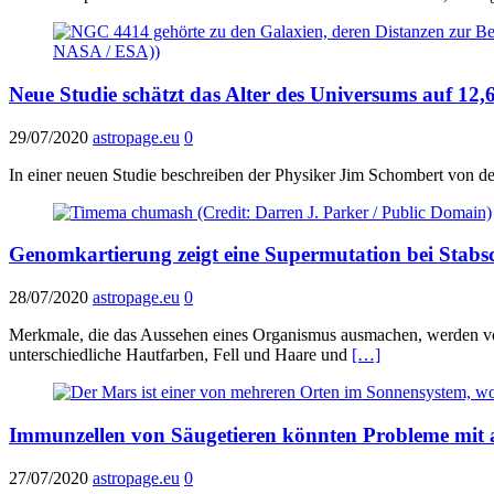
Neue Studie schätzt das Alter des Universums auf 12,
29/07/2020
astropage.eu
0
In einer neuen Studie beschreiben der Physiker Jim Schombert von de
Genomkartierung zeigt eine Supermutation bei Stabs
28/07/2020
astropage.eu
0
Merkmale, die das Aussehen eines Organismus ausmachen, werden vo
unterschiedliche Hautfarben, Fell und Haare und
[…]
Immunzellen von Säugetieren könnten Probleme mit 
27/07/2020
astropage.eu
0