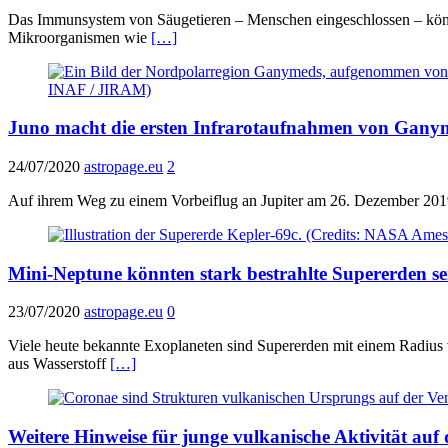
Das Immunsystem von Säugetieren – Menschen eingeschlossen – könnt
Mikroorganismen wie
[…]
Juno macht die ersten Infrarotaufnahmen von Gany
24/07/2020
astropage.eu
2
Auf ihrem Weg zu einem Vorbeiflug an Jupiter am 26. Dezember 2
Mini-Neptune könnten stark bestrahlte Supererden se
23/07/2020
astropage.eu
0
Viele heute bekannte Exoplaneten sind Supererden mit einem Radius 
aus Wasserstoff
[…]
Weitere Hinweise für junge vulkanische Aktivität auf