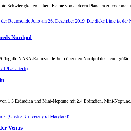
e Schwierigkeiten haben, Keime von anderen Planeten zu erkennen und 
meds Nordpol
019 flog die NASA-Raumsonde Juno über den Nordpol des neuntgröß
in
von 1,3 Erdradien und Mini-Neptune mit 2,4 Erdradien. Mini-Neptune, d
 der Venus