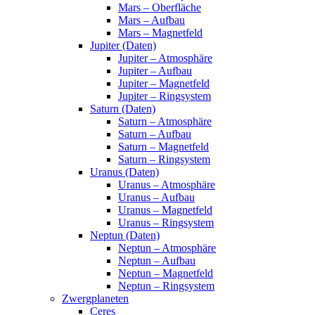
Mars – Oberfläche
Mars – Aufbau
Mars – Magnetfeld
Jupiter (Daten)
Jupiter – Atmosphäre
Jupiter – Aufbau
Jupiter – Magnetfeld
Jupiter – Ringsystem
Saturn (Daten)
Saturn – Atmosphäre
Saturn – Aufbau
Saturn – Magnetfeld
Saturn – Ringsystem
Uranus (Daten)
Uranus – Atmosphäre
Uranus – Aufbau
Uranus – Magnetfeld
Uranus – Ringsystem
Neptun (Daten)
Neptun – Atmosphäre
Neptun – Aufbau
Neptun – Magnetfeld
Neptun – Ringsystem
Zwergplaneten
Ceres