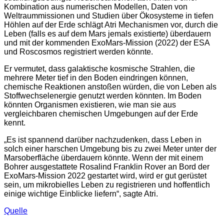
Kombination aus numerischen Modellen, Daten von
Weltraummissionen und Studien über Ökosysteme in tiefen
Höhlen auf der Erde schlägt Atri Mechanismen vor, durch die
Leben (falls es auf dem Mars jemals existierte) überdauern
und mit der kommenden ExoMars-Mission (2022) der ESA
und Roscosmos registriert werden könnte.
Er vermutet, dass galaktische kosmische Strahlen, die
mehrere Meter tief in den Boden eindringen können,
chemische Reaktionen anstoßen würden, die von Leben als
Stoffwechselenergie genutzt werden könnten. Im Boden
könnten Organismen existieren, wie man sie aus
vergleichbaren chemischen Umgebungen auf der Erde
kennt.
„Es ist spannend darüber nachzudenken, dass Leben in
solch einer harschen Umgebung bis zu zwei Meter unter der
Marsoberfläche überdauern könnte. Wenn der mit einem
Bohrer ausgestattete Rosalind Franklin Rover an Bord der
ExoMars-Mission 2022 gestartet wird, wird er gut gerüstet
sein, um mikrobielles Leben zu registrieren und hoffentlich
einige wichtige Einblicke liefern“, sagte Atri.
Quelle