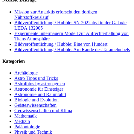
Mission zur Antarktis erforscht den dortigen
Nährstoffkreislauf
Bildveröffentlichung / Hubble: SN 2022abvt in der Galaxie
LEDA 132905
Experimente untermauern Modell zur Aufrechterhaltung von
Titans Atmosphäre
Bildveröffentlichung / Hubble: Eine von Hundert
Bildveröffentlichung / Hubble: Am Rande des Tarantelnebels
Kategorien
Archäologie
Astro-Tipps und Tricks
Astrofotos by astropage.eu
Astronomie für Einsteiger
Astronomie und Raumfahrt
Biologie und Evolution
Geisteswissenschaften
Geowissenschaften und Klima
Mathematik
Medizin
Paläontologie
Physik und Technik