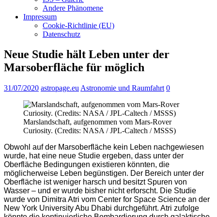
Andere Phänomene
Impressum
Cookie-Richtlinie (EU)
Datenschutz
Neue Studie hält Leben unter der
Marsoberfläche für möglich
31/07/2020
astropage.eu
Astronomie und Raumfahrt
0
Marslandschaft, aufgenommen vom Mars-Rover
Curiosity. (Credits: NASA / JPL-Caltech / MSSS)
Obwohl auf der Marsoberfläche kein Leben nachgewiesen
wurde, hat eine neue Studie ergeben, dass unter der
Oberfläche Bedingungen existieren könnten, die
möglicherweise Leben begünstigen. Der Bereich unter der
Oberfläche ist weniger harsch und besitzt Spuren von
Wasser – und er wurde bisher nicht erforscht. Die Studie
wurde von Dimitra Atri vom Center for Space Science an der
New York University Abu Dhabi durchgeführt. Atri zufolge
könnte die kontinuierliche Bombardierung durch galaktische