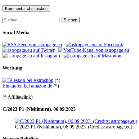
Suchen
nach:
Social Media
Werbung
(*)
Einkaufen bei amazon.de
(*)
(* Affiliatelink)
C/2023 P1 (Nishimura), 06.09.2023
C/2023 P1 (Nishimura), 06.09.2023. (Credits: astropage.eu)
Neueste Beiträge