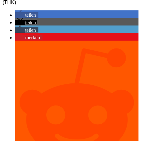
(THK)
teilen
teilen
teilen
merken