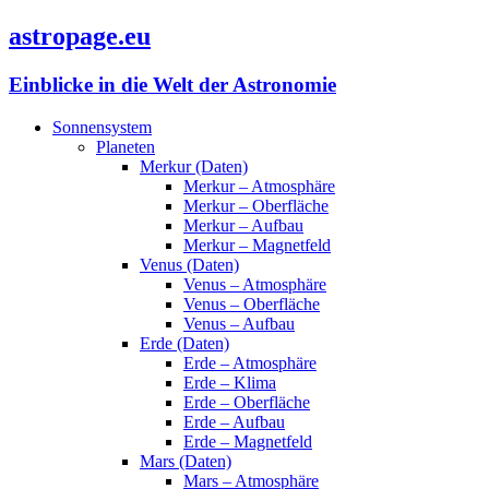
astropage.eu
Einblicke in die Welt der Astronomie
Sonnensystem
Planeten
Merkur (Daten)
Merkur – Atmosphäre
Merkur – Oberfläche
Merkur – Aufbau
Merkur – Magnetfeld
Venus (Daten)
Venus – Atmosphäre
Venus – Oberfläche
Venus – Aufbau
Erde (Daten)
Erde – Atmosphäre
Erde – Klima
Erde – Oberfläche
Erde – Aufbau
Erde – Magnetfeld
Mars (Daten)
Mars – Atmosphäre