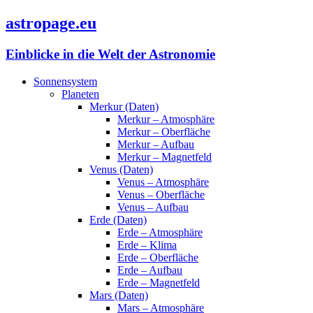
astropage.eu
Einblicke in die Welt der Astronomie
Sonnensystem
Planeten
Merkur (Daten)
Merkur – Atmosphäre
Merkur – Oberfläche
Merkur – Aufbau
Merkur – Magnetfeld
Venus (Daten)
Venus – Atmosphäre
Venus – Oberfläche
Venus – Aufbau
Erde (Daten)
Erde – Atmosphäre
Erde – Klima
Erde – Oberfläche
Erde – Aufbau
Erde – Magnetfeld
Mars (Daten)
Mars – Atmosphäre