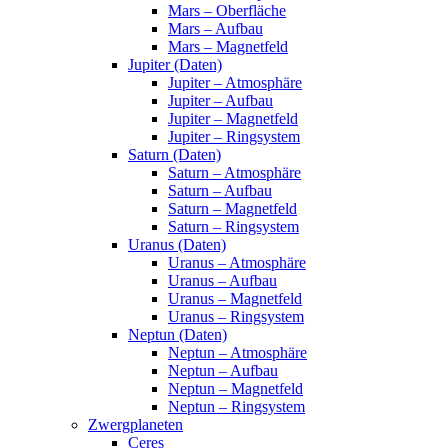
Mars – Oberfläche
Mars – Aufbau
Mars – Magnetfeld
Jupiter (Daten)
Jupiter – Atmosphäre
Jupiter – Aufbau
Jupiter – Magnetfeld
Jupiter – Ringsystem
Saturn (Daten)
Saturn – Atmosphäre
Saturn – Aufbau
Saturn – Magnetfeld
Saturn – Ringsystem
Uranus (Daten)
Uranus – Atmosphäre
Uranus – Aufbau
Uranus – Magnetfeld
Uranus – Ringsystem
Neptun (Daten)
Neptun – Atmosphäre
Neptun – Aufbau
Neptun – Magnetfeld
Neptun – Ringsystem
Zwergplaneten
Ceres