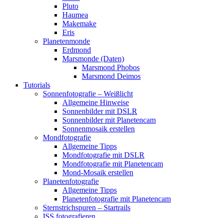
Pluto
Haumea
Makemake
Eris
Planetenmonde
Erdmond
Marsmonde (Daten)
Marsmond Phobos
Marsmond Deimos
Tutorials
Sonnenfotografie – Weißlicht
Allgemeine Hinweise
Sonnenbilder mit DSLR
Sonnenbilder mit Planetencam
Sonnenmosaik erstellen
Mondfotografie
Allgemeine Tipps
Mondfotografie mit DSLR
Mondfotografie mit Planetencam
Mond-Mosaik erstellen
Planetenfotografie
Allgemeine Tipps
Planetenfotografie mit Planetencam
Sternstrichspuren – Startrails
ISS fotografieren