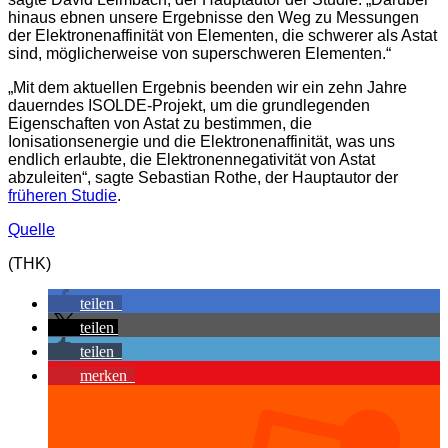
hinaus ebnen unsere Ergebnisse den Weg zu Messungen
der Elektronenaffinität von Elementen, die schwerer als Astat
sind, möglicherweise von superschweren Elementen.“
„Mit dem aktuellen Ergebnis beenden wir ein zehn Jahre
dauerndes ISOLDE-Projekt, um die grundlegenden
Eigenschaften von Astat zu bestimmen, die
Ionisationsenergie und die Elektronenaffinität, was uns
endlich erlaubte, die Elektronennegativität von Astat
abzuleiten“, sagte Sebastian Rothe, der Hauptautor der
früheren Studie
.
Quelle
(THK)
teilen
teilen
teilen
merken