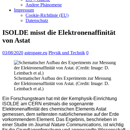
Andere Phänomene
Impressum
Cookie-Richtlinie (EU)
Datenschutz
ISOLDE misst die Elektronenaffinität
von Astat
03/08/2020
astropage.eu
Physik und Technik
0
Schematischer Aufbau des Experiments zur Messung
der Elektronenaffinität von Astat. (Credit: Image: D.
Leimbach et al.)
Ein Forschungsteam hat mit der Kernphysik-Einrichtung
ISOLDE am CERN erstmals die sogenannte
Elektronenaffinität des chemischen Elements Astat
gemessen, dem seltensten natürlicherweise auf der Erde
vorkommendem Element. Das Ergebnis, beschrieben in
einer Studie im Journal
Nature Communications
, ist wichtig
für die Grundlagenforschung und angewandte Wissenschaft.