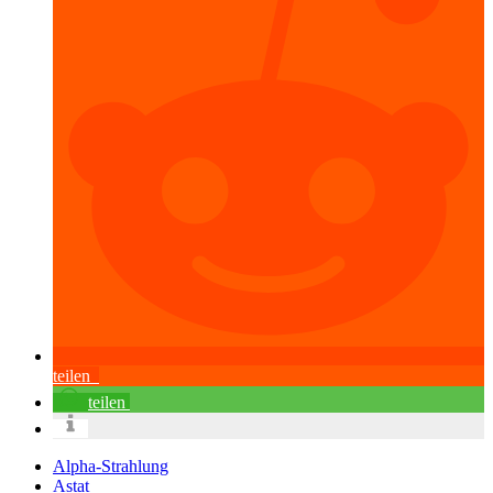
teilen
teilen
Alpha-Strahlung
Astat