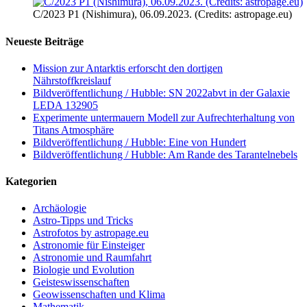
C/2023 P1 (Nishimura), 06.09.2023. (Credits: astropage.eu)
Neueste Beiträge
Mission zur Antarktis erforscht den dortigen
Nährstoffkreislauf
Bildveröffentlichung / Hubble: SN 2022abvt in der Galaxie
LEDA 132905
Experimente untermauern Modell zur Aufrechterhaltung von
Titans Atmosphäre
Bildveröffentlichung / Hubble: Eine von Hundert
Bildveröffentlichung / Hubble: Am Rande des Tarantelnebels
Kategorien
Archäologie
Astro-Tipps und Tricks
Astrofotos by astropage.eu
Astronomie für Einsteiger
Astronomie und Raumfahrt
Biologie und Evolution
Geisteswissenschaften
Geowissenschaften und Klima
Mathematik