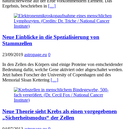
natürlicherweise auf der Erde vorkommendem Element. Das
Ergebnis, beschrieben in
[…]
Neue Einblicke in die Spezialisierung von
Stammzellen
23/09/2019
astropage.eu
0
In den Zellen des Körpers sind einige Proteine von entscheidender
Bedeutung dafür, welche Gene aktiviert oder abgeschaltet werden.
Jetzt haben Forscher der University of Copenhagen und des
Memorial Sloan Kettering
[…]
Neue Theorie sieht Krebs als einen vorgegebenen
„Sicherheitsmodus“ der Zellen
04/07/2013
astropage.eu
0