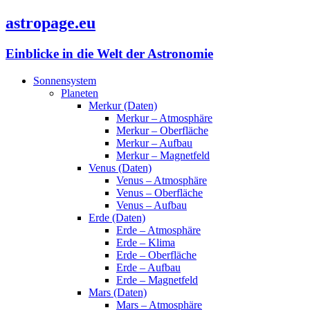
astropage.eu
Einblicke in die Welt der Astronomie
Sonnensystem
Planeten
Merkur (Daten)
Merkur – Atmosphäre
Merkur – Oberfläche
Merkur – Aufbau
Merkur – Magnetfeld
Venus (Daten)
Venus – Atmosphäre
Venus – Oberfläche
Venus – Aufbau
Erde (Daten)
Erde – Atmosphäre
Erde – Klima
Erde – Oberfläche
Erde – Aufbau
Erde – Magnetfeld
Mars (Daten)
Mars – Atmosphäre