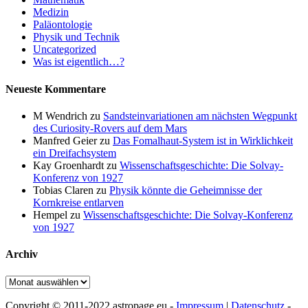
Medizin
Paläontologie
Physik und Technik
Uncategorized
Was ist eigentlich…?
Neueste Kommentare
M Wendrich
zu
Sandsteinvariationen am nächsten Wegpunkt
des Curiosity-Rovers auf dem Mars
Manfred Geier
zu
Das Fomalhaut-System ist in Wirklichkeit
ein Dreifachsystem
Kay Groenhardt
zu
Wissenschaftsgeschichte: Die Solvay-
Konferenz von 1927
Tobias Claren
zu
Physik könnte die Geheimnisse der
Kornkreise entlarven
Hempel
zu
Wissenschaftsgeschichte: Die Solvay-Konferenz
von 1927
Archiv
Archiv
Copyright © 2011-2022 astropage.eu -
Impressum
|
Datenschutz
-