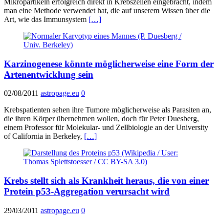
Mikropartikeln erfolgreich direkt in Krebszellen eingebracht, indem
man eine Methode verwendet hat, die auf unserem Wissen über die
Art, wie das Immunsystem
[…]
Karzinogenese könnte möglicherweise eine Form der
Artenentwicklung sein
02/08/2011
astropage.eu
0
Krebspatienten sehen ihre Tumore möglicherweise als Parasiten an,
die ihren Körper übernehmen wollen, doch für Peter Duesberg,
einem Professor für Molekular- und Zellbiologie an der University
of California in Berkeley,
[…]
Krebs stellt sich als Krankheit heraus, die von einer
Protein p53-Aggregation verursacht wird
29/03/2011
astropage.eu
0