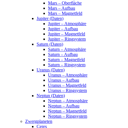
Mars – Oberfläche
Mars – Aufbau
Mars – Magnetfeld
Jupiter (Daten)
Jupiter – Atmosphäre
Jupiter – Aufbau
Jupiter – Magnetfeld
Jupiter – Ringsystem
Saturn (Daten)
Saturn – Atmosphäre
Saturn – Aufbau
Saturn – Magnetfeld
Saturn – Ringsystem
Uranus (Daten)
Uranus – Atmosphäre
Uranus – Aufbau
Uranus – Magnetfeld
Uranus – Ringsystem
Neptun (Daten)
Neptun – Atmosphäre
Neptun – Aufbau
Neptun – Magnetfeld
Neptun – Ringsystem
Zwergplaneten
Ceres