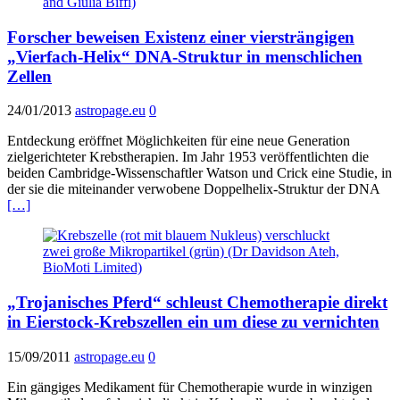
Forscher beweisen Existenz einer viersträngigen
„Vierfach-Helix“ DNA-Struktur in menschlichen
Zellen
24/01/2013
astropage.eu
0
Entdeckung eröffnet Möglichkeiten für eine neue Generation
zielgerichteter Krebstherapien. Im Jahr 1953 veröffentlichten die
beiden Cambridge-Wissenschaftler Watson und Crick eine Studie, in
der sie die miteinander verwobene Doppelhelix-Struktur der DNA
[…]
„Trojanisches Pferd“ schleust Chemotherapie direkt
in Eierstock-Krebszellen ein um diese zu vernichten
15/09/2011
astropage.eu
0
Ein gängiges Medikament für Chemotherapie wurde in winzigen