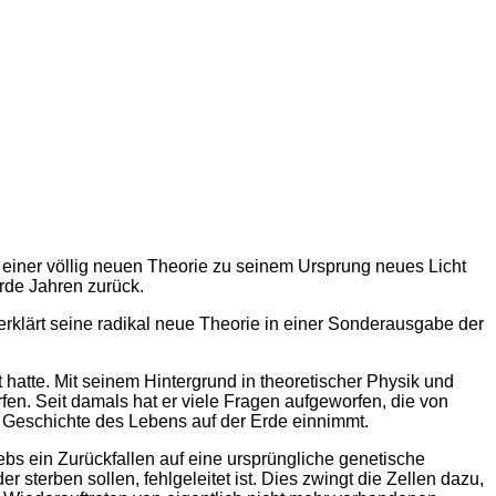
 einer völlig neuen Theorie zu seinem Ursprung neues Licht
arde Jahren zurück.
erklärt seine radikal neue Theorie in einer Sonderausgabe der
hatte. Mit seinem Hintergrund in theoretischer Physik und
en. Seit damals hat er viele Fragen aufgeworfen, die von
n Geschichte des Lebens auf der Erde einnimmt.
rebs ein Zurückfallen auf eine ursprüngliche genetische
 sterben sollen, fehlgeleitet ist. Dies zwingt die Zellen dazu,