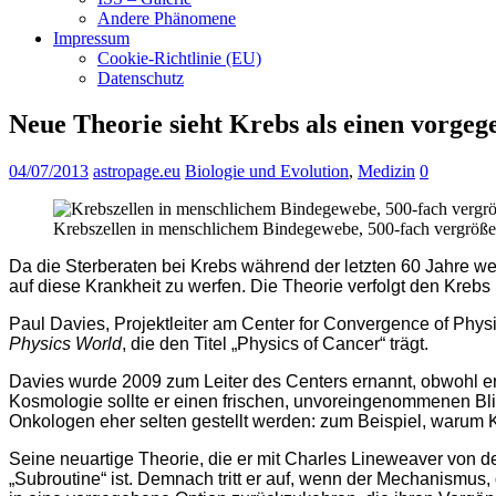
Andere Phänomene
Impressum
Cookie-Richtlinie (EU)
Datenschutz
Neue Theorie sieht Krebs als einen vorge
04/07/2013
astropage.eu
Biologie und Evolution
,
Medizin
0
Krebszellen in menschlichem Bindegewebe, 500-fach vergrößert.
Da die Sterberaten bei Krebs während der letzten 60 Jahre we
auf diese Krankheit zu werfen. Die Theorie verfolgt den Krebs 
Paul Davies, Projektleiter am Center for Convergence of Physi
Physics World
, die den Titel „Physics of Cancer“ trägt.
Davies wurde 2009 zum Leiter des Centers ernannt, obwohl er 
Kosmologie sollte er einen frischen, unvoreingenommenen Blic
Onkologen eher selten gestellt werden: zum Beispiel, warum K
Seine neuartige Theorie, die er mit Charles Lineweaver von der
„Subroutine“ ist. Demnach tritt er auf, wenn der Mechanismus, d