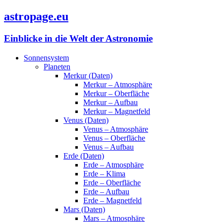
astropage.eu
Einblicke in die Welt der Astronomie
Sonnensystem
Planeten
Merkur (Daten)
Merkur – Atmosphäre
Merkur – Oberfläche
Merkur – Aufbau
Merkur – Magnetfeld
Venus (Daten)
Venus – Atmosphäre
Venus – Oberfläche
Venus – Aufbau
Erde (Daten)
Erde – Atmosphäre
Erde – Klima
Erde – Oberfläche
Erde – Aufbau
Erde – Magnetfeld
Mars (Daten)
Mars – Atmosphäre