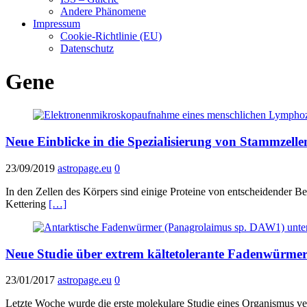
Andere Phänomene
Impressum
Cookie-Richtlinie (EU)
Datenschutz
Gene
Neue Einblicke in die Spezialisierung von Stammzelle
23/09/2019
astropage.eu
0
In den Zellen des Körpers sind einige Proteine von entscheidender B
Kettering
[…]
Neue Studie über extrem kältetolerante Fadenwürme
23/01/2017
astropage.eu
0
Letzte Woche wurde die erste molekulare Studie eines Organismus veröf