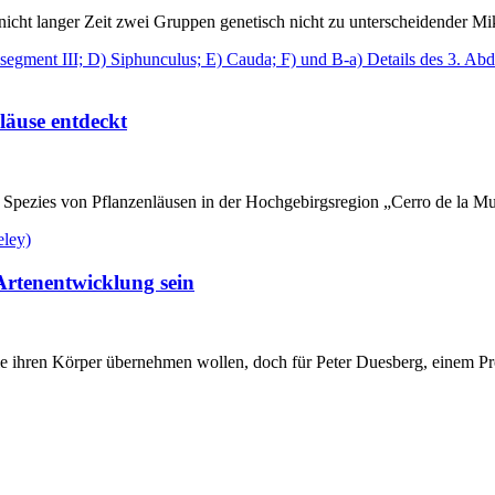
r nicht langer Zeit zwei Gruppen genetisch nicht zu unterscheidender 
läuse entdeckt
Spezies von Pflanzenläusen in der Hochgebirgsregion „Cerro de la Mue
Artenentwicklung sein
ie ihren Körper übernehmen wollen, doch für Peter Duesberg, einem Pro