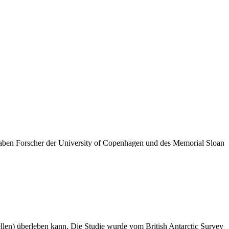
t haben Forscher der University of Copenhagen und des Memorial Sloan
Zellen) überleben kann. Die Studie wurde vom British Antarctic Survey