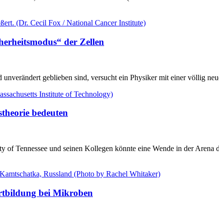
cherheitsmodus“ der Zellen
 unverändert geblieben sind, versucht ein Physiker mit einer völlig n
stheorie bedeuten
ty of Tennessee und seinen Kollegen könnte eine Wende in der Arena d
Artbildung bei Mikroben