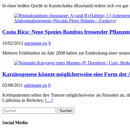
In einer heißen Quelle in Kamtschatka (Russland) teilten sich vor ga
Costa Rica: Neue Spezies Bambus fressender Pflanzen
10/02/2012
astropage.eu
0
Mehrere Feldstudien im Jahr 2008 haben zur Entdeckung einer neuen 
Karzinogenese könnte möglicherweise eine Form der 
02/08/2011
astropage.eu
0
Krebspatienten sehen ihre Tumore möglicherweise als Parasiten an, d
California in Berkeley,
[…]
Suchen
nach:
Social Media