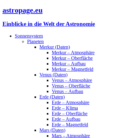
astropage.eu
Einblicke in die Welt der Astronomie
Sonnensystem
Planeten
Merkur (Daten)
Merkur – Atmosphäre
Merkur – Oberfläche
Merkur – Aufbau
Merkur – Magnetfeld
Venus (Daten)
Venus – Atmosphäre
Venus – Oberfläche
Venus – Aufbau
Erde (Daten)
Erde – Atmosphäre
Erde – Klima
Erde – Oberfläche
Erde – Aufbau
Erde – Magnetfeld
Mars (Daten)
Mars – Atmosphäre