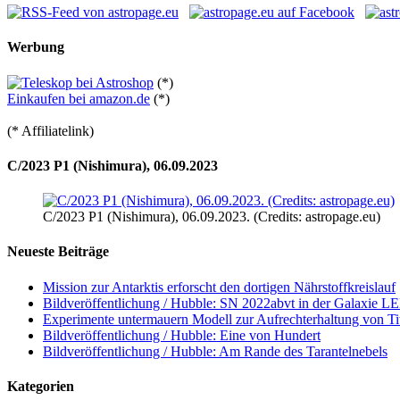
Werbung
(*)
Einkaufen bei amazon.de
(*)
(* Affiliatelink)
C/2023 P1 (Nishimura), 06.09.2023
C/2023 P1 (Nishimura), 06.09.2023. (Credits: astropage.eu)
Neueste Beiträge
Mission zur Antarktis erforscht den dortigen Nährstoffkreislauf
Bildveröffentlichung / Hubble: SN 2022abvt in der Galaxie 
Experimente untermauern Modell zur Aufrechterhaltung von T
Bildveröffentlichung / Hubble: Eine von Hundert
Bildveröffentlichung / Hubble: Am Rande des Tarantelnebels
Kategorien