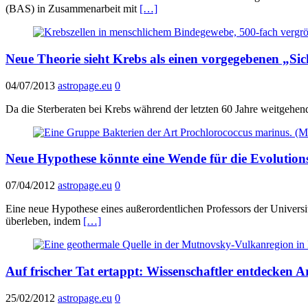
(BAS) in Zusammenarbeit mit
[…]
Neue Theorie sieht Krebs als einen vorgegebenen „Si
04/07/2013
astropage.eu
0
Da die Sterberaten bei Krebs während der letzten 60 Jahre weitgehend
Neue Hypothese könnte eine Wende für die Evolution
07/04/2012
astropage.eu
0
Eine neue Hypothese eines außerordentlichen Professors der Universi
überleben, indem
[…]
Auf frischer Tat ertappt: Wissenschaftler entdecken 
25/02/2012
astropage.eu
0