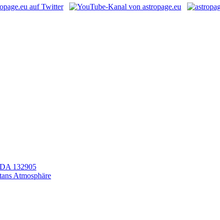
LEDA 132905
itans Atmosphäre