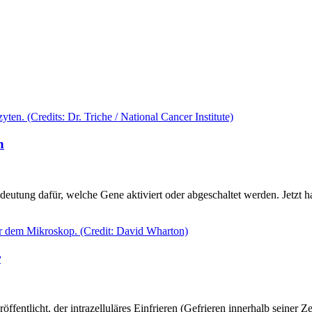
n
edeutung dafür, welche Gene aktiviert oder abgeschaltet werden. Jetz
r
fentlicht, der intrazelluläres Einfrieren (Gefrieren innerhalb seiner 