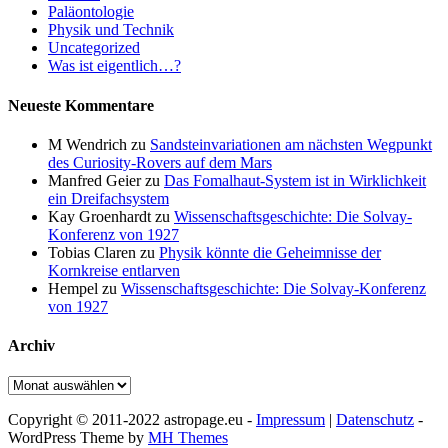
Paläontologie
Physik und Technik
Uncategorized
Was ist eigentlich…?
Neueste Kommentare
M Wendrich
zu
Sandsteinvariationen am nächsten Wegpunkt
des Curiosity-Rovers auf dem Mars
Manfred Geier
zu
Das Fomalhaut-System ist in Wirklichkeit
ein Dreifachsystem
Kay Groenhardt
zu
Wissenschaftsgeschichte: Die Solvay-
Konferenz von 1927
Tobias Claren
zu
Physik könnte die Geheimnisse der
Kornkreise entlarven
Hempel
zu
Wissenschaftsgeschichte: Die Solvay-Konferenz
von 1927
Archiv
Archiv
Copyright © 2011-2022 astropage.eu -
Impressum
|
Datenschutz
-
WordPress Theme by
MH Themes