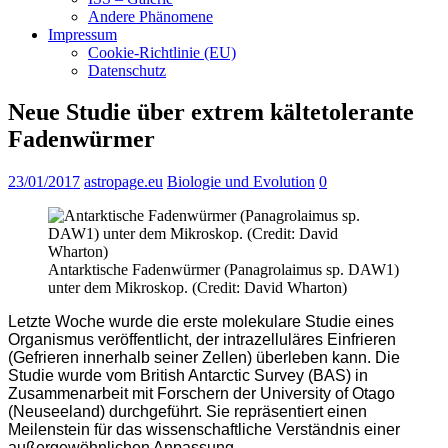
Andere Phänomene
Impressum
Cookie-Richtlinie (EU)
Datenschutz
Neue Studie über extrem kältetolerante
Fadenwürmer
23/01/2017
astropage.eu
Biologie und Evolution
0
Antarktische Fadenwürmer (Panagrolaimus sp. DAW1)
unter dem Mikroskop. (Credit: David Wharton)
Letzte Woche wurde die erste molekulare Studie eines
Organismus veröffentlicht, der intrazelluläres Einfrieren
(Gefrieren innerhalb seiner Zellen) überleben kann. Die
Studie wurde vom British Antarctic Survey (BAS) in
Zusammenarbeit mit Forschern der University of Otago
(Neuseeland) durchgeführt. Sie repräsentiert einen
Meilenstein für das wissenschaftliche Verständnis einer
außergewöhnlichen Anpassung.