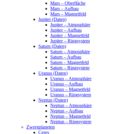
Mars – Oberfläche
Mars – Aufbau
Mars – Magnetfeld
Jupiter (Daten)
Jupiter – Atmosphäre
Jupiter – Aufbau
Jupiter – Magnetfeld
Jupiter – Ringsystem
Saturn (Daten)
Saturn – Atmosphäre
Saturn – Aufbau
Saturn – Magnetfeld
Saturn – Ringsystem
Uranus (Daten)
Uranus – Atmosphäre
Uranus – Aufbau
Uranus – Magnetfeld
Uranus – Ringsystem
Neptun (Daten)
Neptun – Atmosphäre
Neptun – Aufbau
Neptun – Magnetfeld
Neptun – Ringsystem
Zwergplaneten
Ceres