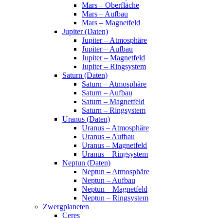
Mars – Oberfläche
Mars – Aufbau
Mars – Magnetfeld
Jupiter (Daten)
Jupiter – Atmosphäre
Jupiter – Aufbau
Jupiter – Magnetfeld
Jupiter – Ringsystem
Saturn (Daten)
Saturn – Atmosphäre
Saturn – Aufbau
Saturn – Magnetfeld
Saturn – Ringsystem
Uranus (Daten)
Uranus – Atmosphäre
Uranus – Aufbau
Uranus – Magnetfeld
Uranus – Ringsystem
Neptun (Daten)
Neptun – Atmosphäre
Neptun – Aufbau
Neptun – Magnetfeld
Neptun – Ringsystem
Zwergplaneten
Ceres