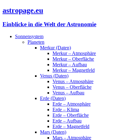
astropage.eu
Einblicke in die Welt der Astronomie
Sonnensystem
Planeten
Merkur (Daten)
Merkur – Atmosphäre
Merkur – Oberfläche
Merkur – Aufbau
Merkur – Magnetfeld
Venus (Daten)
Venus – Atmosphäre
Venus – Oberfläche
Venus – Aufbau
Erde (Daten)
Erde – Atmosphäre
Erde – Klima
Erde – Oberfläche
Erde – Aufbau
Erde – Magnetfeld
Mars (Daten)
Mars – Atmosphäre