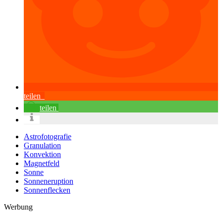
teilen
teilen
Astrofotografie
Granulation
Konvektion
Magnetfeld
Sonne
Sonneneruption
Sonnenflecken
Werbung