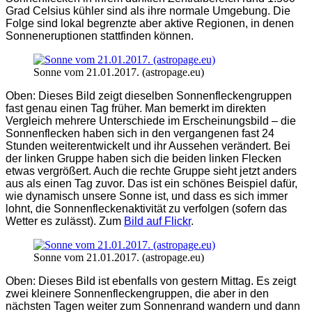
Grad Celsius kühler sind als ihre normale Umgebung. Die
Folge sind lokal begrenzte aber aktive Regionen, in denen
Sonneneruptionen stattfinden können.
Sonne vom 21.01.2017. (astropage.eu)
Oben: Dieses Bild zeigt dieselben Sonnenfleckengruppen
fast genau einen Tag früher. Man bemerkt im direkten
Vergleich mehrere Unterschiede im Erscheinungsbild – die
Sonnenflecken haben sich in den vergangenen fast 24
Stunden weiterentwickelt und ihr Aussehen verändert. Bei
der linken Gruppe haben sich die beiden linken Flecken
etwas vergrößert. Auch die rechte Gruppe sieht jetzt anders
aus als einen Tag zuvor. Das ist ein schönes Beispiel dafür,
wie dynamisch unsere Sonne ist, und dass es sich immer
lohnt, die Sonnenfleckenaktivität zu verfolgen (sofern das
Wetter es zulässt). Zum
Bild auf Flickr
.
Sonne vom 21.01.2017. (astropage.eu)
Oben: Dieses Bild ist ebenfalls von gestern Mittag. Es zeigt
zwei kleinere Sonnenfleckengruppen, die aber in den
nächsten Tagen weiter zum Sonnenrand wandern und dann