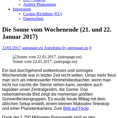
Andere Phänomene
Impressum
Cookie-Richtlinie (EU)
Datenschutz
Die Sonne vom Wochenende (21. und 22.
Januar 2017)
22/01/2017
astropage.eu
Astrofotos by astropage.eu
0
Sonne vom 22.01.2017. (astropage.eu)
Ein fast durchgehend wolkenloses und sonniges
Wochenende war in letzter Zeit recht selten. Umso mehr freut
man sich als interessierter Himmelsbeobachter, wenn man
nicht nur nachts die Sterne sehen kann, sondern auch
tagsüber unser Zentralgestirn, die Sonne. Das
nebenstehende Bild zeigt die momentan größten
Sonnenfleckengruppen. Es wurde heute Mittag mit dem
üblichen Setup erstellt, einem kleinen Maksutov-Teleskop
und einer Planetenkamera. Zum
Bild auf Flickr
.
Dank der 1.250 Millimeter Brennweite sind an den