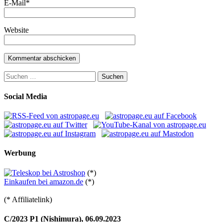
E-Mail
*
Website
Suchen
nach:
Social Media
Werbung
(*)
Einkaufen bei amazon.de
(*)
(* Affiliatelink)
C/2023 P1 (Nishimura), 06.09.2023